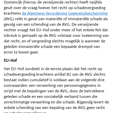
Oostenrijk (hierna: de verwijzende rechter) heeft twijfels
geuit over de vraag hoever het recht op schadevergoeding
krachtens
de Algemene Verordening Gegevensbescherming
(AVG) reikt in geval van materiële of immateriële schade als
gevolg van een schending van de AVG. De verwijzende
rechter vraagt het EU-Hof onder meer of het enkele feit dat
inbreuk is gemaakt op de AVG volstaat voor toekenning van
dat recht, en of vergoeding slechts mogelijk is wanneer de
geleden immateriële schade een bepaalde drempel van
ernst te boven gaat.
EU-Hof
Het EU-Hof oordeelt in de eerste plaats dat het recht op
schadevergoeding krachtens artikel 82 van de AVG slechts
bestaat indien cumulatief is voldaan aan de volgende drie
voorwaarden: een verwerking van persoonsgegevens in
strijd met de bepalingen van de AVG, door de betrokkene
geleden schade en een oorzakelijk verband tussen die
onrechtmatige verwerking en die schade. Bijgevolg levert de
enkele schending van een bepaling van de AVG geen recht