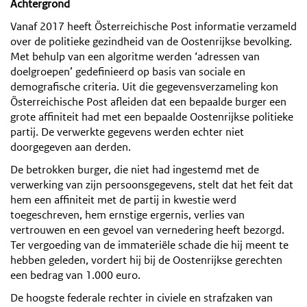
Achtergrond
Vanaf 2017 heeft Österreichische Post informatie verzameld
over de politieke gezindheid van de Oostenrijkse bevolking.
Met behulp van een algoritme werden ‘adressen van
doelgroepen’ gedefinieerd op basis van sociale en
demografische criteria. Uit die gegevensverzameling kon
Österreichische Post afleiden dat een bepaalde burger een
grote affiniteit had met een bepaalde Oostenrijkse politieke
partij. De verwerkte gegevens werden echter niet
doorgegeven aan derden.
De betrokken burger, die niet had ingestemd met de
verwerking van zijn persoonsgegevens, stelt dat het feit dat
hem een affiniteit met de partij in kwestie werd
toegeschreven, hem ernstige ergernis, verlies van
vertrouwen en een gevoel van vernedering heeft bezorgd.
Ter vergoeding van de immateriële schade die hij meent te
hebben geleden, vordert hij bij de Oostenrijkse gerechten
een bedrag van 1.000 euro.
De hoogste federale rechter in civiele en strafzaken van