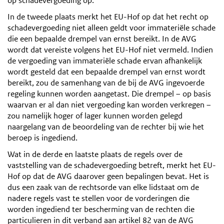
op schadevergoeding op.
In de tweede plaats merkt het EU-Hof op dat het recht op
schadevergoeding niet alleen geldt voor immateriële schade
die een bepaalde drempel van ernst bereikt. In de AVG
wordt dat vereiste volgens het EU-Hof niet vermeld. Indien
de vergoeding van immateriële schade ervan afhankelijk
wordt gesteld dat een bepaalde drempel van ernst wordt
bereikt, zou de samenhang van de bij de AVG ingevoerde
regeling kunnen worden aangetast. Die drempel – op basis
waarvan er al dan niet vergoeding kan worden verkregen –
zou namelijk hoger of lager kunnen worden gelegd
naargelang van de beoordeling van de rechter bij wie het
beroep is ingediend.
Wat in de derde en laatste plaats de regels over de
vaststelling van de schadevergoeding betreft, merkt het EU-
Hof op dat de AVG daarover geen bepalingen bevat. Het is
dus een zaak van de rechtsorde van elke lidstaat om de
nadere regels vast te stellen voor de vorderingen die
worden ingediend ter bescherming van de rechten die
particulieren in dit verband aan artikel 82 van de AVG