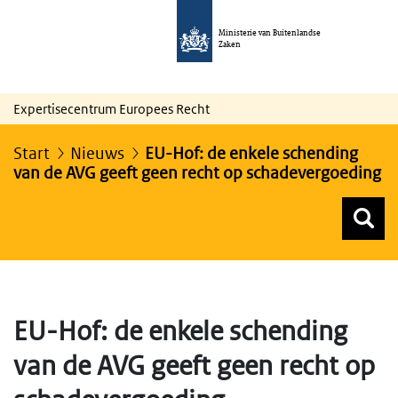
Ministerie van Buitenlandse
Zaken
Expertisecentrum Europees Recht
Start
Nieuws
EU-Hof: de enkele schending
van de AVG geeft geen recht op schadevergoeding
Z
Z
Top menu zoeken
EU-Hof: de enkele schending
van de AVG geeft geen recht op