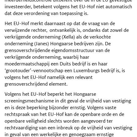
investeerder, betekent volgens het EU-Hof niet automatisch
dat deze verordening van toepassing is.
Het EU-Hof merkt daarnaast op dat de vraag van de
verwijzende rechter, ontvankelijk is, ondanks dat zowel de
verkrijgende onderneming (Xella) als de verkochte
onderneming (Janes) Hongaarse bedrijven zijn. De
grensoverschrijdende eigendomsstructuur van de
verkrijgende onderneming, waarbij haar
moedermaatschappij een Duits bedrijf is en haar
‘grootouder’-vennootschap een Luxemburgs bedrijf is, is
volgens het EU-Hof namelijk een relevant
grensoverschrijdend element.
Volgens het EU-Hof beperkt het Hongaarse
screeningsmechanisme in dit geval de vrijheid van vestiging
en is deze beperking bijzonder ernstig. Volgens vaste
rechtspraak van het EU-Hof kan de openbare orde en de
openbare veiligheid slechts worden aangevoerd ter
rechtvaardiging van een inbreuk op de vrijheid van vestiging
in geval van een werkelijke en genoegzaam ernstige