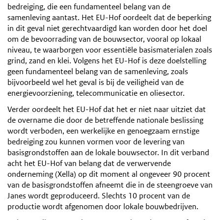
bedreiging, die een fundamenteel belang van de
samenleving aantast. Het EU-Hof oordeelt dat de beperking
in dit geval niet gerechtvaardigd kan worden door het doel
om de bevoorrading van de bouwsector, vooral op lokaal
niveau, te waarborgen voor essentiële basismaterialen zoals
grind, zand en klei. Volgens het EU-Hof is deze doelstelling
geen fundamenteel belang van de samenleving, zoals
bijvoorbeeld wel het geval is bij de veiligheid van de
energievoorziening, telecommunicatie en oliesector.
Verder oordeelt het EU-Hof dat het er niet naar uitziet dat
de overname die door de betreffende nationale beslissing
wordt verboden, een werkelijke en genoegzaam ernstige
bedreiging zou kunnen vormen voor de levering van
basisgrondstoffen aan de lokale bouwsector. In dit verband
acht het EU-Hof van belang dat de verwervende
onderneming (Xella) op dit moment al ongeveer 90 procent
van de basisgrondstoffen afneemt die in de steengroeve van
Janes wordt geproduceerd. Slechts 10 procent van de
productie wordt afgenomen door lokale bouwbedrijven.