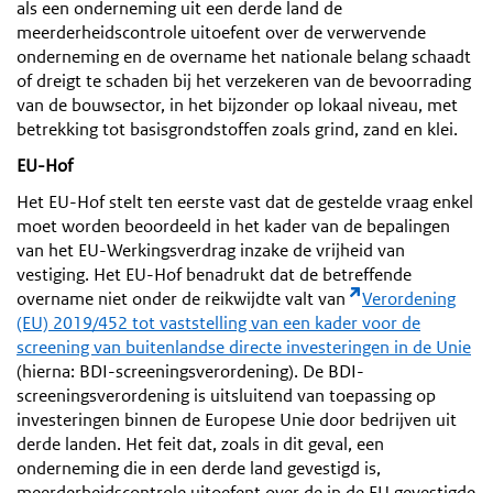
als een onderneming uit een derde land de
meerderheidscontrole uitoefent over de verwervende
onderneming en de overname het nationale belang schaadt
of dreigt te schaden bij het verzekeren van de bevoorrading
van de bouwsector, in het bijzonder op lokaal niveau, met
betrekking tot basisgrondstoffen zoals grind, zand en klei.
EU-Hof
Het EU-Hof stelt ten eerste vast dat de gestelde vraag enkel
moet worden beoordeeld in het kader van de bepalingen
van het EU-Werkingsverdrag inzake de vrijheid van
vestiging. Het EU-Hof benadrukt dat de betreffende
overname niet onder de reikwijdte valt van
Verordening
(EU) 2019/452 tot vaststelling van een kader voor de
screening van buitenlandse directe investeringen in de Unie
(hierna: BDI-screeningsverordening). De BDI-
screeningsverordening is uitsluitend van toepassing op
investeringen binnen de Europese Unie door bedrijven uit
derde landen. Het feit dat, zoals in dit geval, een
onderneming die in een derde land gevestigd is,
meerderheidscontrole uitoefent over de in de EU gevestigde