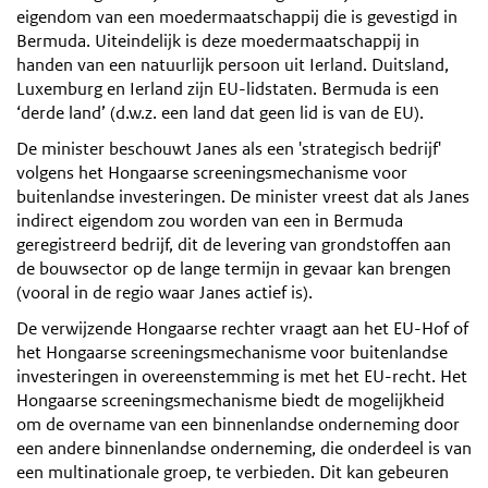
eigendom van een moedermaatschappij die is gevestigd in
Bermuda. Uiteindelijk is deze moedermaatschappij in
handen van een natuurlijk persoon uit Ierland. Duitsland,
Luxemburg en Ierland zijn EU-lidstaten. Bermuda is een
‘derde land’ (d.w.z. een land dat geen lid is van de EU).
De minister beschouwt Janes als een 'strategisch bedrijf'
volgens het Hongaarse screeningsmechanisme voor
buitenlandse investeringen. De minister vreest dat als Janes
indirect eigendom zou worden van een in Bermuda
geregistreerd bedrijf, dit de levering van grondstoffen aan
de bouwsector op de lange termijn in gevaar kan brengen
(vooral in de regio waar Janes actief is).
De verwijzende Hongaarse rechter vraagt aan het EU-Hof of
het Hongaarse screeningsmechanisme voor buitenlandse
investeringen in overeenstemming is met het EU-recht. Het
Hongaarse screeningsmechanisme biedt de mogelijkheid
om de overname van een binnenlandse onderneming door
een andere binnenlandse onderneming, die onderdeel is van
een multinationale groep, te verbieden. Dit kan gebeuren