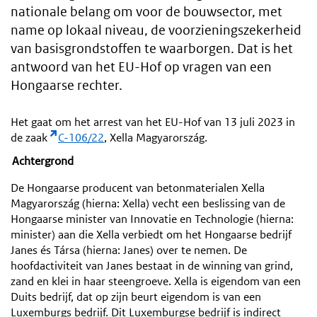
nationale belang om voor de bouwsector, met
name op lokaal niveau, de voorzieningszekerheid
van basisgrondstoffen te waarborgen. Dat is het
antwoord van het EU-Hof op vragen van een
Hongaarse rechter.
Het gaat om het arrest van het EU-Hof van 13 juli 2023 in
de zaak
C-106/22
, Xella Magyarország.
Achtergrond
De Hongaarse producent van betonmaterialen Xella
Magyarország (hierna: Xella) vecht een beslissing van de
Hongaarse minister van Innovatie en Technologie (hierna:
minister) aan die Xella verbiedt om het Hongaarse bedrijf
Janes és Társa (hierna: Janes) over te nemen. De
hoofdactiviteit van Janes bestaat in de winning van grind,
zand en klei in haar steengroeve. Xella is eigendom van een
Duits bedrijf, dat op zijn beurt eigendom is van een
Luxemburgs bedrijf. Dit Luxemburgse bedrijf is indirect