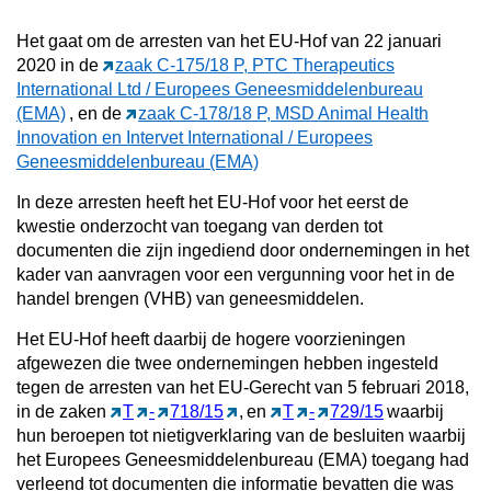
Het gaat om de arresten van het EU-Hof van 22 januari
2020 in de
zaak C-175/18 P, PTC Therapeutics
International Ltd / Europees Geneesmiddelenbureau
(EMA)
, en de
zaak C-178/18 P, MSD Animal Health
Innovation en Intervet International / Europees
Geneesmiddelenbureau (EMA)
In deze arresten heeft het EU-Hof voor het eerst de
kwestie onderzocht van toegang van derden tot
documenten die zijn ingediend door ondernemingen in het
kader van aanvragen voor een vergunning voor het in de
handel brengen (VHB) van geneesmiddelen.
Het EU-Hof heeft daarbij de hogere voorzieningen
afgewezen die twee ondernemingen hebben ingesteld
tegen de arresten van het EU-Gerecht van 5 februari 2018,
in de zaken
T
-
718/15
,
en
T
-
729/15
waarbij
hun beroepen tot nietigverklaring van de besluiten waarbij
het Europees Geneesmiddelenbureau (EMA) toegang had
verleend tot documenten die informatie bevatten die was