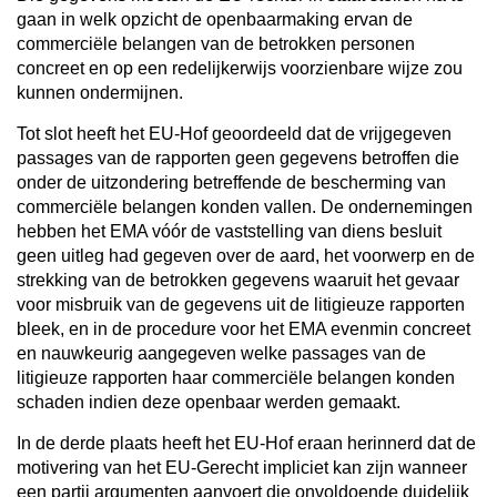
gaan in welk opzicht de openbaarmaking ervan de
commerciële belangen van de betrokken personen
concreet en op een redelijkerwijs voorzienbare wijze zou
kunnen ondermijnen.
Tot slot heeft het EU-Hof geoordeeld dat de vrijgegeven
passages van de rapporten geen gegevens betroffen die
onder de uitzondering betreffende de bescherming van
commerciële belangen konden vallen. De ondernemingen
hebben het EMA vóór de vaststelling van diens besluit
geen uitleg had gegeven over de aard, het voorwerp en de
strekking van de betrokken gegevens waaruit het gevaar
voor misbruik van de gegevens uit de litigieuze rapporten
bleek, en in de procedure voor het EMA evenmin concreet
en nauwkeurig aangegeven welke passages van de
litigieuze rapporten haar commerciële belangen konden
schaden indien deze openbaar werden gemaakt.
In de derde plaats heeft het EU-Hof eraan herinnerd dat de
motivering van het EU-Gerecht impliciet kan zijn wanneer
een partij argumenten aanvoert die onvoldoende duidelijk