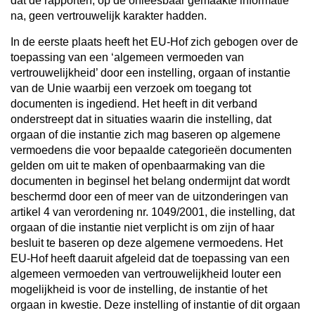
dat de rapporten, op de onleesbaar gemaakte informatie
na, geen vertrouwelijk karakter hadden.
In de eerste plaats heeft het EU-Hof zich gebogen over de
toepassing van een ‘algemeen vermoeden van
vertrouwelijkheid’ door een instelling, orgaan of instantie
van de Unie waarbij een verzoek om toegang tot
documenten is ingediend. Het heeft in dit verband
onderstreept dat in situaties waarin die instelling, dat
orgaan of die instantie zich mag baseren op algemene
vermoedens die voor bepaalde categorieën documenten
gelden om uit te maken of openbaarmaking van die
documenten in beginsel het belang ondermijnt dat wordt
beschermd door een of meer van de uitzonderingen van
artikel 4 van verordening nr. 1049/2001, die instelling, dat
orgaan of die instantie niet verplicht is om zijn of haar
besluit te baseren op deze algemene vermoedens. Het
EU-Hof heeft daaruit afgeleid dat de toepassing van een
algemeen vermoeden van vertrouwelijkheid louter een
mogelijkheid is voor de instelling, de instantie of het
orgaan in kwestie. Deze instelling of instantie of dit orgaan