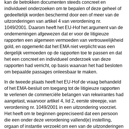
kan de betrokken documenten steeds concreet en
individueel onderzoeken om te bepalen of deze geheel of
gedeeltelijk worden beschermd door een of meer van de
uitzonderingen van artikel 4 van verordening nr.
1049/2001. Daarom heeft het EU-Hof het argument van de
ondernemingen afgewezen dat er voor de litigieuze
rapporten een algemeen vermoeden van vertrouwelijkheid
gold, en opgemerkt dat het EMA niet verplicht was een
dergelijk vermoeden op de rapporten toe te passen en dat
het een concreet en individueel onderzoek van deze
rapporten had verricht, op basis waarvan het had besloten
om bepaalde passages onleesbaar te maken.
In de tweede plaats heeft het EU-Hof de vraag behandeld
of het EMA-besluit om toegang tot de litigieuze rapporten
te verlenen de commerciële belangen van rekwirantes had
aangetast, waarvoor artikel 4, lid 2, eerste streepje, van
verordening nr. 1049/2001 in een uitzondering voorziet.
Het heeft om te beginnen gepreciseerd dat een persoon
die een onder deze verordening vallend(e) instelling,
orgaan of instantie verzoekt om een van de uitzonderingen