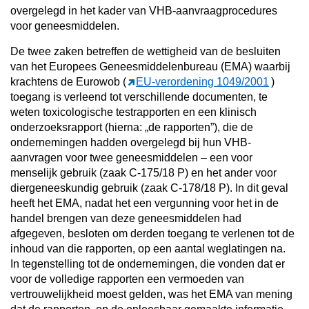
overgelegd in het kader van VHB-aanvraagprocedures
voor geneesmiddelen.
De twee zaken betreffen de wettigheid van de besluiten
van het Europees Geneesmiddelenbureau (EMA) waarbij
krachtens de Eurowob (
EU-verordening 1049/2001
)
toegang is verleend tot verschillende documenten, te
weten toxicologische testrapporten en een klinisch
onderzoeksrapport (hierna: „de rapporten”), die de
ondernemingen hadden overgelegd bij hun VHB-
aanvragen voor twee geneesmiddelen – een voor
menselijk gebruik (zaak C-175/18 P) en het ander voor
diergeneeskundig gebruik (zaak C-178/18 P). In dit geval
heeft het EMA, nadat het een vergunning voor het in de
handel brengen van deze geneesmiddelen had
afgegeven, besloten om derden toegang te verlenen tot de
inhoud van die rapporten, op een aantal weglatingen na.
In tegenstelling tot de ondernemingen, die vonden dat er
voor de volledige rapporten een vermoeden van
vertrouwelijkheid moest gelden, was het EMA van mening