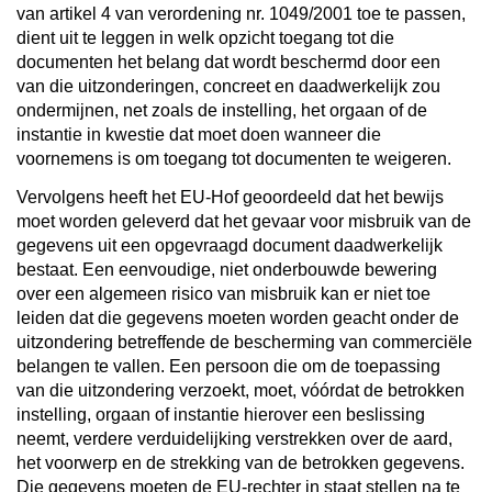
van artikel 4 van verordening nr. 1049/2001 toe te passen,
dient uit te leggen in welk opzicht toegang tot die
documenten het belang dat wordt beschermd door een
van die uitzonderingen, concreet en daadwerkelijk zou
ondermijnen, net zoals de instelling, het orgaan of de
instantie in kwestie dat moet doen wanneer die
voornemens is om toegang tot documenten te weigeren.
Vervolgens heeft het EU-Hof geoordeeld dat het bewijs
moet worden geleverd dat het gevaar voor misbruik van de
gegevens uit een opgevraagd document daadwerkelijk
bestaat. Een eenvoudige, niet onderbouwde bewering
over een algemeen risico van misbruik kan er niet toe
leiden dat die gegevens moeten worden geacht onder de
uitzondering betreffende de bescherming van commerciële
belangen te vallen. Een persoon die om de toepassing
van die uitzondering verzoekt, moet, vóórdat de betrokken
instelling, orgaan of instantie hierover een beslissing
neemt, verdere verduidelijking verstrekken over de aard,
het voorwerp en de strekking van de betrokken gegevens.
Die gegevens moeten de EU-rechter in staat stellen na te