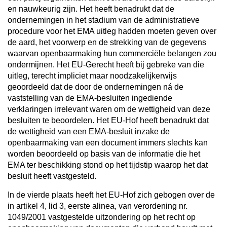
en nauwkeurig zijn. Het heeft benadrukt dat de
ondernemingen in het stadium van de administratieve
procedure voor het EMA uitleg hadden moeten geven over
de aard, het voorwerp en de strekking van de gegevens
waarvan openbaarmaking hun commerciële belangen zou
ondermijnen. Het EU-Gerecht heeft bij gebreke van die
uitleg, terecht impliciet maar noodzakelijkerwijs
geoordeeld dat de door de ondernemingen ná de
vaststelling van de EMA-besluiten ingediende
verklaringen irrelevant waren om de wettigheid van deze
besluiten te beoordelen. Het EU-Hof heeft benadrukt dat
de wettigheid van een EMA-besluit inzake de
openbaarmaking van een document immers slechts kan
worden beoordeeld op basis van de informatie die het
EMA ter beschikking stond op het tijdstip waarop het dat
besluit heeft vastgesteld.
In de vierde plaats heeft het EU-Hof zich gebogen over de
in artikel 4, lid 3, eerste alinea, van verordening nr.
1049/2001 vastgestelde uitzondering op het recht op