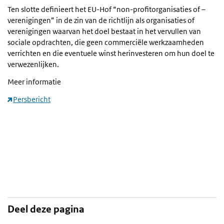
Ten slotte definieert het EU-Hof “non-profitorganisaties of –
verenigingen” in de zin van de richtlijn als organisaties of
verenigingen waarvan het doel bestaat in het vervullen van
sociale opdrachten, die geen commerciële werkzaamheden
verrichten en die eventuele winst herinvesteren om hun doel te
verwezenlijken.
Meer informatie
Persbericht
Deel deze pagina