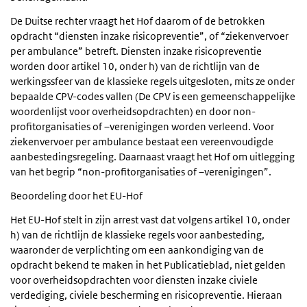
De Duitse rechter vraagt het Hof daarom of de betrokken
opdracht “diensten inzake risicopreventie”, of “ziekenvervoer
per ambulance” betreft. Diensten inzake risicopreventie
worden door artikel 10, onder h) van de richtlijn van de
werkingssfeer van de klassieke regels uitgesloten, mits ze onder
bepaalde CPV-codes vallen (De CPV is een gemeenschappelijke
woordenlijst voor overheidsopdrachten) en door non-
profitorganisaties of –verenigingen worden verleend. Voor
ziekenvervoer per ambulance bestaat een vereenvoudigde
aanbestedingsregeling. Daarnaast vraagt het Hof om uitlegging
van het begrip “non-profitorganisaties of –verenigingen”.
Beoordeling door het EU-Hof
Het EU-Hof stelt in zijn arrest vast dat volgens artikel 10, onder
h) van de richtlijn de klassieke regels voor aanbesteding,
waaronder de verplichting om een aankondiging van de
opdracht bekend te maken in het Publicatieblad, niet gelden
voor overheidsopdrachten voor diensten inzake civiele
verdediging, civiele bescherming en risicopreventie. Hieraan