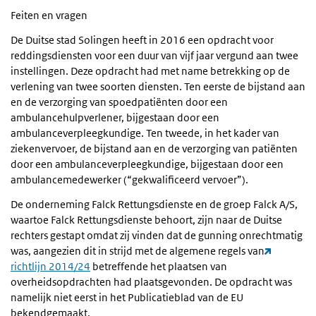
Feiten en vragen
De Duitse stad Solingen heeft in 2016 een opdracht voor
reddingsdiensten voor een duur van vijf jaar vergund aan twee
instellingen. Deze opdracht had met name betrekking op de
verlening van twee soorten diensten. Ten eerste de bijstand aan
en de verzorging van spoedpatiënten door een
ambulancehulpverlener, bijgestaan door een
ambulanceverpleegkundige. Ten tweede, in het kader van
ziekenvervoer, de bijstand aan en de verzorging van patiënten
door een ambulanceverpleegkundige, bijgestaan door een
ambulancemedewerker (“gekwalificeerd vervoer”).
De onderneming Falck Rettungsdienste en de groep Falck A/S,
waartoe Falck Rettungsdienste behoort, zijn naar de Duitse
rechters gestapt omdat zij vinden dat de gunning onrechtmatig
was, aangezien dit in strijd met de algemene regels van
richtlijn 2014/24
betreffende het plaatsen van
overheidsopdrachten had plaatsgevonden. De opdracht was
namelijk niet eerst in het Publicatieblad van de EU
bekendgemaakt.