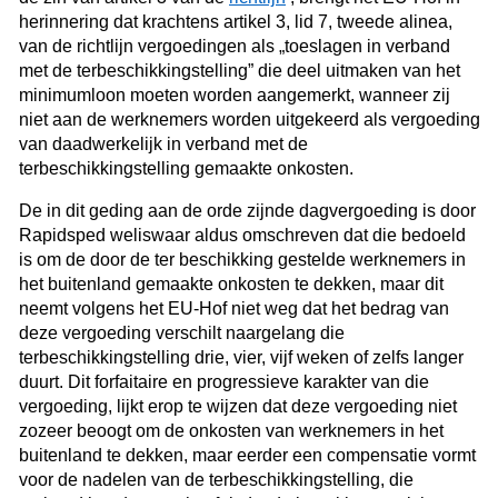
herinnering dat krachtens artikel 3, lid 7, tweede alinea,
van de richtlijn vergoedingen als „toeslagen in verband
met de terbeschikkingstelling” die deel uitmaken van het
minimumloon moeten worden aangemerkt, wanneer zij
niet aan de werknemers worden uitgekeerd als vergoeding
van daadwerkelijk in verband met de
terbeschikkingstelling gemaakte onkosten.
De in dit geding aan de orde zijnde dagvergoeding is door
Rapidsped weliswaar aldus omschreven dat die bedoeld
is om de door de ter beschikking gestelde werknemers in
het buitenland gemaakte onkosten te dekken, maar dit
neemt volgens het EU-Hof niet weg dat het bedrag van
deze vergoeding verschilt naargelang die
terbeschikkingstelling drie, vier, vijf weken of zelfs langer
duurt. Dit forfaitaire en progressieve karakter van die
vergoeding, lijkt erop te wijzen dat deze vergoeding niet
zozeer beoogt om de onkosten van werknemers in het
buitenland te dekken, maar eerder een compensatie vormt
voor de nadelen van de terbeschikkingstelling, die