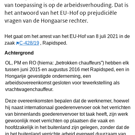
van toepassing is op de arbeidsverhouding. Dat is
het antwoord van het EU-Hof op prejudiciële
vragen van de Hongaarse rechter.
Het gaat om het arrest van het EU-Hof van 8 juli 2021 in de
zaak
C-428/19
, Rapidsped.
Achtergrond
OL, PM en RO (hierna: „betrokken chauffeurs”) hebben elk
tussen juni 2015 en augustus 2016 met Rapidsped, een in
Hongarije gevestigde onderneming, een
arbeidsovereenkomst gesloten voor tewerkstelling als
vrachtwagenchauffeur.
Deze overeenkomsten bepalen dat de werknemer, hoewel
hij naast internationaal goederenvervoer ook het verrichten
van binnenlands goederenvervoer tot taak heeft, zijn werk
gewoonlijk moet verrichten op plaatsen die vaak en
hoofdzakelijk in het buitenland zijn gelegen, zonder dat de
in het buitenland verrichte arbeid evenwel duurzaam van