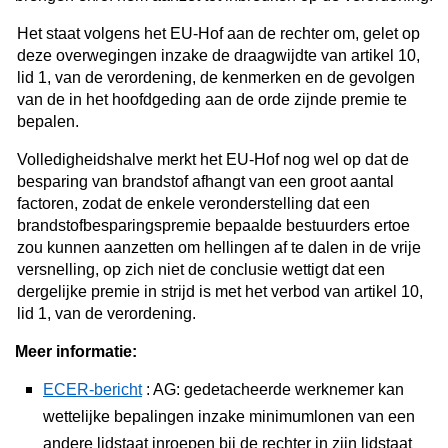
Het staat volgens het EU-Hof aan de rechter om, gelet op
deze overwegingen inzake de draagwijdte van artikel 10,
lid 1, van de verordening, de kenmerken en de gevolgen
van de in het hoofdgeding aan de orde zijnde premie te
bepalen.
Volledigheidshalve merkt het EU-Hof nog wel op dat de
besparing van brandstof afhangt van een groot aantal
factoren, zodat de enkele veronderstelling dat een
brandstofbesparingspremie bepaalde bestuurders ertoe
zou kunnen aanzetten om hellingen af te dalen in de vrije
versnelling, op zich niet de conclusie wettigt dat een
dergelijke premie in strijd is met het verbod van artikel 10,
lid 1, van de verordening.
Meer informatie:
ECER-bericht
: AG: gedetacheerde werknemer kan
wettelijke bepalingen inzake minimumlonen van een
andere lidstaat inroepen bij de rechter in zijn lidstaat