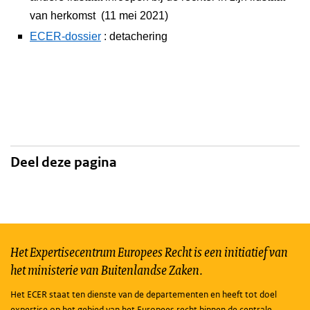
van herkomst (11 mei 2021)
ECER-dossier
: detachering
Deel deze pagina
Het Expertisecentrum Europees Recht is een initiatief van
het ministerie van Buitenlandse Zaken.
Het ECER staat ten dienste van de departementen en heeft tot doel
expertise op het gebied van het Europees recht binnen de centrale