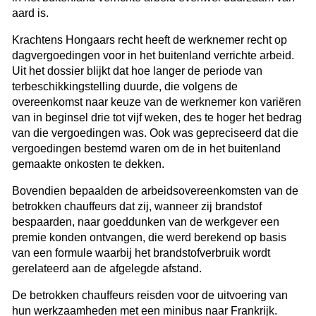
aard is.
Krachtens Hongaars recht heeft de werknemer recht op
dagvergoedingen voor in het buitenland verrichte arbeid.
Uit het dossier blijkt dat hoe langer de periode van
terbeschikkingstelling duurde, die volgens de
overeenkomst naar keuze van de werknemer kon variëren
van in beginsel drie tot vijf weken, des te hoger het bedrag
van die vergoedingen was. Ook was gepreciseerd dat die
vergoedingen bestemd waren om de in het buitenland
gemaakte onkosten te dekken.
Bovendien bepaalden de arbeidsovereenkomsten van de
betrokken chauffeurs dat zij, wanneer zij brandstof
bespaarden, naar goeddunken van de werkgever een
premie konden ontvangen, die werd berekend op basis
van een formule waarbij het brandstofverbruik wordt
gerelateerd aan de afgelegde afstand.
De betrokken chauffeurs reisden voor de uitvoering van
hun werkzaamheden met een minibus naar Frankrijk.