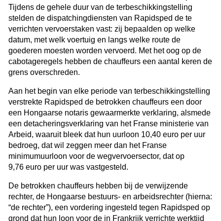
Tijdens de gehele duur van de terbeschikkingstelling
stelden de dispatchingdiensten van Rapidsped de te
verrichten vervoerstaken vast: zij bepaalden op welke
datum, met welk voertuig en langs welke route de
goederen moesten worden vervoerd. Met het oog op de
cabotageregels hebben de chauffeurs een aantal keren de
grens overschreden.
Aan het begin van elke periode van terbeschikkingstelling
verstrekte Rapidsped de betrokken chauffeurs een door
een Hongaarse notaris gewaarmerkte verklaring, alsmede
een detacheringsverklaring van het Franse ministerie van
Arbeid, waaruit bleek dat hun uurloon 10,40 euro per uur
bedroeg, dat wil zeggen meer dan het Franse
minimumuurloon voor de wegvervoersector, dat op
9,76 euro per uur was vastgesteld.
De betrokken chauffeurs hebben bij de verwijzende
rechter, de Hongaarse bestuurs- en arbeidsrechter (hierna:
“de rechter”), een vordering ingesteld tegen Rapidsped op
grond dat hun loon voor de in Frankrijk verrichte werktijd