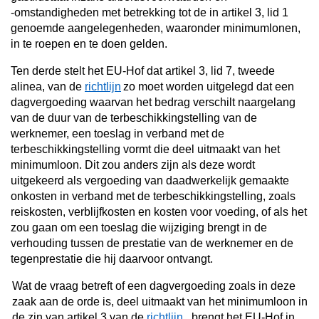
‑omstandigheden met betrekking tot de in artikel 3, lid 1
genoemde aangelegenheden, waaronder minimumlonen,
in te roepen en te doen gelden.
Ten derde stelt het EU-Hof dat artikel 3, lid 7, tweede
alinea, van de
richtlijn
zo moet worden uitgelegd dat een
dagvergoeding waarvan het bedrag verschilt naargelang
van de duur van de terbeschikkingstelling van de
werknemer, een toeslag in verband met de
terbeschikkingstelling vormt die deel uitmaakt van het
minimumloon. Dit zou anders zijn als deze wordt
uitgekeerd als vergoeding van daadwerkelijk gemaakte
onkosten in verband met de terbeschikkingstelling, zoals
reiskosten, verblijfkosten en kosten voor voeding, of als het
zou gaan om een toeslag die wijziging brengt in de
verhouding tussen de prestatie van de werknemer en de
tegenprestatie die hij daarvoor ontvangt.
Wat de vraag betreft of een dagvergoeding zoals in deze
zaak aan de orde is, deel uitmaakt van het minimumloon in
de zin van artikel 3 van de
richtlijn
, brengt het EU-Hof in