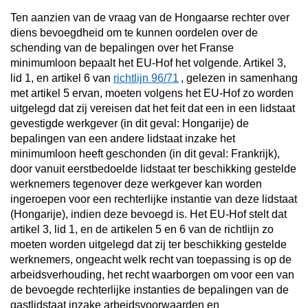
Ten aanzien van de vraag van de Hongaarse rechter over
diens bevoegdheid om te kunnen oordelen over de
schending van de bepalingen over het Franse
minimumloon bepaalt het EU-Hof het volgende. Artikel 3,
lid 1, en artikel 6 van
richtlijn 96/71
, gelezen in samenhang
met artikel 5 ervan, moeten volgens het EU-Hof zo worden
uitgelegd dat zij vereisen dat het feit dat een in een lidstaat
gevestigde werkgever (in dit geval: Hongarije) de
bepalingen van een andere lidstaat inzake het
minimumloon heeft geschonden (in dit geval: Frankrijk),
door vanuit eerstbedoelde lidstaat ter beschikking gestelde
werknemers tegenover deze werkgever kan worden
ingeroepen voor een rechterlijke instantie van deze lidstaat
(Hongarije), indien deze bevoegd is. Het EU-Hof stelt dat
artikel 3, lid 1, en de artikelen 5 en 6 van de richtlijn zo
moeten worden uitgelegd dat zij ter beschikking gestelde
werknemers, ongeacht welk recht van toepassing is op de
arbeidsverhouding, het recht waarborgen om voor een van
de bevoegde rechterlijke instanties de bepalingen van de
gastlidstaat inzake arbeidsvoorwaarden en