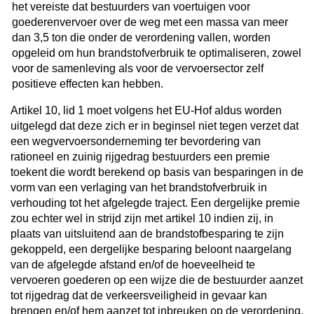
het vereiste dat bestuurders van voertuigen voor
goederenvervoer over de weg met een massa van meer
dan 3,5 ton die onder de verordening vallen, worden
opgeleid om hun brandstofverbruik te optimaliseren, zowel
voor de samenleving als voor de vervoersector zelf
positieve effecten kan hebben.
Artikel 10, lid 1 moet volgens het EU-Hof aldus worden
uitgelegd dat deze zich er in beginsel niet tegen verzet dat
een wegvervoersonderneming ter bevordering van
rationeel en zuinig rijgedrag bestuurders een premie
toekent die wordt berekend op basis van besparingen in de
vorm van een verlaging van het brandstofverbruik in
verhouding tot het afgelegde traject. Een dergelijke premie
zou echter wel in strijd zijn met artikel 10 indien zij, in
plaats van uitsluitend aan de brandstofbesparing te zijn
gekoppeld, een dergelijke besparing beloont naargelang
van de afgelegde afstand en/of de hoeveelheid te
vervoeren goederen op een wijze die de bestuurder aanzet
tot rijgedrag dat de verkeersveiligheid in gevaar kan
brengen en/of hem aanzet tot inbreuken op de verordening.