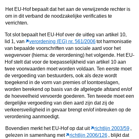
Het EU-Hof bepaalt dat het aan de verwijzende rechter is
om in dit verband de noodzakelijke verificaties te
verrichten.
Tot slot bepaalt het EU-Hof over de uitleg van artikel 10,
lid 1, van
verordening (EG) nr. 561/2006
tot harmonisatie
van bepaalde voorschriften van sociale aard voor het
wegvervoer (hierna: de verordening) het volgende.
Het EU-
Hof stelt dat voor de toepasselijkheid van artikel 10 aan
twee voorwaarden moet worden voldaan. Ten eerste moet
de vergoeding van bestuurders, ook als deze wordt
toegekend in de vorm van premies of loontoeslagen,
worden berekend op basis van de afgelegde afstand en/of
de hoeveelheid vervoerde goederen. Ten tweede moet een
dergelijke vergoeding van dien aard zijn dat zij de
verkeersveiligheid in gevaar brengt en/of inbreuken op de
verordening aanmoedigt.
Bovendien merkt het EU-Hof op dat uit
richtlijn 2003/59
,
gelezen in samenhang met
richtlijn 2006/126
, blijkt dat