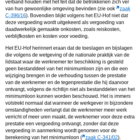
verband houden met het feit dat de betrokkenen zich ver
van hun gewoonlijke omgeving bevinden (zie ook
zaak
C-396/16
). Bovendien blijkt volgens het EU-Hof niet dat
deze vergoeding wordt uitgekeerd als vergoeding van
daadwerkelijk gemaakte onkosten, zoals reiskosten,
verblijfkosten en kosten voor voeding.
Het EU-Hof herinnert eraan dat de toeslagen en bijslagen
die volgens de wetgeving of de nationale praktijk van de
lidstaat waar de werknemer ter beschikking is gesteld
geen bestanddeel van het minimumloon zijn en die een
wijziging brengen in de verhouding tussen de prestatie
van de werknemer en de tegenprestatie die hij daarvoor
ontvangt, volgens de richtlijn niet als bestanddelen van het
minimumloon kunnen worden beschouwd. Het is immers
volstrekt normaal dat wanneer de werkgever in bijzondere
omstandigheden verlangt dat de werknemer meer werk
verricht of meer uren maakt, de werknemer voor deze extra
prestatie een vergoeding ontvangt, zonder dat deze
vergoeding in aanmerking wordt genomen voor de
berekening van het minimumloon (
zaak C‑341/02
).