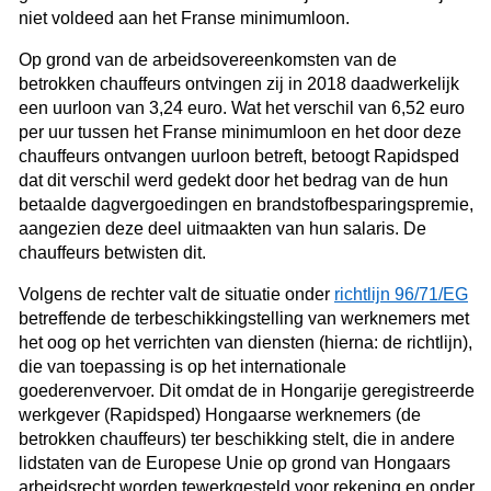
niet voldeed aan het Franse minimumloon.
Op grond van de arbeidsovereenkomsten van de
betrokken chauffeurs ontvingen zij in 2018 daadwerkelijk
een uurloon van 3,24 euro. Wat het verschil van 6,52 euro
per uur tussen het Franse minimumloon en het door deze
chauffeurs ontvangen uurloon betreft, betoogt Rapidsped
dat dit verschil werd gedekt door het bedrag van de hun
betaalde dagvergoedingen en brandstofbesparingspremie,
aangezien deze deel uitmaakten van hun salaris. De
chauffeurs betwisten dit.
Volgens de rechter valt de situatie onder
richtlijn 96/71/EG
betreffende de terbeschikkingstelling van werknemers met
het oog op het verrichten van diensten (hierna: de richtlijn),
die van toepassing is op het internationale
goederenvervoer. Dit omdat de in Hongarije geregistreerde
werkgever (Rapidsped) Hongaarse werknemers (de
betrokken chauffeurs) ter beschikking stelt, die in andere
lidstaten van de Europese Unie op grond van Hongaars
arbeidsrecht worden tewerkgesteld voor rekening en onder