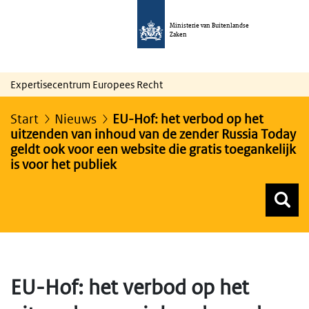
Ministerie van Buitenlandse
Zaken
Expertisecentrum Europees Recht
Start
Nieuws
EU-Hof: het verbod op het
uitzenden van inhoud van de zender Russia Today
geldt ook voor een website die gratis toegankelijk
is voor het publiek
Z
Z
Top menu zoeken
EU-Hof: het verbod op het