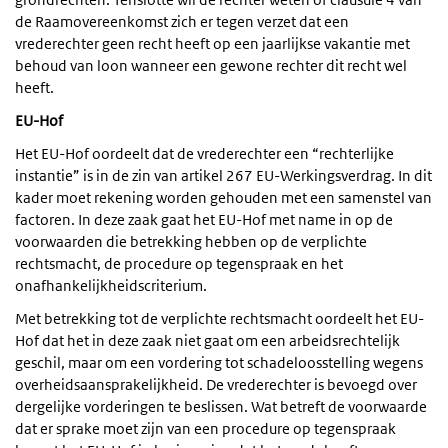
de Raamovereenkomst zich er tegen verzet dat een
vrederechter geen recht heeft op een jaarlijkse vakantie met
behoud van loon wanneer een gewone rechter dit recht wel
heeft.
EU-Hof
Het EU-Hof oordeelt dat de vrederechter een “rechterlijke
instantie” is in de zin van artikel 267 EU-Werkingsverdrag. In dit
kader moet rekening worden gehouden met een samenstel van
factoren. In deze zaak gaat het EU-Hof met name in op de
voorwaarden die betrekking hebben op de verplichte
rechtsmacht, de procedure op tegenspraak en het
onafhankelijkheidscriterium.
Met betrekking tot de verplichte rechtsmacht oordeelt het EU-
Hof dat het in deze zaak niet gaat om een arbeidsrechtelijk
geschil, maar om een vordering tot schadeloosstelling wegens
overheidsaansprakelijkheid. De vrederechter is bevoegd over
dergelijke vorderingen te beslissen. Wat betreft de voorwaarde
dat er sprake moet zijn van een procedure op tegenspraak