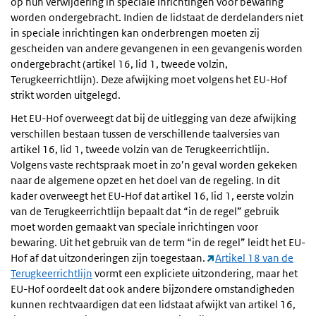
op hun verwijdering in speciale inrichtingen voor bewaring
worden ondergebracht. Indien de lidstaat de derdelanders niet
in speciale inrichtingen kan onderbrengen moeten zij
gescheiden van andere gevangenen in een gevangenis worden
ondergebracht (artikel 16, lid 1, tweede volzin,
Terugkeerrichtlijn). Deze afwijking moet volgens het EU-Hof
strikt worden uitgelegd.
Het EU-Hof overweegt dat bij de uitlegging van deze afwijking
verschillen bestaan tussen de verschillende taalversies van
artikel 16, lid 1, tweede volzin van de Terugkeerrichtlijn.
Volgens vaste rechtspraak moet in zo’n geval worden gekeken
naar de algemene opzet en het doel van de regeling. In dit
kader overweegt het EU-Hof dat artikel 16, lid 1, eerste volzin
van de Terugkeerrichtlijn bepaalt dat “in de regel” gebruik
moet worden gemaakt van speciale inrichtingen voor
bewaring. Uit het gebruik van de term “in de regel” leidt het EU-
Hof af dat uitzonderingen zijn toegestaan.
Artikel 18 van de
Terugkeerrichtlijn
vormt een expliciete uitzondering, maar het
EU-Hof oordeelt dat ook andere bijzondere omstandigheden
kunnen rechtvaardigen dat een lidstaat afwijkt van artikel 16,