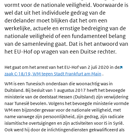
vormt voor de nationale veiligheid. Voorwaarde is
wel dat uit het individuele gedrag van de
derdelander moet blijken dat het om een
werkelijke, actuele en ernstige bedreiging van de
nationale veiligheid of een fundamenteel belang
van de samenleving gaat. Dat is het antwoord van
het EU-Hof op vragen van een Duitse rechter.
Het gaat om het arrest van het EU-Hof van 2 juli 2020 in de
zaak C-18/19, WM tegen Stadt Frankfurt am Main
.
WM is een Tunesisch onderdaan die woonachtig was in
Duitsland. Bij besluit van 1 augustus 2017 heeft het bevoegde
ministerie van de deelstaat Hessen (Duitsland) zijn verwijdering
naar Tunesië bevolen. Volgens het bevoegde ministerie vormde
WM een bijzonder gevaar voor de nationale veiligheid, met
name vanwege zijn persoonlijkheid, zijn gedrag, zijn radicale
islamitische overtuigingen en zijn activiteiten voor IS in Syrië.
Ook werd hij door de inlichtingendiensten gekwalificeerd als