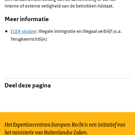
interne of externe veiligheid van de betrokken lidstaat.
Meer informatie
ECER-dossier
: Illegale immigratie en illegaal verblijf (o.a.
Terugkeerrichtlijn)
Deel deze pagina
Het Expertisecentrum Europees Recht is een initiatief van
het ministerie van Buitenlandse Zaken.