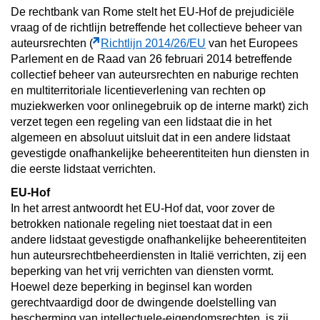
De rechtbank van Rome stelt het EU-Hof de prejudiciële
vraag of de richtlijn betreffende het collectieve beheer van
auteursrechten (
Richtlijn 2014/26/EU
van het Europees
Parlement en de Raad van 26 februari 2014 betreffende
collectief beheer van auteursrechten en naburige rechten
en multiterritoriale licentieverlening van rechten op
muziekwerken voor onlinegebruik op de interne markt) zich
verzet tegen een regeling van een lidstaat die in het
algemeen en absoluut uitsluit dat in een andere lidstaat
gevestigde onafhankelijke beheerentiteiten hun diensten in
die eerste lidstaat verrichten.
EU-Hof
In het arrest antwoordt het EU-Hof dat, voor zover de
betrokken nationale regeling niet toestaat dat in een
andere lidstaat gevestigde onafhankelijke beheerentiteiten
hun auteursrechtbeheerdiensten in Italië verrichten, zij een
beperking van het vrij verrichten van diensten vormt.
Hoewel deze beperking in beginsel kan worden
gerechtvaardigd door de dwingende doelstelling van
bescherming van intellectuele-eigendomsrechten, is zij