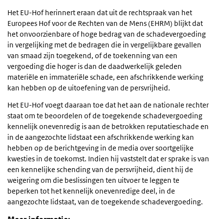
Het EU-Hof herinnert eraan dat uit de rechtspraak van het
Europees Hof voor de Rechten van de Mens (EHRM) blijkt dat
het onvoorzienbare of hoge bedrag van de schadevergoeding
in vergelijking met de bedragen die in vergelijkbare gevallen
van smaad zijn toegekend, of de toekenning van een
vergoeding die hoger is dan de daadwerkelijk geleden
materiële en immateriële schade, een afschrikkende werking
kan hebben op de uitoefening van de persvrijheid.
Het EU-Hof voegt daaraan toe dat het aan de nationale rechter
staat om te beoordelen of de toegekende schadevergoeding
kennelijk onevenredig is aan de betrokken reputatieschade en
in de aangezochte lidstaat een afschrikkende werking kan
hebben op de berichtgeving in de media over soortgelijke
kwesties in de toekomst. Indien hij vaststelt dat er sprake is van
een kennelijke schending van de persvrijheid, dient hij de
weigering om die beslissingen ten uitvoer te leggen te
beperken tot het kennelijk onevenredige deel, in de
aangezochte lidstaat, van de toegekende schadevergoeding.