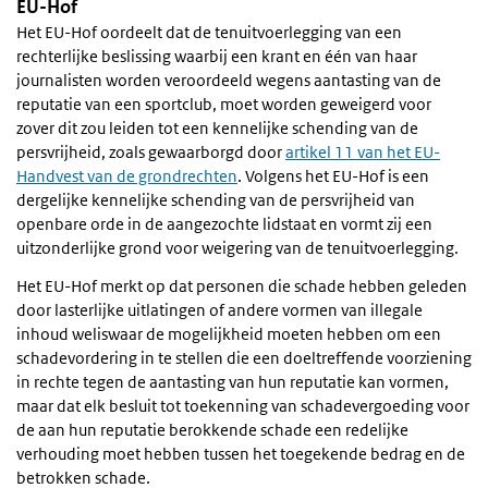
EU-Hof
Het EU-Hof oordeelt dat de tenuitvoerlegging van een
rechterlijke beslissing waarbij een krant en één van haar
journalisten worden veroordeeld wegens aantasting van de
reputatie van een sportclub, moet worden geweigerd voor
zover dit zou leiden tot een kennelijke schending van de
persvrijheid, zoals gewaarborgd door
artikel 11 van het EU-
Handvest van de grondrechten
. Volgens het EU-Hof is een
dergelijke kennelijke schending van de persvrijheid van
openbare orde in de aangezochte lidstaat en vormt zij een
uitzonderlijke grond voor weigering van de tenuitvoerlegging.
Het EU-Hof merkt op dat personen die schade hebben geleden
door lasterlijke uitlatingen of andere vormen van illegale
inhoud weliswaar de mogelijkheid moeten hebben om een
schadevordering in te stellen die een doeltreffende voorziening
in rechte tegen de aantasting van hun reputatie kan vormen,
maar dat elk besluit tot toekenning van schadevergoeding voor
de aan hun reputatie berokkende schade een redelijke
verhouding moet hebben tussen het toegekende bedrag en de
betrokken schade.