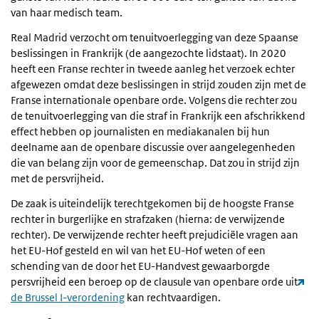
van haar medisch team.
Real Madrid verzocht om tenuitvoerlegging van deze Spaanse
beslissingen in Frankrijk (de aangezochte lidstaat). In 2020
heeft een Franse rechter in tweede aanleg het verzoek echter
afgewezen omdat deze beslissingen in strijd zouden zijn met de
Franse internationale openbare orde. Volgens die rechter zou
de tenuitvoerlegging van die straf in Frankrijk een afschrikkend
effect hebben op journalisten en mediakanalen bij hun
deelname aan de openbare discussie over aangelegenheden
die van belang zijn voor de gemeenschap. Dat zou in strijd zijn
met de persvrijheid.
De zaak is uiteindelijk terechtgekomen bij de hoogste Franse
rechter in burgerlijke en strafzaken (hierna: de verwijzende
rechter). De verwijzende rechter heeft prejudiciële vragen aan
het EU-Hof gesteld en wil van het EU-Hof weten of een
schending van de door het EU-Handvest gewaarborgde
persvrijheid een beroep op de clausule van openbare orde uit
de Brussel I-verordening
kan rechtvaardigen.