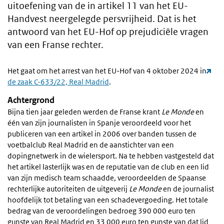
uitoefening van de in artikel 11 van het EU-
Handvest neergelegde persvrijheid. Dat is het
antwoord van het EU-Hof op prejudiciële vragen
van een Franse rechter.
Het gaat om het arrest van het EU-Hof van 4 oktober 2024 in
de zaak C-633/22, Real Madrid
.
Achtergrond
Bijna tien jaar geleden werden de Franse krant
Le Monde
en
één van zijn journalisten in Spanje veroordeeld voor het
publiceren van een artikel in 2006 over banden tussen de
voetbalclub Real Madrid en de aanstichter van een
dopingnetwerk in de wielersport. Na te hebben vastgesteld dat
het artikel lasterlijk was en de reputatie van de club en een lid
van zijn medisch team schaadde, veroordeelden de Spaanse
rechterlijke autoriteiten de uitgeverij
Le Monde
en de journalist
hoofdelijk tot betaling van een schadevergoeding. Het totale
bedrag van de veroordelingen bedroeg 390 000 euro ten
gunste van Real Madrid en 33 000 euro ten gunste van dat lid