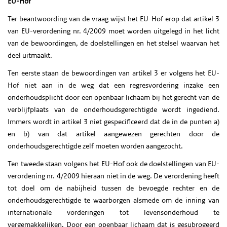
EU-Hof
Ter beantwoording van de vraag wijst het EU-Hof erop dat artikel 3
van EU-verordening nr. 4/2009 moet worden uitgelegd in het licht
van de bewoordingen, de doelstellingen en het stelsel waarvan het
deel uitmaakt.
Ten eerste staan de bewoordingen van artikel 3 er volgens het EU-
Hof niet aan in de weg dat een regresvordering inzake een
onderhoudsplicht door een openbaar lichaam bij het gerecht van de
verblijfplaats van de onderhoudsgerechtigde wordt ingediend.
Immers wordt in artikel 3 niet gespecificeerd dat de in de punten a)
en b) van dat artikel aangewezen gerechten door de
onderhoudsgerechtigde zelf moeten worden aangezocht.
Ten tweede staan volgens het EU-Hof ook de doelstellingen van EU-
verordening nr. 4/2009 hieraan niet in de weg. De verordening heeft
tot doel om de nabijheid tussen de bevoegde rechter en de
onderhoudsgerechtigde te waarborgen alsmede om de inning van
internationale vorderingen tot levensonderhoud te
vergemakkelijken. Door een openbaar lichaam dat is gesubrogeerd