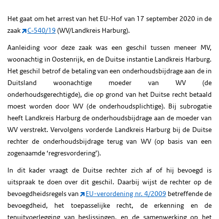
Het gaat om het arrest van het EU-Hof van 17 september 2020 in de
zaak
C‑540/19
(WV/Landkreis Harburg).
Aanleiding voor deze zaak was een geschil tussen meneer MV,
woonachtig in Oostenrijk, en de Duitse instantie Landkreis Harburg.
Het geschil betrof de betaling van een onderhoudsbijdrage aan de in
Duitsland woonachtige moeder van WV (de
onderhoudsgerechtigde), die op grond van het Duitse recht betaald
moest worden door WV (de onderhoudsplichtige). Bij subrogatie
heeft Landkreis Harburg de onderhoudsbijdrage aan de moeder van
WV verstrekt. Vervolgens vorderde Landkreis Harburg bij de Duitse
rechter de onderhoudsbijdrage terug van WV (op basis van een
zogenaamde ‘regresvordering’).
In dit kader vraagt de Duitse rechter zich af of hij bevoegd is
uitspraak te doen over dit geschil. Daarbij wijst de rechter op de
bevoegdheidsregels van
EU-verordening nr. 4/2009
betreffende de
bevoegdheid, het toepasselijke recht, de erkenning en de
tenuitvoerlegging van beslissingen, en de samenwerking op het