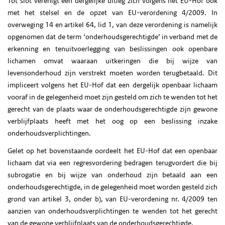
Tot slot verenigt een dergelijke uitleg zich volgens het EU-Hof ook
met het stelsel en de opzet van EU-verordening 4/2009. In
overweging 14 en artikel 64, lid 1, van deze verordening is namelijk
opgenomen dat de term ‘onderhoudsgerechtigde’ in verband met de
erkenning en tenuitvoerlegging van beslissingen ook openbare
lichamen omvat waaraan uitkeringen die bij wijze van
levensonderhoud zijn verstrekt moeten worden terugbetaald. Dit
impliceert volgens het EU-Hof dat een dergelijk openbaar lichaam
vooraf in de gelegenheid moet zijn gesteld om zich te wenden tot het
gerecht van de plaats waar de onderhoudsgerechtigde zijn gewone
verblijfplaats heeft met het oog op een beslissing inzake
onderhoudsverplichtingen.
Gelet op het bovenstaande oordeelt het EU-Hof dat een openbaar
lichaam dat via een regresvordering bedragen terugvordert die bij
subrogatie en bij wijze van onderhoud zijn betaald aan een
onderhoudsgerechtigde, in de gelegenheid moet worden gesteld zich
grond van artikel 3, onder b), van EU-verordening nr. 4/2009 ten
aanzien van onderhoudsverplichtingen te wenden tot het gerecht
van de gewone verblijfplaats van de onderhoudsgerechtigde.