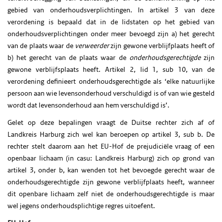
gebied van onderhoudsverplichtingen. In artikel 3 van deze
verordening is bepaald dat in de lidstaten op het gebied van
onderhoudsverplichtingen onder meer bevoegd zijn a) het gerecht
van de plaats waar de
verweerder
zijn gewone verblijfplaats heeft of
b) het gerecht van de plaats waar de
onderhoudsgerechtigde
zijn
gewone verblijfsplaats heeft. Artikel 2, lid 1, sub 10, van de
verordening definieert onderhoudsgerechtigde als ‘elke natuurlijke
persoon aan wie levensonderhoud verschuldigd is of van wie gesteld
wordt dat levensonderhoud aan hem verschuldigd is’.
Gelet op deze bepalingen vraagt de Duitse rechter zich af of
Landkreis Harburg zich wel kan beroepen op artikel 3, sub b. De
rechter stelt daarom aan het EU-Hof de prejudiciële vraag of een
openbaar lichaam (in casu: Landkreis Harburg) zich op grond van
artikel 3, onder b, kan wenden tot het bevoegde gerecht waar de
onderhoudsgerechtigde zijn gewone verblijfplaats heeft, wanneer
dit openbare lichaam zelf niet de onderhoudsgerechtigde is maar
wel jegens onderhoudsplichtige regres uitoefent.