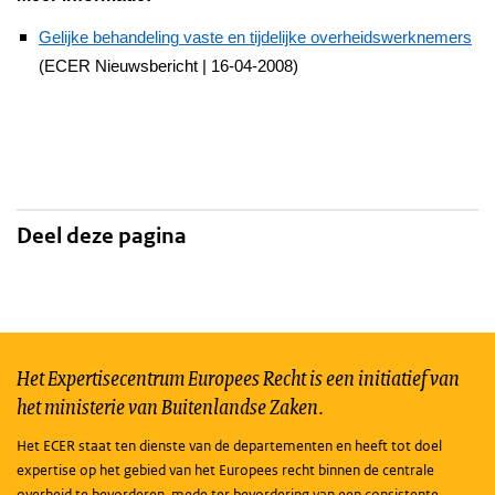
Gelijke behandeling vaste en tijdelijke overheidswerknemers
(ECER Nieuwsbericht | 16-04-2008)
Deel deze pagina
Het Expertisecentrum Europees Recht is een initiatief van
het ministerie van Buitenlandse Zaken.
Het ECER staat ten dienste van de departementen en heeft tot doel
expertise op het gebied van het Europees recht binnen de centrale
overheid te bevorderen, mede ter bevordering van een consistente