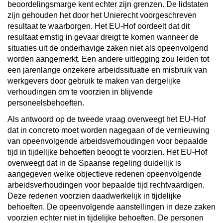
beoordelingsmarge kent echter zijn grenzen. De lidstaten
zijn gehouden het door het Unierecht voorgeschreven
resultaat te waarborgen. Het EU-Hof oordeelt dat dit
resultaat ernstig in gevaar dreigt te komen wanneer de
situaties uit de onderhavige zaken niet als opeenvolgend
worden aangemerkt. Een andere uitlegging zou leiden tot
een jarenlange onzekere arbeidssituatie en misbruik van
werkgevers door gebruik te maken van dergelijke
verhoudingen om te voorzien in blijvende
personeelsbehoeften.
Als antwoord op de tweede vraag overweegt het EU-Hof
dat in concreto moet worden nagegaan of de vernieuwing
van opeenvolgende arbeidsverhoudingen voor bepaalde
tijd in tijdelijke behoeften beoogt te voorzien. Het EU-Hof
overweegt dat in de Spaanse regeling duidelijk is
aangegeven welke objectieve redenen opeenvolgende
arbeidsverhoudingen voor bepaalde tijd rechtvaardigen.
Deze redenen voorzien daadwerkelijk in tijdelijke
behoeften. De opeenvolgende aanstellingen in deze zaken
voorzien echter niet in tijdelijke behoeften. De personen