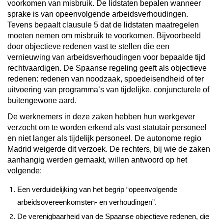
voorkomen van misbruik. De lidstaten bepalen wanneer
sprake is van opeenvolgende arbeidsverhoudingen.
Tevens bepaalt clausule 5 dat de lidstaten maatregelen
moeten nemen om misbruik te voorkomen. Bijvoorbeeld
door objectieve redenen vast te stellen die een
vernieuwing van arbeidsverhoudingen voor bepaalde tijd
rechtvaardigen. De Spaanse regeling geeft als objectieve
redenen: redenen van noodzaak, spoedeisendheid of ter
uitvoering van programma’s van tijdelijke, conjuncturele of
buitengewone aard.
De werknemers in deze zaken hebben hun werkgever
verzocht om te worden erkend als vast statutair personeel
en niet langer als tijdelijk personeel. De autonome regio
Madrid weigerde dit verzoek. De rechters, bij wie de zaken
aanhangig werden gemaakt, willen antwoord op het
volgende:
Een verduidelijking van het begrip “opeenvolgende
arbeidsovereenkomsten- en verhoudingen”.
De verenigbaarheid van de Spaanse objectieve redenen, die