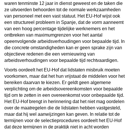
waren tenminste 12 jaar in dienst geweest en de taken die
ze uitvoerden behoorden tot de normale werkzaamheden
van personeel met een vast statuut. Het EU-Hof wijst ook
een structureel probleem in Spanje, dat de vorm aanneemt
van een hoog percentage tijdelijke werknemers en het
ontbreken van maximumgrenzen voor het aantal
opeenvolgende arbeidsverhoudingen voor bepaalde tijd. In
die concrete omstandigheden kan er geen sprake zijn van
objectieve redenen die een vernieuwing van
arbeidsverhoudingen voor bepaalde tijd rechtvaardigen.
Voorts oordeelt het EU-Hof dat lidstaten misbruik moeten
voorkomen, maar dat het hun vrijstaat de middelen voor het
bereiken daarvan te kiezen. Er geldt geen algemene
verplichting om de arbeidsovereenkomsten voor bepaalde
tijd om te zetten in een overeenkomst voor onbepaalde tijd.
Het EU-Hof brengt in herinnering dat het niet mag oordelen
over de maatregelen die de lidstaten hebben vastgesteld,
maar dat hij wel aanwijzingen kan geven. In relatie tot de
termijnen voor de selectieprocedures oordeelt het EU-Hof
dat deze termijnen in de praktijk niet in acht worden