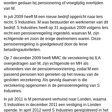
worden gedaan bij pensionering of vroegtijdig overlijden
van M.
In juli 2009 heeft M een nieuw bedrijf opgericht naar Iers
recht; S Industries. M was bestuurder en werknemer van dit
bedrijf. S Industries heeft op 31 augustus 2009 volgens Iers
recht een pensioenregeling ingesteld, waarvan M, zijn
echtgenote en zoon de enige deelnemers waren. Deze
pensioenregeling is goedgekeurd door de Ierse
belastingautoriteiten.
Op 7 december 2009 heeft MMC de verzekering bij ILA
overgedragen aan M, zijn echtgenote en MH als
uitvoerders van de pensioenvoorziening, zodat M een
passend pensioen kon genieten op het niveau van de
gesloten verzekering. Als gevolg daarvan is die
verzekering opgenomen in de pensioenregeling van S
Industries.
In juli 2011 is M permanent verhuisd naar Londen, waarna
S Industries in december 2011 een vestiging in Londen
opende. In april 2012 werd S Industries geregistreerd in het