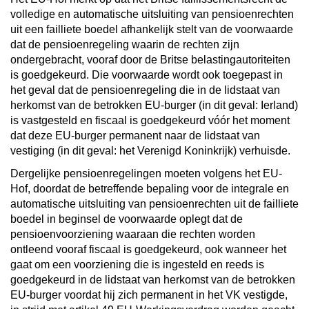
volledige en automatische uitsluiting van pensioenrechten
uit een failliete boedel afhankelijk stelt van de voorwaarde
dat de pensioenregeling waarin de rechten zijn
ondergebracht, vooraf door de Britse belastingautoriteiten
is goedgekeurd. Die voorwaarde wordt ook toegepast in
het geval dat de pensioenregeling die in de lidstaat van
herkomst van de betrokken EU-burger (in dit geval: Ierland)
is vastgesteld en fiscaal is goedgekeurd vóór het moment
dat deze EU-burger permanent naar de lidstaat van
vestiging (in dit geval: het Verenigd Koninkrijk) verhuisde.
Dergelijke pensioenregelingen moeten volgens het EU-
Hof, doordat de betreffende bepaling voor de integrale en
automatische uitsluiting van pensioenrechten uit de failliete
boedel in beginsel de voorwaarde oplegt dat de
pensioenvoorziening waaraan die rechten worden
ontleend vooraf fiscaal is goedgekeurd, ook wanneer het
gaat om een voorziening die is ingesteld en reeds is
goedgekeurd in de lidstaat van herkomst van de betrokken
EU-burger voordat hij zich permanent in het VK vestigde,