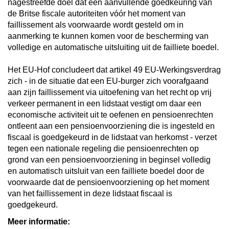
nagestreefde doel dat een aanvullende goedkeuring van
de Britse fiscale autoriteiten vóór het moment van
faillissement als voorwaarde wordt gesteld om in
aanmerking te kunnen komen voor de bescherming van
volledige en automatische uitsluiting uit de failliete boedel.
Het EU-Hof concludeert dat artikel 49 EU-Werkingsverdrag
zich - in de situatie dat een EU-burger zich voorafgaand
aan zijn faillissement via uitoefening van het recht op vrij
verkeer permanent in een lidstaat vestigt om daar een
economische activiteit uit te oefenen en pensioenrechten
ontleent aan een pensioenvoorziening die is ingesteld en
fiscaal is goedgekeurd in de lidstaat van herkomst - verzet
tegen een nationale regeling die pensioenrechten op
grond van een pensioenvoorziening in beginsel volledig
en automatisch uitsluit van een failliete boedel door de
voorwaarde dat de pensioenvoorziening op het moment
van het faillissement in deze lidstaat fiscaal is
goedgekeurd.
Meer informatie: