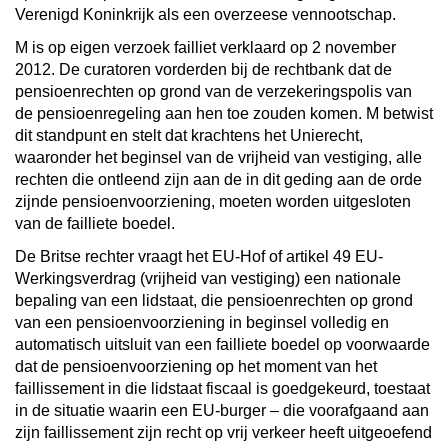
Verenigd Koninkrijk als een overzeese vennootschap.
M is op eigen verzoek failliet verklaard op 2 november
2012. De curatoren vorderden bij de rechtbank dat de
pensioenrechten op grond van de verzekeringspolis van
de pensioenregeling aan hen toe zouden komen. M betwist
dit standpunt en stelt dat krachtens het Unierecht,
waaronder het beginsel van de vrijheid van vestiging, alle
rechten die ontleend zijn aan de in dit geding aan de orde
zijnde pensioenvoorziening, moeten worden uitgesloten
van de failliete boedel.
De Britse rechter vraagt het EU-Hof of artikel 49 EU-
Werkingsverdrag (vrijheid van vestiging) een nationale
bepaling van een lidstaat, die pensioenrechten op grond
van een pensioenvoorziening in beginsel volledig en
automatisch uitsluit van een failliete boedel op voorwaarde
dat de pensioenvoorziening op het moment van het
faillissement in die lidstaat fiscaal is goedgekeurd, toestaat
in de situatie waarin een EU-burger – die voorafgaand aan
zijn faillissement zijn recht op vrij verkeer heeft uitgeoefend