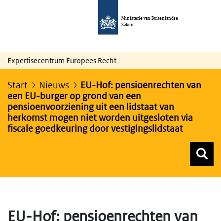
Ministerie van Buitenlandse
Zaken
Expertisecentrum Europees Recht
Start
Nieuws
EU-Hof: pensioenrechten van
een EU-burger op grond van een
pensioenvoorziening uit een lidstaat van
herkomst mogen niet worden uitgesloten via
fiscale goedkeuring door vestigingslidstaat
Z
Z
Top menu zoeken
EU-Hof: pensioenrechten van