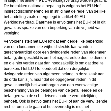
in strijd met artikel 49 EU-Werkingsverdrag worden geacht.
De betrokken nationale bepaling is volgens het EU-Hof
indirect discriminerend en in strijd met de regel van gelijke
behandeling zoals neergelegd in artikel 49 EU-
Werkingsverdrag. Daarmee is er volgens het EU-Hof in dit
geval dus sprake van een beperking van de vrijheid van
vestiging.
Vervolgens stelt het EU-Hof dat een dergelijke beperking
van een fundamentele vrijheid slechts kan worden
gerechtvaardigd door een dwingende reden van algemeen
belang, die geschikt is om het nagestreefde doel te dienen
en die niet verder gaat dan noodzakelijk is om dat doel te
bereiken. Het EU-Hof oordeelt dat een dergelijke
dwingende reden van algemeen belang in deze zaak aan
de orde kan zijn, maar dat de opgegeven reden in dit
geval, namelijk het waarborgen van een evenwichtige
bescherming van de belangen van de gefailleerde en de
belangen van de schuldeisers, nadere verduidelijking
behoeft. Ook is het volgens het EU-Hof aan de verwijzende
rechter om na te gaan of het evenredig is met het