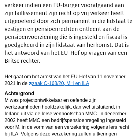
verkeer indien een EU-burger voorafgaand aan
zijn faillissement zijn recht op vrij verkeer heeft
uitgeoefend door zich permanent in die lidstaat te
vestigen en pensioenrechten ontleent aan de
pensioenvoorziening die is ingesteld en fiscaal is
goedgekeurd in zijn lidstaat van herkomst. Dat is
het antwoord van het EU-Hof op vragen van een
Britse rechter.
Het gaat om het arrest van het EU-Hof van 11 november
2021 in de
zaak C-168/20, MH en ILA
Achtergrond
M was projectontwikkelaar en oefende zijn
werkzaamheden hoofdzakelijk, dan wel uitsluitend, in
Ierland uit via de Ierse vennootschap MMC. In december
2002 heeft MMC een bedrijfspensioenregeling ingesteld
voor M, in de vorm van een verzekering volgens Iers recht
bij ILA. Volgens deze verzekering zullen uitkeringen