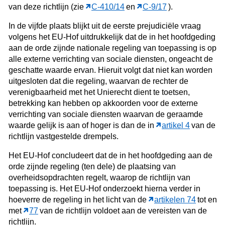
van deze richtlijn (zie
C‑410/14
en
C‑9/17
).
In de vijfde plaats blijkt uit de eerste prejudiciële vraag
volgens het EU-Hof uitdrukkelijk dat de in het hoofdgeding
aan de orde zijnde nationale regeling van toepassing is op
alle externe verrichting van sociale diensten, ongeacht de
geschatte waarde ervan. Hieruit volgt dat niet kan worden
uitgesloten dat die regeling, waarvan de rechter de
verenigbaarheid met het Unierecht dient te toetsen,
betrekking kan hebben op akkoorden voor de externe
verrichting van sociale diensten waarvan de geraamde
waarde gelijk is aan of hoger is dan de in
artikel 4
van de
richtlijn vastgestelde drempels.
Het EU-Hof concludeert dat de in het hoofdgeding aan de
orde zijnde regeling (ten dele) de plaatsing van
overheidsopdrachten regelt, waarop de richtlijn van
toepassing is. Het EU-Hof onderzoekt hierna verder in
hoeverre de regeling in het licht van de
artikelen 74
tot en
met
77
van de richtlijn voldoet aan de vereisten van de
richtlijn.