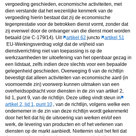
vergoeding geschieden, economische activiteiten, met
dien verstande dat het wezenlijke kenmerk van de
vergoeding hierin bestaat dat zij de economische
tegenprestatie voor de betrokken dienst vormt, zonder dat
zij evenwel door de ontvanger van die dienst moet worden
betaald (zie C‑179/14). Uit
artikel 62
juncto
artikel 51
EU-Werkingsverdrag volgt dat de vrijheid van
dienstverrichting niet van toepassing is op de
werkzaamheden ter uitoefening van het openbaar gezag in
een lidstaat, zelfs indien deze slechts voor een bepaalde
gelegenheid geschieden. Overweging 6 van de richtlijn
bevestigt dat alleen activiteiten van economische aard (in
voornoemde zin) voorwerp kunnen uitmaken van een
overheidsopdracht voor diensten in de zin van artikel 2,
lid 1, punt 9, van de richtlijn. Deze uitleg vindt steun in
artikel 2, lid 1, punt 10
, van de richtlijn, volgens welke een
ondernemer in de zin van deze richtlijn wordt gekenmerkt
door het feit dat hij de uitvoering van werken en/of een
werk, de levering van producten en of het verlenen van
diensten op de markt aanbiedt. Niettemin sluit het feit dat