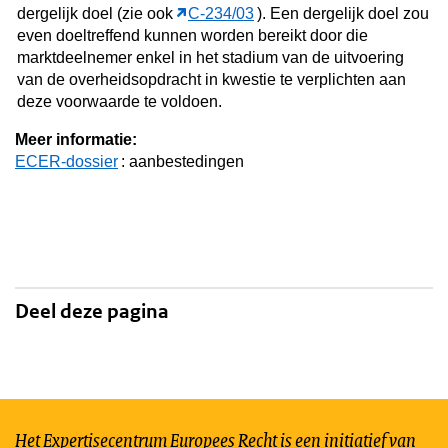
dergelijk doel (zie ook
C‑234/03
). Een dergelijk doel zou
even doeltreffend kunnen worden bereikt door die
marktdeelnemer enkel in het stadium van de uitvoering
van de overheidsopdracht in kwestie te verplichten aan
deze voorwaarde te voldoen.
Meer informatie:
ECER-dossier
: aanbestedingen
Deel deze pagina
Het Expertisecentrum Europees Recht is een initiatief van