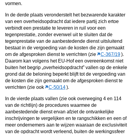
vormen.
In de derde plaats veronderstelt het bezwarende karakter
van een overheidsopdracht dat iedere partij zich ertoe
verbindt een prestatie te leveren in ruil voor een
tegenprestatie, zonder evenwel uit te sluiten dat de
tegenprestatie van de aanbestedende dienst uitsluitend
bestaat in de vergoeding van de kosten die zijn gemaakt
om de afgesproken dienst te verrichten (zie
C‑367/19
).
Daarom kan volgens het EU-Hof een overeenkomst niet
buiten het begrip „overheidsopdracht” vallen op de enkele
grond dat de beloning beperkt blijft tot de vergoeding van
de kosten die zijn gemaakt om de afgesproken dienst te
verrichten (zie ook
C‑50/14
).
In de vierde plaats vallen (zie ook overweging 4 en 114
van de richtlijn) de procedures waarmee de
aanbestedende dienst ervan afziet de ontvankelijke
inschrijvingen te vergelijken en te rangschikken en een of
meer ondernemers aan te wijzen waaraan de exclusiviteit
van de opdracht wordt verleend, buiten de werkingssfeer