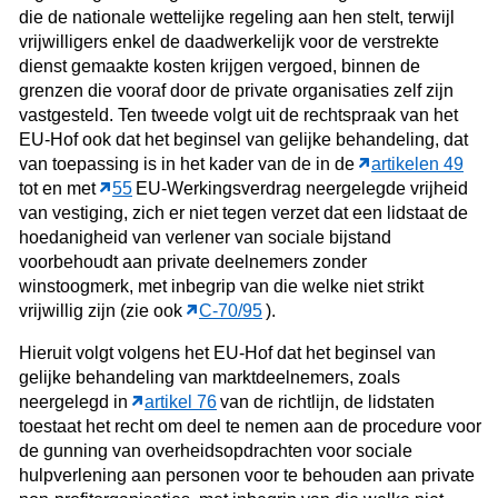
die de nationale wettelijke regeling aan hen stelt, terwijl
vrijwilligers enkel de daadwerkelijk voor de verstrekte
dienst gemaakte kosten krijgen vergoed, binnen de
grenzen die vooraf door de private organisaties zelf zijn
vastgesteld. Ten tweede volgt uit de rechtspraak van het
EU-Hof ook dat het beginsel van gelijke behandeling, dat
van toepassing is in het kader van de in de
artikelen 49
tot en met
55
EU-Werkingsverdrag neergelegde vrijheid
van vestiging, zich er niet tegen verzet dat een lidstaat de
hoedanigheid van verlener van sociale bijstand
voorbehoudt aan private deelnemers zonder
winstoogmerk, met inbegrip van die welke niet strikt
vrijwillig zijn (zie ook
C‑70/95
).
Hieruit volgt volgens het EU-Hof dat het beginsel van
gelijke behandeling van marktdeelnemers, zoals
neergelegd in
artikel 76
van de richtlijn, de lidstaten
toestaat het recht om deel te nemen aan de procedure voor
de gunning van overheidsopdrachten voor sociale
hulpverlening aan personen voor te behouden aan private