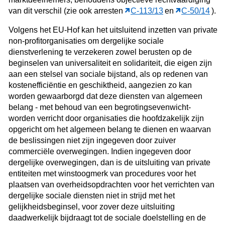
van dit verschil (zie ook arresten
C‑113/13
en
C‑50/14
).
Volgens het EU-Hof kan het uitsluitend inzetten van private
non-profitorganisaties om dergelijke sociale
dienstverlening te verzekeren zowel berusten op de
beginselen van universaliteit en solidariteit, die eigen zijn
aan een stelsel van sociale bijstand, als op redenen van
kostenefficiëntie en geschiktheid, aangezien zo kan
worden gewaarborgd dat deze diensten van algemeen
belang - met behoud van een begrotingsevenwicht-
worden verricht door organisaties die hoofdzakelijk zijn
opgericht om het algemeen belang te dienen en waarvan
de beslissingen niet zijn ingegeven door zuiver
commerciële overwegingen. Indien ingegeven door
dergelijke overwegingen, dan is de uitsluiting van private
entiteiten met winstoogmerk van procedures voor het
plaatsen van overheidsopdrachten voor het verrichten van
dergelijke sociale diensten niet in strijd met het
gelijkheidsbeginsel, voor zover deze uitsluiting
daadwerkelijk bijdraagt tot de sociale doelstelling en de