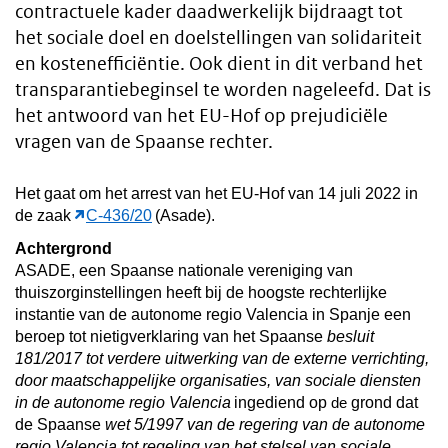
contractuele kader daadwerkelijk bijdraagt tot
het sociale doel en doelstellingen van solidariteit
en kostenefficiëntie. Ook dient in dit verband het
transparantiebeginsel te worden nageleefd. Dat is
het antwoord van het EU-Hof op prejudiciële
vragen van de Spaanse rechter.
Het gaat om het arrest van het EU-Hof van 14 juli 2022 in
de zaak
C-436/20
(Asade).
Achtergrond
ASADE, een Spaanse nationale vereniging van
thuiszorginstellingen heeft bij de hoogste rechterlijke
instantie van de autonome regio Valencia in Spanje een
beroep tot nietigverklaring van het Spaanse
besluit
181/2017
tot verdere uitwerking van de externe verrichting,
door maatschappelijke organisaties, van sociale diensten
in de autonome regio Valencia
ingediend op
grond dat
de
de Spaanse
wet 5/1997
van de regering van de autonome
regio Valencia tot regeling van het stelsel van sociale