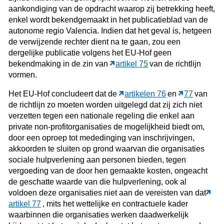
aankondiging van de opdracht waarop zij betrekking heeft,
enkel wordt bekendgemaakt in het publicatieblad van de
autonome regio Valencia. Indien dat het geval is, hetgeen
de verwijzende rechter dient na te gaan, zou een
dergelijke publicatie volgens het EU-Hof geen
bekendmaking in de zin van
artikel 75
van de richtlijn
vormen.
Het EU-Hof concludeert dat de
artikelen 76
en
77
van
de richtlijn zo moeten worden uitgelegd dat zij zich niet
verzetten tegen een nationale regeling die enkel aan
private non-profitorganisaties de mogelijkheid biedt om,
door een oproep tot mededinging van inschrijvingen,
akkoorden te sluiten op grond waarvan die organisaties
sociale hulpverlening aan personen bieden, tegen
vergoeding van de door hen gemaakte kosten, ongeacht
de geschatte waarde van die hulpverlening, ook al
voldoen deze organisaties niet aan de vereisten van dat
artikel 77
, mits het wettelijke en contractuele kader
waarbinnen die organisaties werken daadwerkelijk