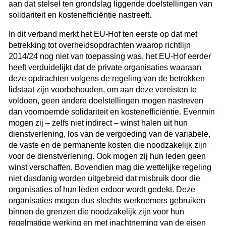
aan dat stelsel ten grondslag liggende doelstellingen van
solidariteit en kostenefficiëntie nastreeft.
In dit verband merkt het EU-Hof ten eerste op dat met
betrekking tot overheidsopdrachten waarop richtlijn
2014/24 nog niet van toepassing was, het EU-Hof eerder
heeft verduidelijkt dat de private organisaties waaraan
deze opdrachten volgens de regeling van de betrokken
lidstaat zijn voorbehouden, om aan deze vereisten te
voldoen, geen andere doelstellingen mogen nastreven
dan voornoemde solidariteit en kostenefficiëntie. Evenmin
mogen zij – zelfs niet indirect – winst halen uit hun
dienstverlening, los van de vergoeding van de variabele,
de vaste en de permanente kosten die noodzakelijk zijn
voor de dienstverlening. Ook mogen zij hun leden geen
winst verschaffen. Bovendien mag die wettelijke regeling
niet dusdanig worden uitgebreid dat misbruik door die
organisaties of hun leden erdoor wordt gedekt. Deze
organisaties mogen dus slechts werknemers gebruiken
binnen de grenzen die noodzakelijk zijn voor hun
regelmatige werking en met inachtneming van de eisen