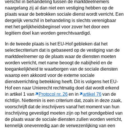
verschil in behandeling tussen de marktdeelnemers
naargelang zij al dan niet een vestiging hebben op de
plaats waar de betrokken sociale dienst wordt verricht. Een
dergelijk verschil in behandeling is slechts verenigbaar
met het gelijkheidsbeginsel voor zover het door een
legitiem doel kan worden gerechtvaardigd.
In de tweede plaats is het EU-Hof gebleken dat het
selectiecriterium dat is gebaseerd op de vestiging van de
marktdeelnemer op de plaats waar de diensten moeten
worden verricht, met name beoogt de nabijheid en de
toegankelijkheid te waarborgen van de sociale diensten
waarop een akkoord voor de externe sociale
dienstverrichting betrekking heeft. Dit is volgens het EU-
Hof een naar Unierecht rechtmatig doel dat wordt erkend
in artikel 1 van
Protocol nr. 26
en in
artikel 76
van de
richtlijn. Niettemin is een criterium dat, zoals in deze zaak,
voorschrijft dat de inschrijvers vanaf het moment van hun
inschrijving gevestigd moeten zijn op het grondgebied van
de plaats waar de sociale diensten zullen worden verricht,
kennelijk onevenredig aan de verwezenlijking van een