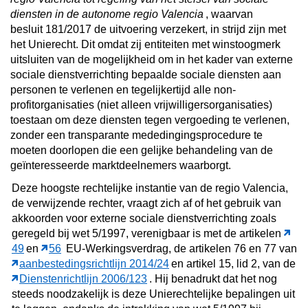
diensten in de autonome regio Valencia
, waarvan
besluit 181/2017 de uitvoering verzekert, in strijd zijn met
het Unierecht. Dit omdat zij entiteiten met winstoogmerk
uitsluiten van de mogelijkheid om in het kader van externe
sociale dienstverrichting bepaalde sociale diensten aan
personen te verlenen en tegelijkertijd alle non-
profitorganisaties (niet alleen vrijwilligersorganisaties)
toestaan om deze diensten tegen vergoeding te verlenen,
zonder een transparante mededingingsprocedure te
moeten doorlopen die een gelijke behandeling van de
geïnteresseerde marktdeelnemers waarborgt.
Deze hoogste rechtelijke instantie van de regio Valencia,
de verwijzende rechter, vraagt zich af of het gebruik van
akkoorden voor externe sociale dienstverrichting zoals
geregeld bij wet 5/1997, verenigbaar is met de artikelen
49
en
56
EU-Werkingsverdrag, de artikelen 76 en 77 van
aanbestedingsrichtlijn 2014/24
en artikel 15, lid 2, van de
Dienstenrichtlijn 2006/123
. Hij benadrukt dat het nog
steeds noodzakelijk is deze Unierechtelijke bepalingen uit