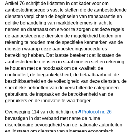
Artikel 76 schrijft de lidstaten in dat kader voor om
aanbestedingsregels vast te stellen die de aanbestedende
diensten verplichten de beginselen van transparantie en
gelijke behandeling van marktdeelnemers in acht te
nemen en daarnaast om ervoor te zorgen dat deze regels
de aanbestedende diensten de mogelijkheid bieden om
rekening te houden met de specifieke kenmerken van de
diensten waarop deze aanbestedingsprocedures
betrekking hebben. Dat laatste betekent dat lidstaten de
aanbestedende diensten in staat moeten stellen rekening
te houden met de noodzaak om de kwaliteit, de
continuïteit, de toegankelijkheid, de betaalbaarheid, de
beschikbaarheid en de volledigheid van deze diensten, de
specifieke behoeften van de verschillende categorieën
gebruikers, de inspraak en de betrokkenheid van de
gebruikers en de innovatie te waarborgen.
Overweging 114 van de richtlijn en
Protocol nr. 26
bevestigen in dat verband met name de ruime
discretionaire bevoegdheid van de nationale autoriteiten
en lidstaten om diensten van algemeen economisch