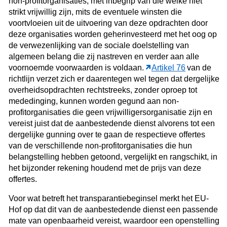
non-profitorganisaties, met inbegrip van die welke niet
strikt vrijwillig zijn, mits de eventuele winsten die
voortvloeien uit de uitvoering van deze opdrachten door
deze organisaties worden geherinvesteerd met het oog op
de verwezenlijking van de sociale doelstelling van
algemeen belang die zij nastreven en verder aan alle
voornoemde voorwaarden is voldaan.
Artikel 76
van de
richtlijn verzet zich er daarentegen wel tegen dat dergelijke
overheidsopdrachten rechtstreeks, zonder oproep tot
mededinging, kunnen worden gegund aan non-
profitorganisaties die geen vrijwilligersorganisatie zijn en
vereist juist dat de aanbestedende dienst alvorens tot een
dergelijke gunning over te gaan de respectieve offertes
van de verschillende non-profitorganisaties die hun
belangstelling hebben getoond, vergelijkt en rangschikt, in
het bijzonder rekening houdend met de prijs van deze
offertes.
Voor wat betreft het transparantiebeginsel merkt het EU-
Hof op dat dit van de aanbestedende dienst een passende
mate van openbaarheid vereist, waardoor een openstelling