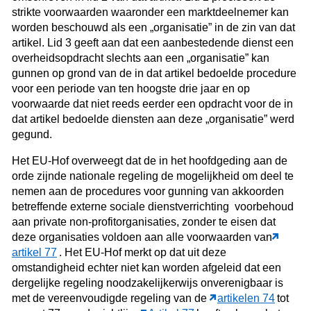
strikte voorwaarden waaronder een marktdeelnemer kan
worden beschouwd als een „organisatie” in de zin van dat
artikel. Lid 3 geeft aan dat een aanbestedende dienst een
overheidsopdracht slechts aan een „organisatie” kan
gunnen op grond van de in dat artikel bedoelde procedure
voor een periode van ten hoogste drie jaar en op
voorwaarde dat niet reeds eerder een opdracht voor de in
dat artikel bedoelde diensten aan deze „organisatie” werd
gegund.
Het EU-Hof overweegt dat de in het hoofdgeding aan de
orde zijnde nationale regeling de mogelijkheid om deel te
nemen aan de procedures voor gunning van akkoorden
betreffende externe sociale dienstverrichting voorbehoud
aan private non-profitorganisaties, zonder te eisen dat
deze organisaties voldoen aan alle voorwaarden van
artikel 77
. Het EU-Hof merkt op dat uit deze
omstandigheid echter niet kan worden afgeleid dat een
dergelijke regeling noodzakelijkerwijs onverenigbaar is
met de vereenvoudigde regeling van de
artikelen 74
tot