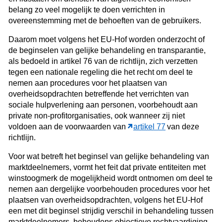
belang zo veel mogelijk te doen verrichten in
overeenstemming met de behoeften van de gebruikers.
Daarom moet volgens het EU-Hof worden onderzocht of
de beginselen van gelijke behandeling en transparantie,
als bedoeld in artikel 76 van de richtlijn, zich verzetten
tegen een nationale regeling die het recht om deel te
nemen aan procedures voor het plaatsen van
overheidsopdrachten betreffende het verrichten van
sociale hulpverlening aan personen, voorbehoudt aan
private non-profitorganisaties, ook wanneer zij niet
voldoen aan de voorwaarden van
artikel 77
van deze
richtlijn.
Voor wat betreft het beginsel van gelijke behandeling van
marktdeelnemers, vormt het feit dat private entiteiten met
winstoogmerk de mogelijkheid wordt ontnomen om deel te
nemen aan dergelijke voorbehouden procedures voor het
plaatsen van overheidsopdrachten, volgens het EU-Hof
een met dit beginsel strijdig verschil in behandeling tussen
marktdeelnemers, behoudens objectieve rechtvaardiging