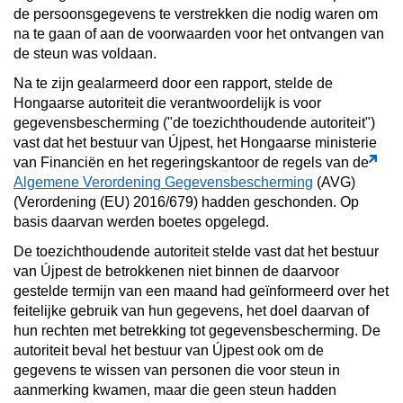
de persoonsgegevens te verstrekken die nodig waren om
na te gaan of aan de voorwaarden voor het ontvangen van
de steun was voldaan.
Na te zijn gealarmeerd door een rapport, stelde de
Hongaarse autoriteit die verantwoordelijk is voor
gegevensbescherming ("de toezichthoudende autoriteit")
vast dat het bestuur van Újpest, het Hongaarse ministerie
van Financiën en het regeringskantoor de regels van de
Algemene Verordening Gegevensbescherming
(AVG)
(Verordening (EU) 2016/679) hadden geschonden. Op
basis daarvan werden boetes opgelegd.
De toezichthoudende autoriteit stelde vast dat het bestuur
van Újpest de betrokkenen niet binnen de daarvoor
gestelde termijn van een maand had geïnformeerd over het
feitelijke gebruik van hun gegevens, het doel daarvan of
hun rechten met betrekking tot gegevensbescherming. De
autoriteit beval het bestuur van Újpest ook om de
gegevens te wissen van personen die voor steun in
aanmerking kwamen, maar die geen steun hadden