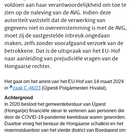
voldoen aan haar verantwoordelijkheid om toe te
zien op de naleving van de AVG. Indien deze
autoriteit vaststelt dat de verwerking van
gegevens niet in overeenstemming is met de AVG,
moet zij de vastgestelde inbreuk ongedaan
maken, zelfs zonder voorafgaand verzoek van de
betrokkene. Dat is de uitspraak van het EU-Hof
naar aanleiding van prejudiciële vragen van de
Hongaarse rechter.
Het gaat om het arrest van het EU-Hof van 14 maart 2024
in
zaak C-46/23
(Újpesti Polgármesteri Hivatal).
Achtergrond
In 2020 besloot het gemeentebestuur van Újpest
(Hongarije) financiële steun te verlenen aan personen die
door de COVID-19-pandemie kwetsbaar waren geworden.
Daartoe vroeg het bestuur de Hongaarse schatkist en het
regeringskantoor van het vierde district van Boedapest om