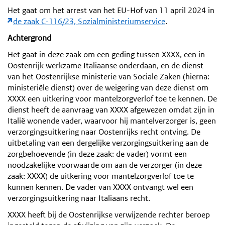
Het gaat om het arrest van het EU-Hof van 11 april 2024 in
de zaak C-116/23, Sozialministeriumservice
.
Achtergrond
Het gaat in deze zaak om een geding tussen XXXX, een in
Oostenrijk werkzame Italiaanse onderdaan, en de dienst
van het Oostenrijkse ministerie van Sociale Zaken (hierna:
ministeriële dienst) over de weigering van deze dienst om
XXXX een uitkering voor mantelzorgverlof toe te kennen. De
dienst heeft de aanvraag van XXXX afgewezen omdat zijn in
Italië wonende vader, waarvoor hij mantelverzorger is, geen
verzorgingsuitkering naar Oostenrijks recht ontving. De
uitbetaling van een dergelijke verzorgingsuitkering aan de
zorgbehoevende (in deze zaak: de vader) vormt een
noodzakelijke voorwaarde om aan de verzorger (in deze
zaak: XXXX) de uitkering voor mantelzorgverlof toe te
kunnen kennen. De vader van XXXX ontvangt wel een
verzorgingsuitkering naar Italiaans recht.
XXXX heeft bij de Oostenrijkse verwijzende rechter beroep