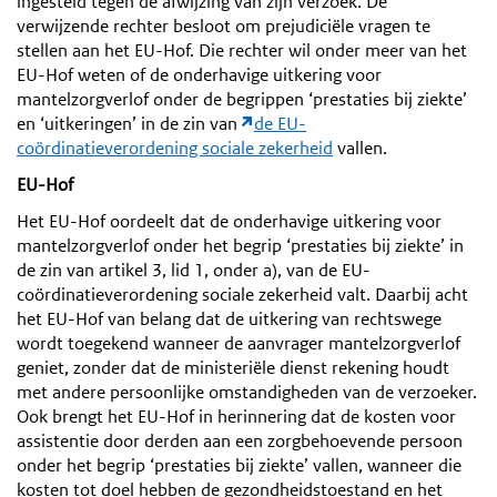
ingesteld tegen de afwijzing van zijn verzoek. De
verwijzende rechter besloot om prejudiciële vragen te
stellen aan het EU-Hof. Die rechter wil onder meer van het
EU-Hof weten of de onderhavige uitkering voor
mantelzorgverlof onder de begrippen ‘prestaties bij ziekte’
en ‘uitkeringen’ in de zin van
de EU-
coördinatieverordening sociale zekerheid
vallen.
EU-Hof
Het EU-Hof oordeelt dat de onderhavige uitkering voor
mantelzorgverlof onder het begrip ‘prestaties bij ziekte’ in
de zin van artikel 3, lid 1, onder a), van de EU-
coördinatieverordening sociale zekerheid valt. Daarbij acht
het EU-Hof van belang dat de uitkering van rechtswege
wordt toegekend wanneer de aanvrager mantelzorgverlof
geniet, zonder dat de ministeriële dienst rekening houdt
met andere persoonlijke omstandigheden van de verzoeker.
Ook brengt het EU-Hof in herinnering dat de kosten voor
assistentie door derden aan een zorgbehoevende persoon
onder het begrip ‘prestaties bij ziekte’ vallen, wanneer die
kosten tot doel hebben de gezondheidstoestand en het