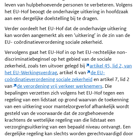
leven van hulpbehoevende personen te verbeteren. Volgens
het EU-Hof beoogt de onderhavige uitkering in hoofdzaak
aan een dergelijke doelstelling bij te dragen.
Verder oordeelt het EU-Hof dat de onderhavige uitkering
kan worden aangemerkt als een ‘uitkering’ in de zin van de
EU- coördinatieverordening sociale zekerheid.
Vervolgens gaat het EU-Hof in op het EU-rechtelijke non-
discriminatiebeginsel op het gebied van de sociale
zekerheid, zoals ten uitvoer gelegd bij
artikel 45, lid 2, van
het EU-Werkingsverdrag
, artikel 4 van
de EU-
coördinatieverordening sociale zekerheid
en artikel 7, lid 2
van
de verordening vrij verkeer werknemers
. Die
bepalingen verzetten zich volgens het EU-Hof tegen een
regeling van een lidstaat op grond waarvan de toekenning
van een uitkering voor mantelzorgverlof afhankelijk wordt
gesteld van de voorwaarde dat de zorgbehoevende
krachtens de wettelijke regeling van die lidstaat een
verzorgingsuitkering van een bepaald niveau ontvangt. Een
dergelijke regeling kan slechts worden gerechtvaardigd door