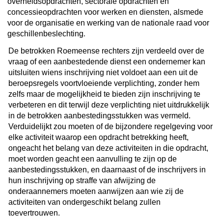
overheidsopdrachten, sectorale opdrachten en
concessieopdrachten voor werken en diensten, alsmede
voor de organisatie en werking van de nationale raad voor
geschillenbeslechting
.
De betrokken Roemeense rechters zijn verdeeld over de
vraag of een aanbestedende dienst een ondernemer kan
uitsluiten wiens inschrijving niet voldoet aan een uit de
beroepsregels voortvloeiende verplichting, zonder hem
zelfs maar de mogelijkheid te bieden zijn inschrijving te
verbeteren en dit terwijl deze verplichting niet uitdrukkelijk
in de betrokken aanbestedingsstukken was vermeld.
Verduidelijkt zou moeten of de bijzondere regelgeving voor
elke activiteit waarop een opdracht betrekking heeft,
ongeacht het belang van deze activiteiten in die opdracht,
moet worden geacht een aanvulling te zijn op de
aanbestedingsstukken, en daarnaast of de inschrijvers in
hun inschrijving op straffe van afwijzing de
onderaannemers moeten aanwijzen aan wie zij de
activiteiten van ondergeschikt belang zullen
toevertrouwen.