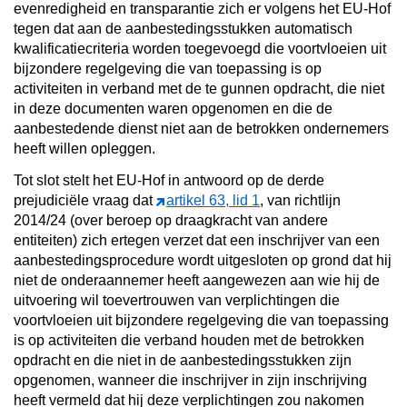
evenredigheid en transparantie zich er volgens het EU-Hof
tegen dat aan de aanbestedingsstukken automatisch
kwalificatiecriteria worden toegevoegd die voortvloeien uit
bijzondere regelgeving die van toepassing is op
activiteiten in verband met de te gunnen opdracht, die niet
in deze documenten waren opgenomen en die de
aanbestedende dienst niet aan de betrokken ondernemers
heeft willen opleggen.
Tot slot stelt het EU-Hof in antwoord op de derde
prejudiciële vraag dat
artikel 63, lid 1
, van richtlijn
2014/24 (over beroep op draagkracht van andere
entiteiten) zich ertegen verzet dat een inschrijver van een
aanbestedingsprocedure wordt uitgesloten op grond dat hij
niet de onderaannemer heeft aangewezen aan wie hij de
uitvoering wil toevertrouwen van verplichtingen die
voortvloeien uit bijzondere regelgeving die van toepassing
is op activiteiten die verband houden met de betrokken
opdracht en die niet in de aanbestedingsstukken zijn
opgenomen, wanneer die inschrijver in zijn inschrijving
heeft vermeld dat hij deze verplichtingen zou nakomen