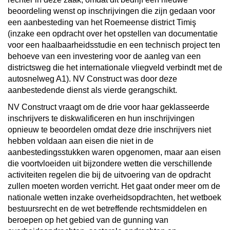
beoordeling wenst op inschrijvingen die zijn gedaan voor
een aanbesteding van het Roemeense district Timiş
(inzake een opdracht over het opstellen van documentatie
voor een haalbaarheidsstudie en een technisch project ten
behoeve van een investering voor de aanleg van een
districtsweg die het internationale vliegveld verbindt met de
autosnelweg A1).
NV Construct was door deze
aanbestedende dienst als vierde gerangschikt.
NV Construct vraagt om de drie voor haar geklasseerde
inschrijvers te diskwalificeren en hun inschrijvingen
opnieuw te beoordelen omdat deze drie inschrijvers niet
hebben voldaan aan eisen die niet in de
aanbestedingsstukken waren opgenomen, maar aan eisen
die voortvloeiden uit bijzondere wetten die verschillende
activiteiten regelen die bij de uitvoering van de opdracht
zullen moeten worden verricht. Het gaat onder meer om de
nationale wetten inzake overheidsopdrachten, het wetboek
bestuursrecht en de
wet betreffende rechtsmiddelen en
beroepen op het gebied van de gunning van