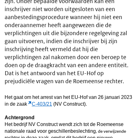
zijn. Onder bepaalde voorwaarden kan een
inschrijver niet worden uitgesloten van een
aanbestedingsprocedure wanneer hij niet een
onderaannemer heeft aangewezen die de
verplichtingen uit die bijzondere regelgeving zal
gaan uitvoeren, indien die inschrijver bij zijn
inschrijving heeft vermeld dat hij die
verplichtingen zal nakomen door een beroep te
doen op de draagkracht van een andere entiteit.
Dat is het antwoord van het EU-Hof op
prejudiciële vragen van de Roemeense rechter.
Het gaat om het arrest van het EU-Hof van 26 januari 2023
in de zaak
C-403/21
(NV Construct).
Achtergrond
Het bedrijf NV Construct wendt zich tot de Roemeense
nationale raad voor geschillenbeslechting
, de verwijzende
rechter in deze zaak, omdat dit bedrijf een nieuwe