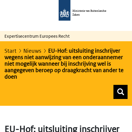
Ministerie van Buitenlandse
Zaken
Expertisecentrum Europees Recht
Start
Nieuws
EU-Hof: uitsluiting inschrijver
wegens niet aanwijzing van een onderaannemer
niet mogelijk wanneer bij inschrijving wel is
aangegeven beroep op draagkracht van ander te
doen
Z
Z
Top menu zoeken
EU-Hof: uitsluiting inschrijver