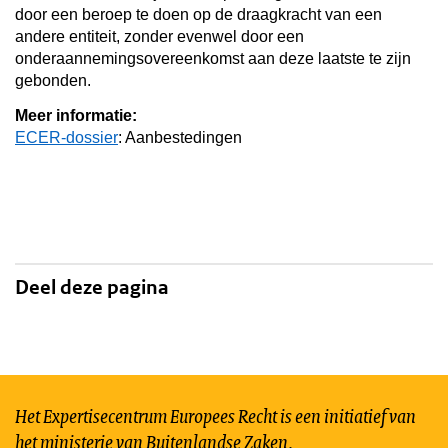
door een beroep te doen op de draagkracht van een
andere entiteit, zonder evenwel door een
onderaannemingsovereenkomst aan deze laatste te zijn
gebonden.
Meer informatie:
ECER-dossier
: Aanbestedingen
Deel deze pagina
Het Expertisecentrum Europees Recht is een initiatief van
het ministerie van Buitenlandse Zaken.