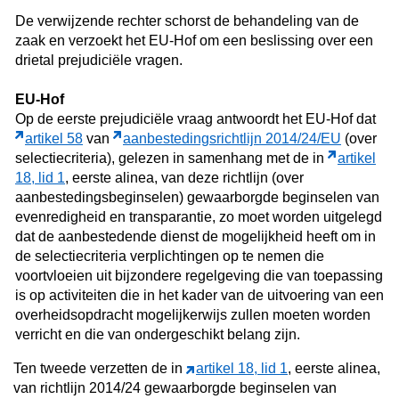
De verwijzende rechter schorst de behandeling van de
zaak en verzoekt het EU-Hof om een beslissing over een
drietal prejudiciële vragen.
EU-Hof
Op de eerste prejudiciële vraag antwoordt het EU-Hof dat
artikel 58
van
aanbestedingsrichtlijn 2014/24/EU
(over
selectiecriteria), gelezen in samenhang met de in
artikel
18, lid 1
, eerste alinea, van deze richtlijn (over
aanbestedingsbeginselen) gewaarborgde beginselen van
evenredigheid en transparantie, zo moet worden uitgelegd
dat de aanbestedende dienst de mogelijkheid heeft om in
de selectiecriteria verplichtingen op te nemen die
voortvloeien uit bijzondere regelgeving die van toepassing
is op activiteiten die in het kader van de uitvoering van een
overheidsopdracht mogelijkerwijs zullen moeten worden
verricht en die van ondergeschikt belang zijn.
Ten tweede verzetten de in
artikel 18, lid 1
, eerste alinea,
van richtlijn 2014/24 gewaarborgde beginselen van