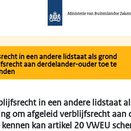
Ministerie van Buitenlandse Zake
srecht in een andere lidstaat als grond
jfsrecht aan derdelander-ouder toe te
enden
lijfsrecht in een andere lidstaat a
ng om afgeleid verblijfsrecht aan
e kennen kan artikel 20 VWEU sch