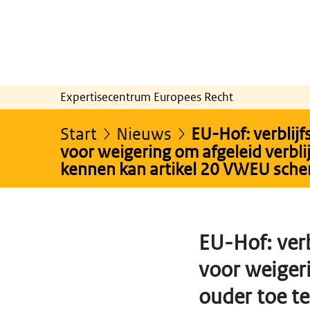
Expertisecentrum Europees Recht
Start
Nieuws
EU-Hof: verblijf
voor weigering om afgeleid verbli
kennen kan artikel 20 VWEU sch
EU-Hof: verb
voor weigeri
ouder toe t