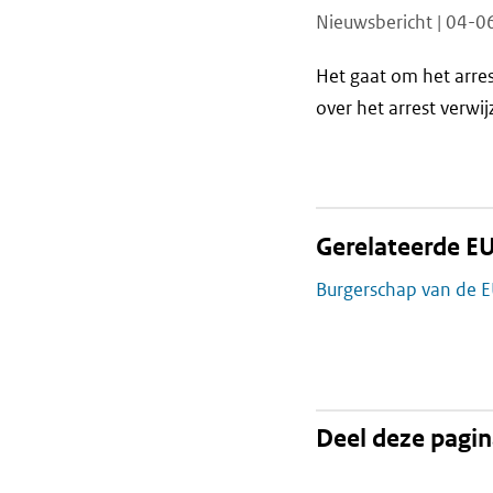
Nieuwsbericht | 04-
Het gaat om het arres
over het arrest verwi
Gerelateerde EU
Burgerschap van de 
Deel deze pagi