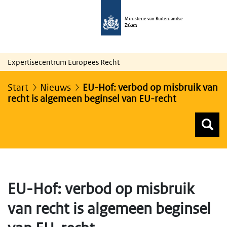
Ministerie van Buitenlandse
Zaken
Expertisecentrum Europees Recht
Start
Nieuws
EU-Hof: verbod op misbruik van
recht is algemeen beginsel van EU-recht
Z
Z
Top menu zoeken
EU-Hof: verbod op misbruik
van recht is algemeen beginsel