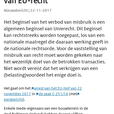
van EU-recht
Nieuwsbericht | 22-11-2017
Het beginsel van het verbod van misbruik is een
algemeen beginsel van Unierecht. Dit beginsel
kan rechtstreeks worden toegepast, los van een
nationale maatregel die daaraan werking geeft in
de nationale rechtsorde. Voor de vaststelling van
misbruik van recht moet worden gekeken naar
het wezenlijk doel van de betrokken transacties.
Niet wordt vereist dat het verkrijgen van een
(belasting)voordeel het enige doel is.
Het gaat om het
arrest van het EU-Hof van 22
november 2017
in
de zaak C-251/16
(met
persbericht
).
Enkele mede-eigenaars van een bouwterrein in de
stad Baltimore (Ierland) hebben daarop vijftien