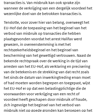
transacties is. Van misbruik kan ook sprake zijn
wanneer de verkrijging van een dergelijk voordeel het
wezenlijke doel van de betrokken transacties is.
Tenslotte, voor zover hier van belang, overweegt het
EU-Hof dat de toepassing van het beginsel van het
verbod van misbruik op transacties die hebben
plaatsgevonden voordat het arrest Halifax werd
gewezen, in overeenstemming is met het
rechtszekerheidsbeginsel en het beginsel van
bescherming van het gewettigd vertrouwen. Naast de
bekende rechtspraak over de werking in de tijd van
arresten van het EU-Hof, als verklaring en precisering
van de betekenis en de strekking van dat recht zoals
het sinds de datum van inwerkingtreding ervan moet
of had moeten worden begrepen en toegepast, wijst
het EU-Hof er op dat een belastingplichtige die de
voorwaarden voor verkrijging van een recht of
voordeel heeft geschapen door misbruik of fraude,
zich ingevolge het beginsel van het verbod van
misbruik niet op goede gronden kan beroepen op het