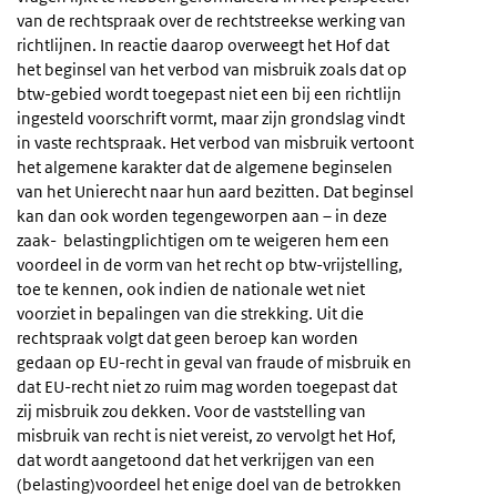
van de rechtspraak over de rechtstreekse werking van
richtlijnen. In reactie daarop overweegt het Hof dat
het beginsel van het verbod van misbruik zoals dat op
btw-gebied wordt toegepast niet een bij een richtlijn
ingesteld voorschrift vormt, maar zijn grondslag vindt
in vaste rechtspraak. Het verbod van misbruik vertoont
het algemene karakter dat de algemene beginselen
van het Unierecht naar hun aard bezitten. Dat beginsel
kan dan ook worden tegengeworpen aan – in deze
zaak- belastingplichtigen om te weigeren hem een
voordeel in de vorm van het recht op btw-vrijstelling,
toe te kennen, ook indien de nationale wet niet
voorziet in bepalingen van die strekking. Uit die
rechtspraak volgt dat geen beroep kan worden
gedaan op EU-recht in geval van fraude of misbruik en
dat EU-recht niet zo ruim mag worden toegepast dat
zij misbruik zou dekken. Voor de vaststelling van
misbruik van recht is niet vereist, zo vervolgt het Hof,
dat wordt aangetoond dat het verkrijgen van een
(belasting)voordeel het enige doel van de betrokken