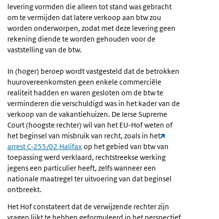
levering vormden die alleen tot stand was gebracht
om te vermijden dat latere verkoop aan btw zou
worden onderworpen, zodat met deze levering geen
rekening diende te worden gehouden voor de
vaststelling van de btw.
In (hoger) beroep wordt vastgesteld dat de betrokken
huurovereenkomsten geen enkele commerciële
realiteit hadden en waren gesloten om de btw te
verminderen die verschuldigd was in het kader van de
verkoop van de vakantiehuizen. De Ierse Supreme
Court (hoogste rechter) wil van het EU-Hof weten of
het beginsel van misbruik van recht, zoals in het
arrest C‑255/02 Halifax
op het gebied van btw van
toepassing werd verklaard, rechtstreekse werking
jegens een particulier heeft, zelfs wanneer een
nationale maatregel ter uitvoering van dat beginsel
ontbreekt.
Het Hof constateert dat de verwijzende rechter zijn
vragen lijkt te hebben geformuleerd in het perspectief