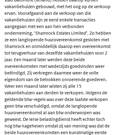
vakantiehuizen gebouwd, met het oog op de verkoop
ervan. Voorafgaand aan de verkoop van die
vakantiehuizen zijn ze eerst enkele transacties
aangegaan met een aan hen verbonden
onderneming, ‘Shamrock Estates Limited’. Zo hebben
ze een langlopende huurovereenkomst gesloten met
Shamrock en onmiddellijk daarop een overeenkomst
tot terugverhuur van dezelfde vakantiehuizen voor 2
jaar. Een maand later werden deze beide
overeenkomsten met wederzijds goedvinden weer
beëindigd. Zij verkregen daarmee weer de volle
eigendom van de betrokken onroerende goederen.
Weer een maand later wisten zij alle 15
vakantiehuizen aan derden te verkopen. Volgens de
geldende btw-regels was over deze laatste verkopen
geen btw verschuldigd, omdat de langlopende
huurovereenkomst al aan btw onderworpen was
geweest. De Ierse belastingdienst heeft echter toch
nog btw nageheven omdat zij van mening was dat de
beide huurovereenkomsten een kunstmatige eerste