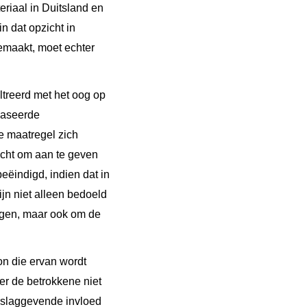
eriaal in Duitsland en
n dat opzicht in
gemaakt, moet echter
ltreerd met het oog op
baseerde
e maatregel zich
recht om aan te geven
eëindigd, indien dat in
ijn niet alleen bedoeld
orgen, maar ook om de
on die ervan wordt
er de betrokkene niet
orslaggevende invloed