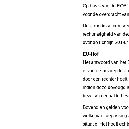
Op basis van de EOB's
voor de overdracht van
De arrondissementsrech
rechtmatigheid van dez
over de richtlijn 2014
EU-Hof
Het antwoord van het E
is van de bevoegde auto
door een rechter hoeft 
indien deze bevoegd i
bewijsmateriaal te bev
Bovendien gelden voor
welke van toepassing z
situatie. Het hoeft ec