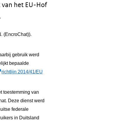
ak van het EU-Hof
.
. (EncroChat)).
aarbij gebruik werd
lijkt bepaalde
richtlijn 2014/41/EU
et toestemming van
Chat. Deze dienst werd
uitse federale
ikers in Duitsland