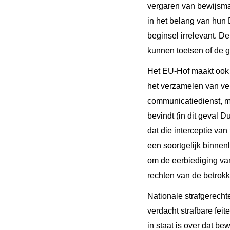
vergaren van bewijsmate
in het belang van hun 
beginsel irrelevant. D
kunnen toetsen of de 
Het EU-Hof maakt ook d
het verzamelen van ve
communicatiedienst, m
bevindt (in dit geval D
dat die interceptie va
een soortgelijk binnen
om de eerbiediging van
rechten van de betrok
Nationale strafgerecht
verdacht strafbare fei
in staat is over dat b