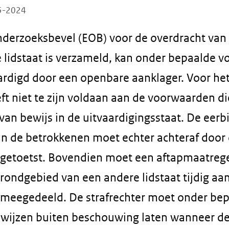
05-2024
derzoeksbevel (EOB) voor de overdracht van 
 lidstaat is verzameld, kan onder bepaalde 
rdigd door een openbare aanklager. Voor het
ft niet te zijn voldaan aan de voorwaarden d
van bewijs in de uitvaardigingsstaat. De eerb
n de betrokkenen moet echter achteraf door 
getoetst. Bovendien moet een aftapmaatrege
grondgebied van een andere lidstaat tijdig aa
 meegedeeld. De strafrechter moet onder be
wijzen buiten beschouwing laten wanneer d