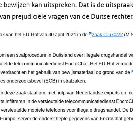
ie bewijzen kan uitspreken. Dat is de uitspra
van prejudiciële vragen van de Duitse rechter
ak van het EU-Hof van 30 april 2024 in de
zaak C-670/22
(M.N
om een strafprocedure in Duitsland over illegale drugshandel w
utelde telecommunicatiedienst EncroChat. Het EU-Hof verduide
verdracht en het gebruik van bewijsmateriaal op grond van de
ees onderzoeksbevel (EOB) in strafzaken.
 in deze zaak staat om, met hulp van Nederlandse experts en m
te infiltreren in de versleutelde telecommunicatiedienst Encro
 versleutelde mobiele telefoons voor illegale drugshandel. De D
 Europol-server de onderschepte gegevens van EncroChat-gebru