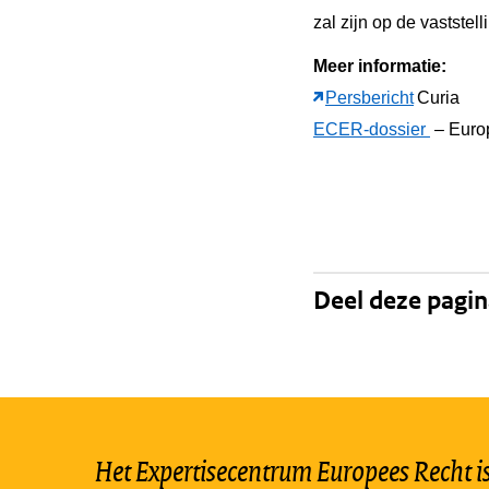
zal zijn op de vaststell
Meer informatie:
Persbericht
Curia
ECER-dossier
– Euro
Deel deze pagi
Het Expertisecentrum Europees Recht is 