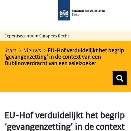
Ministerie van Buitenlandse
Zaken
Expertisecentrum Europees Recht
Start
Nieuws
EU-Hof verduidelijkt het begrip
‘gevangenzetting’ in de context van een
Dublinoverdracht van een asielzoeker
Z
Z
Top menu zoeken
EU-Hof verduidelijkt het begrip
‘gevangenzetting’ in de context