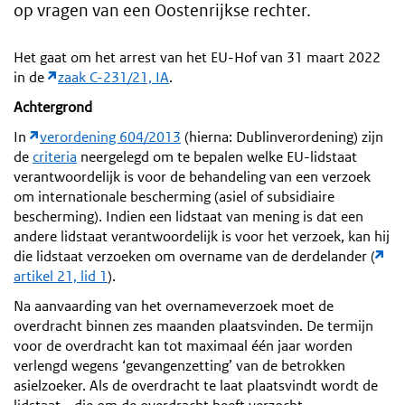
op vragen van een Oostenrijkse rechter.
Het gaat om het arrest van het EU-Hof van 31 maart 2022
in de
zaak C-231/21, IA
.
Achtergrond
In
verordening 604/2013
(hierna: Dublinverordening) zijn
de
criteria
neergelegd om te bepalen welke EU-lidstaat
verantwoordelijk is voor de behandeling van een verzoek
om internationale bescherming (asiel of subsidiaire
bescherming). Indien een lidstaat van mening is dat een
andere lidstaat verantwoordelijk is voor het verzoek, kan hij
die lidstaat verzoeken om overname van de derdelander (
artikel 21, lid 1
).
Na aanvaarding van het overnameverzoek moet de
overdracht binnen zes maanden plaatsvinden. De termijn
voor de overdracht kan tot maximaal één jaar worden
verlengd wegens ‘gevangenzetting’ van de betrokken
asielzoeker. Als de overdracht te laat plaatsvindt wordt de