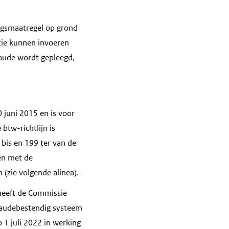
ingsmaatregel op grond
ntie kunnen invoeren
raude wordt gepleegd,
0 juni 2015 en is voor
btw-richtlijn is
bis en 199 ter van de
en met de
(zie volgende alinea).
heeft de Commissie
fraudebestendig systeem
 1 juli 2022 in werking