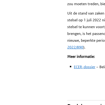
zou moeten treden, bi
Uit de stand van zaken
stelsel op 1 juli 2022 
stelsel te kunnen voor
brengen, is het passen
nieuwe, beperkte perio
2022/890
).
Meer informatie:
ECER-dossier
– Bel