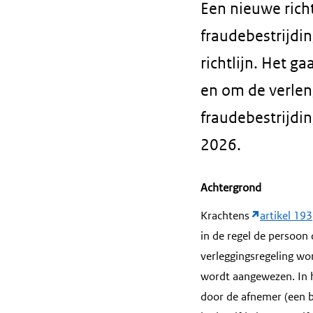
Een nieuwe richt
fraudebestrijdi
richtlijn. Het 
en om de verlen
fraudebestrijdi
2026.
Achtergrond
Krachtens
artikel 193
in de regel de persoon
verleggingsregeling wo
wordt aangewezen. In h
door de afnemer (een b