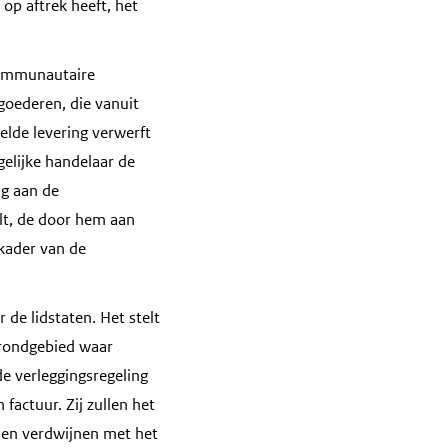
op aftrek heeft, het
communautaire
goederen, die vanuit
elde levering verwerft
gelijke handelaar de
ag aan de
elt, de door hem aan
 kader van de
r de lidstaten. Het stelt
grondgebied waar
de verleggingsregeling
factuur. Zij zullen het
nen verdwijnen met het