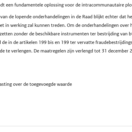
edt een fundamentele oplossing voor de intracommunautaire plo
 van de lopende onderhandelingen in de Raad blijkt echter dat he
niet in werking zal kunnen treden. Om de onderhandelingen over h
tzetten zonder de beschikbare instrumenten ter bestrijding van b
d de in de artikelen 199 bis en 199 ter vervatte fraudebestrijdi
de te verlengen. De maatregelen zijn verlengd tot 31 december 
asting over de toegevoegde waarde