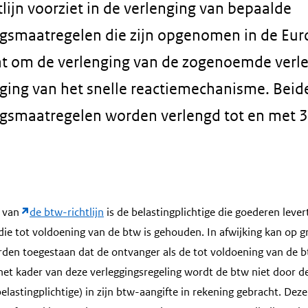
lijn voorziet in de verlenging van bepaalde
ngsmaatregelen die zijn opgenomen in de Eu
gaat om de verlenging van de zogenoemde verl
ging van het snelle reactiemechanisme. Beid
ngsmaatregelen worden verlengd tot en met
van
de btw-richtlijn
is de belastingplichtige die goederen levert
 die tot voldoening van de btw is gehouden. In afwijking kan op 
rden toegestaan dat de ontvanger als de tot voldoening van de
et kader van deze verleggingsregeling wordt de btw niet door de
elastingplichtige) in zijn btw-aangifte in rekening gebracht. De