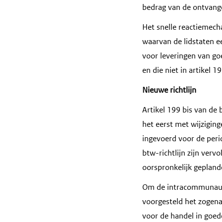
bedrag van de ontvang
Het snelle reactiemech
waarvan de lidstaten e
voor leveringen van go
en die niet in artikel 1
Nieuwe richtlijn
Artikel 199 bis van de 
het eerst met wijziging
ingevoerd voor de peri
btw-richtlijn zijn ver
oorspronkelijk geplande
Om de intracommunauta
voorgesteld het zogena
voor de handel in goed