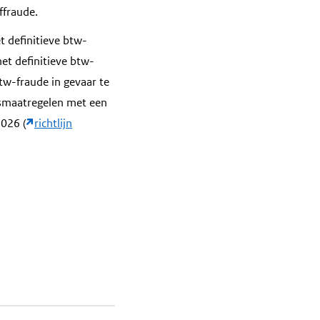
ffraude.
t definitieve btw-
et definitieve btw-
tw-fraude in gevaar te
ngsmaatregelen met een
2026 (
richtlijn