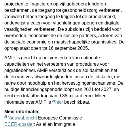
projecten te financieren op vijf gebieden: kinderen
beschermen, de toegang tot gezondheidszorg verbeteren,
vrouwen helpen toegang te krijgen tot de arbeidsmarkt,
onderwijstrajecten voor vluchtelingen openen en digitale
vaardigheden verbeteren. De subsidies zijn bedoeld voor
overheden, economische en sociale partners, actoren van
de sociale economie en maatschappelijke organisaties. De
oproep staat open tot 16 september 2025.
AMIF is gericht op het versterken van nationale
capaciteiten en het verbeteren van procedures voor
migratiebeheer. AMIF versterkt ook de solidariteit en het
delen van verantwoordelijkheden tussen de lidstaten, met
name door noodhulp en het hervestigingsmechanisme. De
huidige financieringsperiode loopt van 2021 tot 2027, en
kent een totaalbedrag van 9,88 miljard euro. Meer
informatie over AMIF is
hier
beschikbaar.
Meer informatie:
Nieuwsbericht
Europese Commissie
ECER-dossier
: Asiel en Immigratie