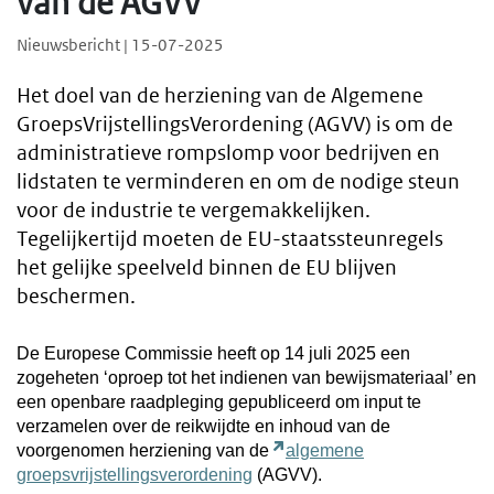
van de AGVV
Nieuwsbericht | 15-07-2025
Het doel van de herziening van de Algemene
GroepsVrijstellingsVerordening (AGVV) is om de
administratieve rompslomp voor bedrijven en
lidstaten te verminderen en om de nodige steun
voor de industrie te vergemakkelijken.
Tegelijkertijd moeten de EU-staatssteunregels
het gelijke speelveld binnen de EU blijven
beschermen.
De Europese Commissie heeft op 14 juli 2025 een
zogeheten ‘oproep tot het indienen van bewijsmateriaal’ en
een openbare raadpleging gepubliceerd om input te
verzamelen over de reikwijdte en inhoud van de
voorgenomen herziening van de
algemene
groepsvrijstellingsverordening
(AGVV).