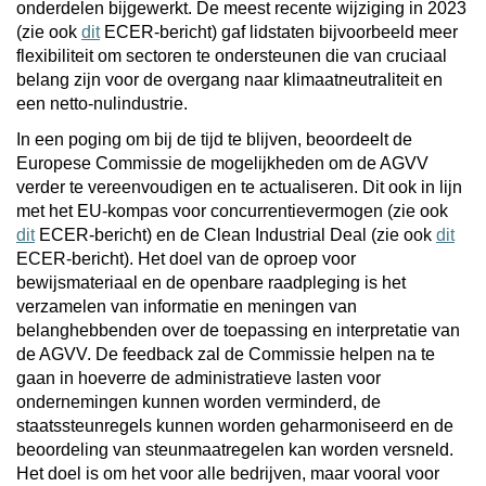
onderdelen bijgewerkt. De meest recente wijziging in 2023
(zie ook
dit
ECER-bericht) gaf lidstaten bijvoorbeeld meer
flexibiliteit om sectoren te ondersteunen die van cruciaal
belang zijn voor de overgang naar klimaatneutraliteit en
een netto-nulindustrie.
In een poging om bij de tijd te blijven, beoordeelt de
Europese Commissie de mogelijkheden om de AGVV
verder te vereenvoudigen en te actualiseren. Dit ook in lijn
met het EU-kompas voor concurrentievermogen (zie ook
dit
ECER-bericht) en de Clean Industrial Deal (zie ook
dit
ECER-bericht). Het doel van de oproep voor
bewijsmateriaal en de openbare raadpleging is het
verzamelen van informatie en meningen van
belanghebbenden over de toepassing en interpretatie van
de AGVV. De feedback zal de Commissie helpen na te
gaan in hoeverre de administratieve lasten voor
ondernemingen kunnen worden verminderd, de
staatssteunregels kunnen worden geharmoniseerd en de
beoordeling van steunmaatregelen kan worden versneld.
Het doel is om het voor alle bedrijven, maar vooral voor