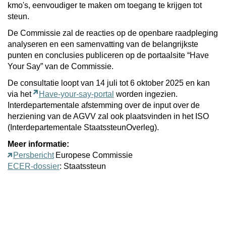
kmo's, eenvoudiger te maken om toegang te krijgen tot
steun.
De Commissie zal de reacties op de openbare raadpleging
analyseren en een samenvatting van de belangrijkste
punten en conclusies publiceren op de portaalsite “Have
Your Say” van de Commissie.
De consultatie loopt van 14 juli tot 6 oktober 2025 en kan
via het
Have-your-say-portal
worden ingezien.
Interdepartementale afstemming over de input over de
herziening van de AGVV zal ook plaatsvinden in het ISO
(Interdepartementale StaatssteunOverleg).
Meer informatie:
Persbericht
Europese Commissie
ECER-dossier
: Staatssteun