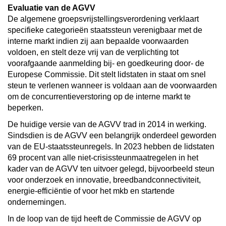
Evaluatie van de AGVV
De algemene groepsvrijstellingsverordening verklaart
specifieke categorieën staatssteun verenigbaar met de
interne markt indien zij aan bepaalde voorwaarden
voldoen, en stelt deze vrij van de verplichting tot
voorafgaande aanmelding bij- en goedkeuring door- de
Europese Commissie. Dit stelt lidstaten in staat om snel
steun te verlenen wanneer is voldaan aan de voorwaarden
om de concurrentieverstoring op de interne markt te
beperken.
De huidige versie van de AGVV trad in 2014 in werking.
Sindsdien is de AGVV een belangrijk onderdeel geworden
van de EU-staatssteunregels. In 2023 hebben de lidstaten
69 procent van alle niet-crisissteunmaatregelen in het
kader van de AGVV ten uitvoer gelegd, bijvoorbeeld steun
voor onderzoek en innovatie, breedbandconnectiviteit,
energie-efficiëntie of voor het mkb en startende
ondernemingen.
In de loop van de tijd heeft de Commissie de AGVV op