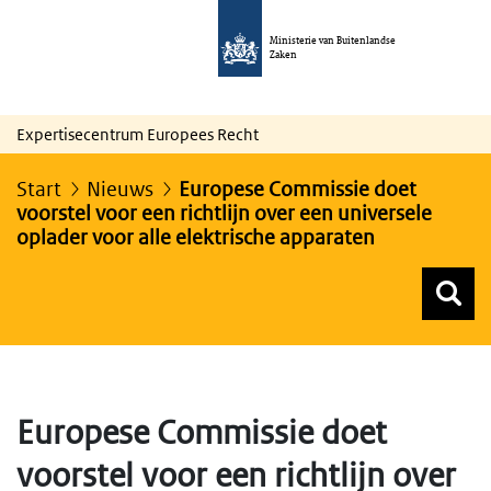
Ministerie van Buitenlandse
Zaken
Expertisecentrum Europees Recht
Start
Nieuws
Europese Commissie doet
voorstel voor een richtlijn over een universele
oplader voor alle elektrische apparaten
Z
Z
Top menu zoeken
Europese Commissie doet
voorstel voor een richtlijn over