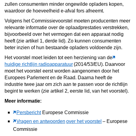
zullen consumenten minder ongewilde opladers kopen,
waardoor de hoeveelheid e-afval fors afneemt.
Volgens het Commissievoorstel moeten producenten meer
relevante informatie over de oplaadprestaties verstrekken,
bijvoorbeeld over het vermogen dat een apparaat nodig
heeft (zie artikel 1, derde lid). Zo kunnen consumenten
beter inzien of hun bestaande opladers voldoende zijn.
Het voorstel moet leiden tot een herziening van de
huidige richtlijn radioapparatuur
(2014/53/EU). Daarvoor
moet het voorstel eerst worden aangenomen door het
Europees Parlement en de Raad. Daarna heeft de
industrie twee jaar om zich aan te passen voor de richtlijn
begint te werken (zie artikel 2, eerste lid, van het voorstel).
Meer informatie:
Persbericht
Europese Commissie
Vragen en antwoorden
over het voorstel
– Europese
Commissie