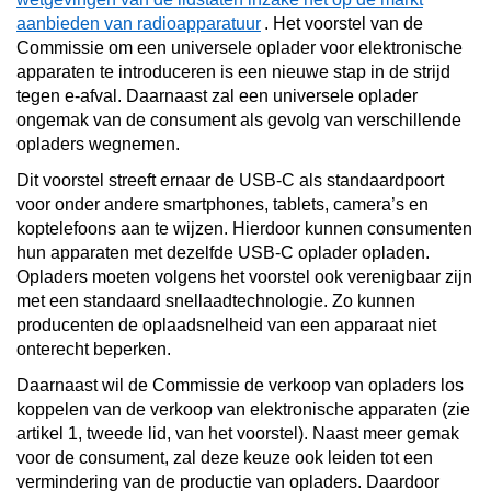
aanbieden van radioapparatuur
. Het voorstel van de
Commissie om een universele oplader voor elektronische
apparaten te introduceren is een nieuwe stap in de strijd
tegen e-afval. Daarnaast zal een universele oplader
ongemak van de consument als gevolg van verschillende
opladers wegnemen.
Dit voorstel streeft ernaar de USB-C als standaardpoort
voor onder andere smartphones, tablets, camera’s en
koptelefoons aan te wijzen. Hierdoor kunnen consumenten
hun apparaten met dezelfde USB-C oplader opladen.
Opladers moeten volgens het voorstel ook verenigbaar zijn
met een standaard snellaadtechnologie. Zo kunnen
producenten de oplaadsnelheid van een apparaat niet
onterecht beperken.
Daarnaast wil de Commissie de verkoop van opladers los
koppelen van de verkoop van elektronische apparaten (zie
artikel 1, tweede lid, van het voorstel). Naast meer gemak
voor de consument, zal deze keuze ook leiden tot een
vermindering van de productie van opladers. Daardoor