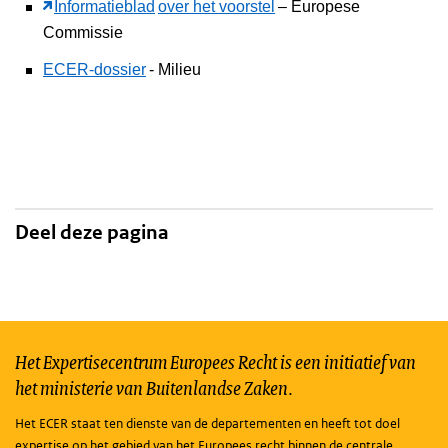
Informatieblad
over het voorstel
– Europese
Commissie
ECER-dossier
- Milieu
Deel deze pagina
Het Expertisecentrum Europees Recht is een initiatief van
het ministerie van Buitenlandse Zaken.
Het ECER staat ten dienste van de departementen en heeft tot doel
expertise op het gebied van het Europees recht binnen de centrale