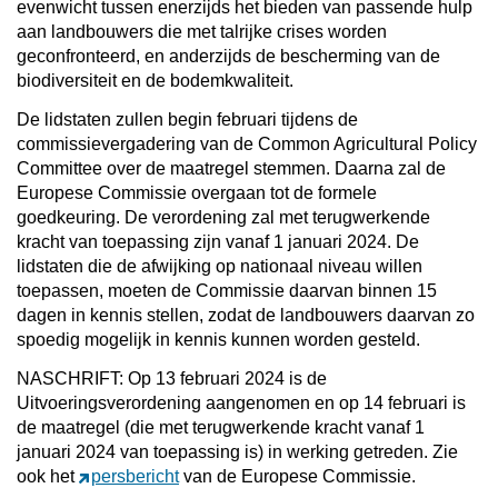
evenwicht tussen enerzijds het bieden van passende hulp
aan landbouwers die met talrijke crises worden
geconfronteerd, en anderzijds de bescherming van de
biodiversiteit en de bodemkwaliteit.
De lidstaten zullen begin februari tijdens de
commissievergadering van de Common Agricultural Policy
Committee over de maatregel stemmen. Daarna zal de
Europese Commissie overgaan tot de formele
goedkeuring. De verordening zal met terugwerkende
kracht van toepassing zijn vanaf 1 januari 2024. De
lidstaten die de afwijking op nationaal niveau willen
toepassen, moeten de Commissie daarvan binnen 15
dagen in kennis stellen, zodat de landbouwers daarvan zo
spoedig mogelijk in kennis kunnen worden gesteld.
NASCHRIFT: Op 13 februari 2024 is de
Uitvoeringsverordening aangenomen en op 14 februari is
de maatregel (die met terugwerkende kracht vanaf 1
januari 2024 van toepassing is) in werking getreden. Zie
ook het
persbericht
van de Europese Commissie.