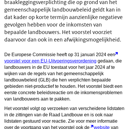
braakleggingsverplichting die op grond van het
gemeenschappelijk landbouwbeleid geldt kan in
dat kader op korte termijn aanzienlijke negatieve
gevolgen hebben voor de inkomsten van
bepaalde landbouwers. Het voorstel voorziet
daarvoor dan ook in een afwijkingsmogelijkheid.
De Europese Commissie heeft op 31 januari 2024 een
voorstel voor een EU-Uitvoeringsverordening
gedaan, die
landbouwers in de EU toestaat voor het jaar 2024 af te
wijken van de regels van het gemeenschappelijk
landbouwbeleid (GLB) die hen verplichten bepaalde
gebieden niet-productief te houden. Het voorstel biedt een
eerste concrete beleidsreactie om de inkomensproblemen
van landbouwers aan te pakken.
Het voorstel volgt op verzoeken van verscheidene lidstaten
in de zittingen van de Raad Landbouw en is ook naar
lidstaten gestuurd voor reactie. Zie voor meer informatie
over de voortgang van het voorstel ook de
website
van