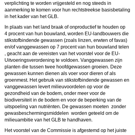
verplichting te worden vrijgesteld en nog steeds in
aanmerking te komen voor hun rechtstreekse basisbetaling
in het kader van het GLB.
In plaats van het land braak of onproductief te houden op
4 procent van hun bouwland, worden EU-landbouwers die
stikstofbindende gewassen (zoals linzen, erwten of favas)
en/of vanggewassen op 7 procent van hun bouwland telen
, geacht aan de vereisten van het voorstel voor de EU-
Uitvoeringsverordening te voldoen. Vanggewassen zijn
planten die tussen twee hoofdgewassen groeien. Deze
gewassen kunnen dienen als voer voor dieren of als
groenmest. Het gebruik van stikstofbindende gewassen en
vanggewassen levert milieuvoordelen op voor de
gezondheid van de bodem, onder meer voor de
biodiversiteit in de bodem en voor de beperking van de
uitspoeling van nutriënten. De gewassen moeten
zonder
gewasbeschermingsmiddelen
worden geteeld om de
milieuambitie van het GLB te handhaven.
Het voorstel van de Commissie is afgestemd op het juiste