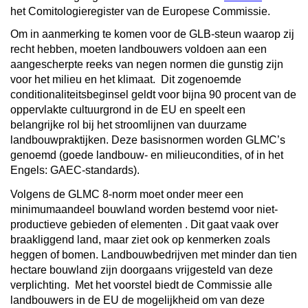
het Comitologieregister van de Europese Commissie.
Om in aanmerking te komen voor de GLB-steun waarop zij
recht hebben, moeten landbouwers voldoen aan een
aangescherpte reeks van negen normen die gunstig zijn
voor het milieu en het klimaat.
Dit zogenoemde
conditionaliteitsbeginsel geldt voor bijna 90 procent van de
oppervlakte cultuurgrond in de EU en speelt een
belangrijke rol bij het stroomlijnen van duurzame
landbouwpraktijken. Deze basisnormen worden GLMC’s
genoemd (goede landbouw- en milieucondities, of in het
Engels: GAEC-standards).
Volgens de GLMC 8-norm moet onder meer een
minimumaandeel bouwland worden bestemd voor niet-
productieve gebieden of elementen
. Dit gaat vaak over
braakliggend land, maar ziet ook op kenmerken zoals
heggen of bomen. Landbouwbedrijven met minder dan tien
hectare bouwland zijn doorgaans vrijgesteld van deze
verplichting.
Met het voorstel biedt de Commissie alle
landbouwers in de EU de mogelijkheid om van deze