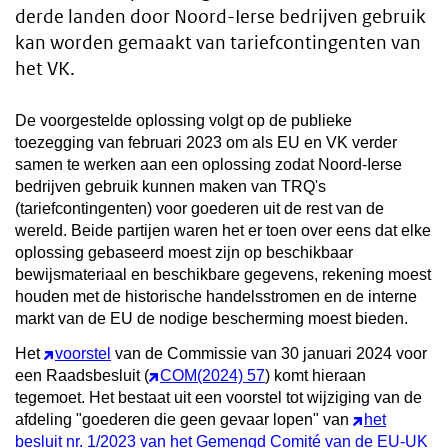
derde landen door Noord-Ierse bedrijven gebruik
kan worden gemaakt van tariefcontingenten van
het VK.
De voorgestelde oplossing volgt op de publieke
toezegging van februari 2023 om als EU en VK verder
samen te werken aan een oplossing zodat Noord-Ierse
bedrijven gebruik kunnen maken van TRQ's
(tariefcontingenten) voor goederen uit de rest van de
wereld. Beide partijen waren het er toen over eens dat elke
oplossing gebaseerd moest zijn op beschikbaar
bewijsmateriaal en beschikbare gegevens, rekening moest
houden met de historische handelsstromen en de interne
markt van de EU de nodige bescherming moest bieden.
Het
voorstel
van de Commissie van 30 januari 2024 voor
een Raadsbesluit (
COM(2024) 57
) komt hieraan
tegemoet. Het bestaat uit een voorstel tot wijziging van de
afdeling "goederen die geen gevaar lopen" van
het
besluit nr. 1/2023 van het Gemengd Comité van de EU-UK