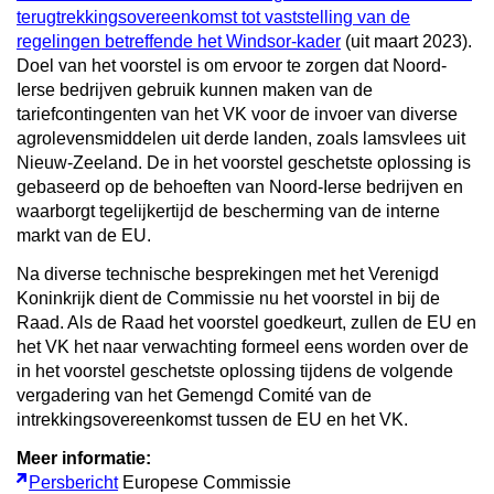
terugtrekkingsovereenkomst tot vaststelling van de
regelingen betreffende het Windsor-kader
(uit maart 2023).
Doel van het voorstel is om ervoor te zorgen dat Noord-
Ierse bedrijven gebruik kunnen maken van de
tariefcontingenten van het VK voor de invoer van diverse
agrolevensmiddelen uit derde landen, zoals lamsvlees uit
Nieuw-Zeeland. De in het voorstel geschetste oplossing is
gebaseerd op de behoeften van Noord-Ierse bedrijven en
waarborgt tegelijkertijd de bescherming van de interne
markt van de EU.
Na diverse technische besprekingen met het Verenigd
Koninkrijk dient de Commissie nu het voorstel in bij de
Raad. Als de Raad het voorstel goedkeurt, zullen de EU en
het VK het naar verwachting formeel eens worden over de
in het voorstel geschetste oplossing tijdens de volgende
vergadering van het Gemengd Comité van de
intrekkingsovereenkomst tussen de EU en het VK.
Meer informatie:
Persbericht
Europese Commissie