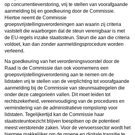
op concurrentieverstoring, vrij te stellen van voorafgaande
aanmelding bij en goedkeuring door de Commissie.
Hiertoe neemt de Commissie
groepsvrijstellingsverordeningen aan waarin zij criteria
vaststelt die waarborgen dat de steun verenigbaar is met
de EU-regels inzake staatssteun. Steun die aan die criteria
voldoet, kan dan zonder aanmeldingsprocedure worden
verleend.
Na goedkeuring van het verordeningsvoorstel door de
Raad is de Commissie dan ook voornemens een
groepsvrijstellingsverordening aan te nemen om de
lidstaten vrij te stellen van de verplichting tot voorafgaande
aanmelding bij de Commissie van steunmaatregelen die
onder deze categorieën vallen. Dit moet leiden tot
rechtszekerheid, vereenvoudiging van de procedures en
vermindering van de administratieve rompslomp voor
lidstaten. Tegelijkertijd kan de Commissie haar
staatssteuntoezicht blijven toespitsen op de potentieel
meest verstorende zaken. Voor de vervoerssector wordt het
hiermee makkelijker om de groene en digitale transitie te