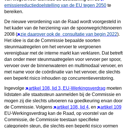
emissiereductiedoelstelling van de EU tegen 2050
te
bereiken.
De nieuwe verordening van de Raad wordt voorgesteld in
het kader van de herziening van de spoorwegrichtsnoeren
2008 (
zie daarover ook de consultatie van begin 2022
).
Het idee is dat de Commissie bepaalde soorten
steunmaatregelen om het vervoer te vergroenen
verenigbaar met de interne markt kan verklaren. Dat betreft
dan onder meer steunmaatregelen voor vervoer per spoor,
vervoer over de binnenwateren en multimodaal vervoer, en
met name voor de coördinatie van het vervoer, die slechts
een beperkt risico inhouden op concurrentieverstoring.
Ingevolge
artikel 108, lid 3, EU-Werkingsverdrag
moeten
lidstaten alle staatssteun aanmelden bij de Commissie en
mogen zij die slechts uitvoeren na goedkeuring ervan door
de Commissie. Volgens
artikel 108, lid 4
, en
artikel 109
EU-Werkingsverdrag kan de Raad, op voorstel van de
Commissie, de Commissie toestaan specifieke
categorieën steun, die slechts een beperkt risico vormen