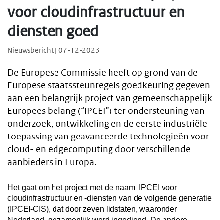
voor cloudinfrastructuur en
diensten goed
Nieuwsbericht | 07-12-2023
De Europese Commissie heeft op grond van de
Europese staatssteunregels goedkeuring gegeven
aan een belangrijk project van gemeenschappelijk
Europees belang (“IPCEI”) ter ondersteuning van
onderzoek, ontwikkeling en de eerste industriële
toepassing van geavanceerde technologieën voor
cloud- en edgecomputing door verschillende
aanbieders in Europa.
Het gaat om het project met de naam
IPCEI voor
cloudinfrastructuur en -diensten van de volgende generatie
(IPCEI-CIS), dat door
zeven lidstaten, waaronder
Nederland, gezamenlijk werd ingediend. De andere