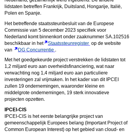
lidstaten betreffen Frankrijk, Duitsland, Hongarije, Italië,
Polen en Spanje.
Het betreffende staatssteunbesluit van de Europese
Commissie van 5 december 2023 specifiek voor
Nederland komt binnenkort onder zaaknummer SA.102516
beschikbaar in het
Staatssteunregister
op de website
van
DG Concurrentie
.
Met het goedgekeurde project verstrekken de lidstaten tot
1,2 miljard euro aan overheidsfinanciering, wat naar
verwachting nog 1,4 miljard euro aan particuliere
investeringen zal vrijmaken. In het kader van dit IPCEI
zullen 19 ondernemingen, waaronder kleine en
middelgrote ondernemingen, 19 sterk innovatieve
projecten opzetten.
IPCEI-CIS
IPCEI-CIS is het eerste belangrijke project van
gemeenschappelijk Europees belang (Important Project of
Common European Interest) op het gebied van cloud- en