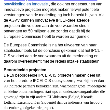
ontwikkeling en innovatie
, die ook het ondersteunen van
innovatieve projecten mogelijk maken terwijl potentiële
verstoringen van de mededinging toch beperkt blijven. Via
de AGVV kunnen innovatieve IPCEI-gerelateerde
projecten die voldoen aan de voorwaarden steun
ontvangen tot 50 miljoen euro zonder dat dit bij de
Europese Commissie hoeft te worden aangemeld.
De Europese Commissie is na het uitvoeren van haar
staatssteuntoets tot de conclusie gekomen dat het IPCEI-
CIS voldoet aan de voorwaarden uit de mededeling en
daarom overeenstemt met de regels inzake staatssteun.
Beoordeelde projecten
De 19 beoordeelde IPCEI-CIS projecten maken deel uit
van het
bredere IPCEI-CIS-ecosysteem
,
waarbij meer dan
90 indirecte partners betrokken zijn, waaronder grote, middelgrote
en kleine ondernemingen, start-ups en onderzoeksorganisaties die
gevestigd zijn in vijf andere EU-lidstaten (België, Kroatië,
Letland, Luxemburg en Slovenië) dan de indieners van het op 5
december goedgekeurde project.