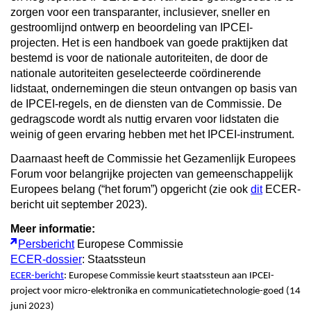
zorgen voor een transparanter, inclusiever, sneller en
gestroomlijnd ontwerp en beoordeling van IPCEI-
projecten. Het is een handboek van goede praktijken dat
bestemd is voor de nationale autoriteiten, de door de
nationale autoriteiten geselecteerde coördinerende
lidstaat, ondernemingen die steun ontvangen op basis van
de IPCEI-regels, en de diensten van de Commissie. De
gedragscode wordt als nuttig ervaren voor lidstaten die
weinig of geen ervaring hebben met het IPCEI-instrument.
Daarnaast heeft de Commissie het Gezamenlijk Europees
Forum voor belangrijke projecten van gemeenschappelijk
Europees belang (“het forum”) opgericht (zie ook
dit
ECER-
bericht uit september 2023).
Meer informatie:
Persbericht
Europese Commissie
ECER-dossier
: Staatssteun
ECER-bericht
: Europese Commissie keurt staatssteun aan IPCEI-
project voor micro-elektronika en communicatietechnologie-goed (14
juni 2023)