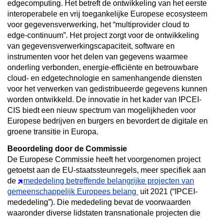
edgecomputing. Het betreft de ontwikkeling van het eerste
interoperabele en vrij toegankelijke Europese ecosysteem
voor gegevensverwerking, het “multiprovider cloud to
edge-continuum”. Het project zorgt voor de ontwikkeling
van gegevensverwerkingscapaciteit, software en
instrumenten voor het delen van gegevens waarmee
onderling verbonden, energie-efficiënte en betrouwbare
cloud- en edgetechnologie en samenhangende diensten
voor het verwerken van gedistribueerde gegevens kunnen
worden ontwikkeld. De innovatie in het kader van IPCEI-
CIS biedt een nieuw spectrum van mogelijkheden voor
Europese bedrijven en burgers en bevordert de digitale en
groene transitie in Europa.
Beoordeling door de Commissie
De Europese Commissie heeft het voorgenomen project
getoetst aan de EU-staatssteunregels, meer specifiek aan
de
mededeling betreffende belangrijke projecten van
gemeenschappelijk Europees belang
uit 2021 (“IPCEI-
mededeling”). Die mededeling bevat de voorwaarden
waaronder diverse lidstaten transnationale projecten die