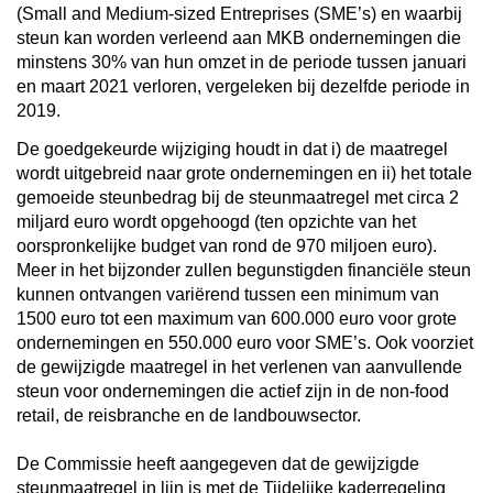
(Small and Medium-sized Entreprises (SME’s) en waarbij
steun kan worden verleend aan MKB ondernemingen die
minstens 30% van hun omzet in de periode tussen januari
en maart 2021 verloren, vergeleken bij dezelfde periode in
2019.
De goedgekeurde wijziging houdt in dat i) de maatregel
wordt uitgebreid naar grote ondernemingen en ii) het totale
gemoeide steunbedrag bij de steunmaatregel met circa 2
miljard euro wordt opgehoogd (ten opzichte van het
oorspronkelijke budget van rond de 970 miljoen euro).
Meer in het bijzonder zullen begunstigden financiële steun
kunnen ontvangen variërend tussen een minimum van
1500 euro tot een maximum van 600.000 euro voor grote
ondernemingen en 550.000 euro voor SME’s. Ook voorziet
de gewijzigde maatregel in het verlenen van aanvullende
steun voor ondernemingen die actief zijn in de non-food
retail, de reisbranche en de landbouwsector.
De Commissie heeft aangegeven dat de gewijzigde
steunmaatregel in lijn is met de Tijdelijke kaderregeling