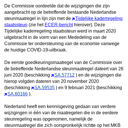
De Commissie oordeelde dat de wijzigingen die zijn
aangebracht op de betreffende bestaande Nederlandse
steunmaatregel in lijn zijn met de
Tijdelijke kaderregeling
staatssteun
(zie het
ECER-bericht
hierover). Deze
Tijdelijke kaderregeling staatssteun werd in maart 2020
uitgebracht in de vorm van een Mededeling van de
Commissie
ter ondersteuning van de economie vanwege
de huidige COVID-19-uitbraak.
De eerste goedkeuringsmaatregel van de Commissie over
de betreffende Nederlandse steunmaatregel dateert van 26
juni 2020 (beschikking
SA.57712
) en de wijzigingen die
hierop volgden dateren van 20 november 2020
(beschikking
SA.59535
) en 9 februari 2021 (beschikking
SA.60166
).
Nederland heeft een kennisgeving gedaan van verdere
wijzigingen in één van de maatregelen die in de eerdere
steunregeling was opgenomen, namelijk de
steunmaatregel die zich oorspronkelijk richtte op het MKB