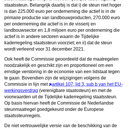
staatssteun. Belangrijk daarbij is dat i) de steun niet hoger
is dan 225.000 euro per onderneming die actief is in de
primaire productie van landbouwproducten, 270.000 euro
per onderneming die actief is in de visserij en
landbouwsector en 1,8 miljoen euro per onderneming die
actief is in andere sectoren waarin de Tijdelijke
kaderregeling staatssteun voorziet; en ii) dat de steun
wordt verleend voor 31 december 2021.
Ook heeft de Commissie geoordeeld dat de maatregelen
noodzakelijk en geschikt zijn en proportioneel om een
ernstige verstoring in de economie van een lidstaat tegen
te gaan. Bovendien zijn de wijzigingen volgens de
Commissie in lijn met
artikel 107, lid 3, sub b van het EU-
werkingsverdrag
(verenigbare staatssteun) en met de
voorwaarden uit de Tijdelijke kaderregeling staatssteun.
Op basis hiervan heeft de Commissie de Nederlandse
steunmaatregel goedgekeurd onder de Europese
staatssteunregels.
De niet vertrouwelijke versie van de beschikking van de