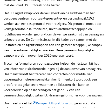
met de Covid-19-uitbraak op te heffen.
Het EU-agentschap voor de veiligheid van de luchtvaart en het
Europees centrum voor ziektepreventie- en bestrijding (ECDC)
werken aan een testprotocol voor reizigers. Dit protocol moet door
volksgezondheidsautoriteiten, luchtvaartmaatschappijen en
luchthavens worden gebruikt om de veilige aankomst van passagiers
te bevorderen. De Commissie zal in dit kader ook samen met de
lidstaten en de agentschappen aan een gemeenschappelijke aanpak
van quarantainepraktijken werken. Deze gemeenschappelijke
aanpak wordt in november 2020 gepresenteerd.
Traceringsformulieren voor passagiers helpen de lidstaten bij het
verrichten van risicobeoordelingen bij de aankomst van passagiers.
Daarnaast wordt het traceren van contacten door middel van
traceringsformulieren gemakkelijker. Binnenkort wordt ook een
proefproject gelanceerd waarmee de lidstaten zich kunnen
voorbereiden op de lancering en het gebruik van een
gemeenschappelijk digitaal EU-traceringsformulier voor passagiers.
Daarnaast moet het
Re-open EU-platform
tijdige en accurate