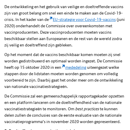
De ontwikkeling en het gebruik van veilige en doeltreffende vaccins
zijn van groot belang om snel een einde te maken aan de Covid-19-
crisis. In het kader van de
EU-strategie voor Covid-19-vaccins
(juni
2020) onderhandelt de Commissie over overeenkomsten met
vaccinproducenten. Deze vaccinproducenten moeten vaccins
beschikbaar stellen aan Europeanen en de rest van de wereld zodra
zij veilig en doeltreffend zijn gebleken.
Op het moment dat de vaccins beschikbaar komen moeten zij snel
worden gedistribueerd en optimaal worden ingezet. De Commissie
heeft op 15 oktober 2020 in een
mededeling
uiteengezet welke
stappen door de lidstaten moeten worden genomen om volledig
voorbereid te zijn. Daarbij gaat het onder meer om de ontwikkeling
van nationale vaccinatiestrategieën.
De Commissie zal een gemeenschappelijk rapportagekader opzetten
en een platform lanceren om de doeltreffendheid van de nationale
vaccinatiestrategieën te monitoren. Om
best practices
te kunnen
delen zullen de conclusies van de eerste evaluatie van de nationale
vaccinatieprogramma’s in november 2020 worden gepresenteerd.