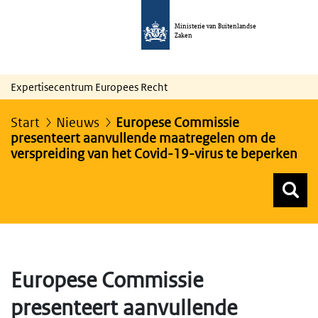
Ministerie van Buitenlandse
Zaken
Expertisecentrum Europees Recht
Start
Nieuws
Europese Commissie
presenteert aanvullende maatregelen om de
verspreiding van het Covid-19-virus te beperken
Z
Z
Top menu zoeken
Europese Commissie
presenteert aanvullende