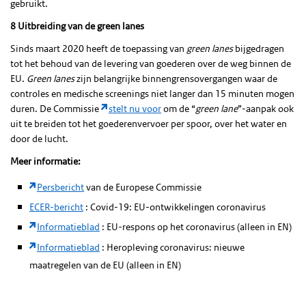
gebruikt.
8 Uitbreiding van de green lanes
Sinds maart 2020 heeft de toepassing van
green lanes
bijgedragen
tot het behoud van de levering van goederen over de weg binnen de
EU.
Green lanes
zijn belangrijke binnengrensovergangen waar de
controles en medische screenings niet langer dan 15 minuten mogen
duren. De Commissie
stelt nu voor
om de “
green lane
”-aanpak ook
uit te breiden tot het goederenvervoer per spoor, over het water en
door de lucht.
Meer informatie:
Persbericht
van de Europese Commissie
ECER-bericht
: Covid-19: EU-ontwikkelingen coronavirus
Informatieblad
: EU-respons op het coronavirus (alleen in EN)
Informatieblad
: Heropleving coronavirus: nieuwe
maatregelen van de EU (alleen in EN)