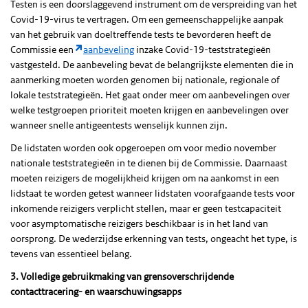
Testen is een doorslaggevend instrument om de verspreiding van het
Covid-19-virus te vertragen. Om een gemeenschappelijke aanpak
van het gebruik van doeltreffende tests te bevorderen heeft de
Commissie een
aanbeveling
inzake Covid-19-teststrategieën
vastgesteld. De aanbeveling bevat de belangrijkste elementen die in
aanmerking moeten worden genomen bij nationale, regionale of
lokale teststrategieën. Het gaat onder meer om aanbevelingen over
welke testgroepen prioriteit moeten krijgen en aanbevelingen over
wanneer snelle antigeentests wenselijk kunnen zijn.
De lidstaten worden ook opgeroepen om voor medio november
nationale teststrategieën in te dienen bij de Commissie. Daarnaast
moeten reizigers de mogelijkheid krijgen om na aankomst in een
lidstaat te worden getest wanneer lidstaten voorafgaande tests voor
inkomende reizigers verplicht stellen, maar er geen testcapaciteit
voor asymptomatische reizigers beschikbaar is in het land van
oorsprong. De wederzijdse erkenning van tests, ongeacht het type, is
tevens van essentieel belang.
3. Volledige gebruikmaking van grensoverschrijdende
contacttracering- en waarschuwingsapps