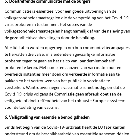
5. Doeltreffende communicatie met de burgers
Communicatie is essentieel voor een goede uitvoering van de
volksgezondheidsmaatregelen die de verspreiding van het Covid-19-
virus proberen in te dammen. Het succes van de
volksgezondheidsmaatregelen hangt namelijk af van de naleving van
de gezondheidsaanbevelingen door de bevolking.
Alle lidstaten worden opgeroepen om hun communicatiecampagnes
te hervatten die valse, misleidende en gevaarlijke informatie
proberen tegen te gaan en het risico van ‘pandemiemoeheid’
proberen te keren. Met name ten aanzien van vaccinatie moeten
overheidsinstanties meer doen om verkeerde informatie aan te
pakken en het vertrouwen van het publiek in vaccinatie te
versterken. Wantrouwen jegens vaccinatie is niet nodig, omdat de
Covid-19-crisis volgens de Commissie geen afbreuk doet aan de
veiligheid of doeltreffendheid van het robuuste Europese systeem
voor de toelating van vaccins.
6. Veiligstelling van essentiële benodigdheden
Sinds het begin van de Covid-19-uitbraak heeft de EU fabrikanten
ondersteund om de beschikbaarheid van essentiële geneesmiddelen