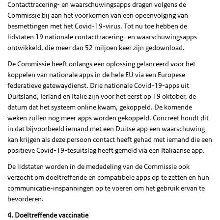
Contacttracering- en waarschuwingsapps dragen volgens de
Commissie bij aan het voorkomen van een opeenvolging van
besmettingen met het Covid-19-virus. Tot nu toe hebben de
lidstaten 19 nationale contacttracering- en waarschuwingsapps
ontwikkeld, die meer dan 52 miljoen keer zijn gedownload.
De Commissie heeft onlangs een oplossing gelanceerd voor het
koppelen van nationale apps in de hele EU via een Europese
federatieve gatewaydienst. Drie nationale Covid-19-apps uit
Duitsland, Ierland en Italie zijn voor het eerst op 19 oktober, de
datum dat het systeem online kwam, gekoppeld. De komende
weken zullen nog meer apps worden gekoppeld. Concreet houdt dit
in dat bijvoorbeeld iemand met een Duitse app een waarschuwing
kan krijgen als deze persoon contact heeft gehad met iemand die een
positieve Covid-19-tesuitslag heeft gemeld via een Italiaanse app.
De lidstaten worden in de mededeling van de Commissie ook
verzocht om doeltreffende en compatibele apps op te zetten en hun
communicatie-inspanningen op te voeren om het gebruik ervan te
bevorderen.
4. Doeltreffende vaccinatie