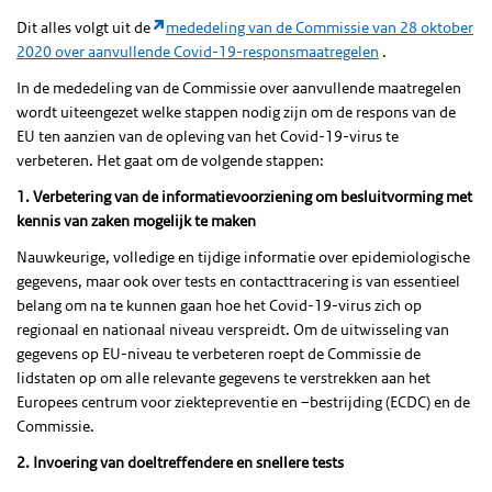
Dit alles volgt uit de
mededeling van de Commissie van 28 oktober
2020 over aanvullende Covid-19-responsmaatregelen
.
In de mededeling van de Commissie over aanvullende maatregelen
wordt uiteengezet welke stappen nodig zijn om de respons van de
EU ten aanzien van de opleving van het Covid-19-virus te
verbeteren. Het gaat om de volgende stappen:
1. Verbetering van de informatievoorziening om besluitvorming met
kennis van zaken mogelijk te maken
Nauwkeurige, volledige en tijdige informatie over epidemiologische
gegevens, maar ook over tests en contacttracering is van essentieel
belang om na te kunnen gaan hoe het Covid-19-virus zich op
regionaal en nationaal niveau verspreidt. Om de uitwisseling van
gegevens op EU-niveau te verbeteren roept de Commissie de
lidstaten op om alle relevante gegevens te verstrekken aan het
Europees centrum voor ziektepreventie en –bestrijding (ECDC) en de
Commissie.
2. Invoering van doeltreffendere en snellere tests