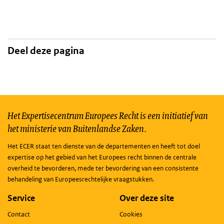
Deel deze pagina
Het Expertisecentrum Europees Recht is een initiatief van
het ministerie van Buitenlandse Zaken.
Het ECER staat ten dienste van de departementen en heeft tot doel
expertise op het gebied van het Europees recht binnen de centrale
overheid te bevorderen, mede ter bevordering van een consistente
behandeling van Europeesrechtelijke vraagstukken.
Service
Over deze site
Contact
Cookies