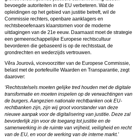
bevoegde autoriteiten in de EU verbeteren. Wat de
opleidingen op het gebied van justitie betreft, wil de
Commissie rechters, openbare aanklagers en
rechtsbeoefenaars klaarstomen voor de moderne
uitdagingen van de 21e eeuw. Daarnaast moet de strategie
een gemeenschappelijke Europese rechtscultuur
bevorderen die gebaseerd is op de rechtsstaat, de
grondrechten en wederzijds vertrouwen.
Věra Jourová, vicevoorzitter van de Europese Commissie,
belast met de portefeuille Waarden en Transparantie, zegt
daarover:
‘Rechtsstelsels moeten gelijke tred houden met de digitale
transformatie en moeten inspelen op de verwachtingen van
de burgers. Aangezien nationale rechtbanken ook EU-
rechtbanken zijn, zijn wij groot voorstander van deze
nieuwe aanpak voor de digitalisering van justitie. Deze zal
bevorderlijk zijn voor de toegang tot justitie en de
samenwerking in de ruimte van vrijheid, veiligheid en recht
van de EU, en voor de werking van de interne markt.’