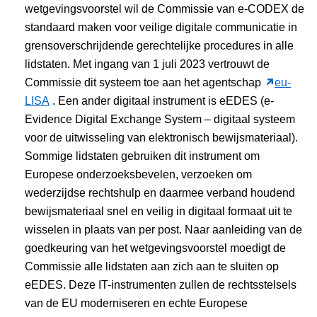
wetgevingsvoorstel wil de Commissie van e-CODEX de
standaard maken voor veilige digitale communicatie in
grensoverschrijdende gerechtelijke procedures in alle
lidstaten. Met ingang van 1 juli 2023 vertrouwt de
Commissie dit systeem toe aan het agentschap
eu-
LISA
. Een ander digitaal instrument is eEDES (e-
Evidence Digital Exchange System – digitaal systeem
voor de uitwisseling van elektronisch bewijsmateriaal).
Sommige lidstaten gebruiken dit instrument om
Europese onderzoeksbevelen, verzoeken om
wederzijdse rechtshulp en daarmee verband houdend
bewijsmateriaal snel en veilig in digitaal formaat uit te
wisselen in plaats van per post. Naar aanleiding van de
goedkeuring van het wetgevingsvoorstel moedigt de
Commissie alle lidstaten aan zich aan te sluiten op
eEDES. Deze IT-instrumenten zullen de rechtsstelsels
van de EU moderniseren en echte Europese