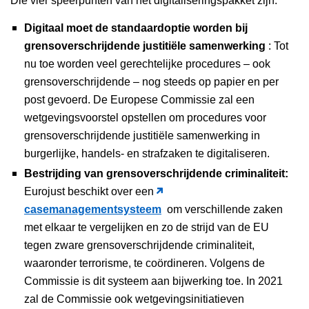
Die vier speerpunten van het digitaliseringspakket zijn:
Digitaal moet de standaardoptie worden bij
grensoverschrijdende justitiële samenwerking
: Tot
nu toe worden veel gerechtelijke procedures – ook
grensoverschrijdende – nog steeds op papier en per
post gevoerd. De Europese Commissie zal een
wetgevingsvoorstel opstellen om procedures voor
grensoverschrijdende justitiële samenwerking in
burgerlijke, handels- en strafzaken te digitaliseren.
Bestrijding van grensoverschrijdende criminaliteit:
Eurojust beschikt over een
casemanagementsysteem
om verschillende zaken
met elkaar te vergelijken en zo de strijd van de EU
tegen zware grensoverschrijdende criminaliteit,
waaronder terrorisme, te coördineren. Volgens de
Commissie is dit systeem aan bijwerking toe. In 2021
zal de Commissie ook wetgevingsinitiatieven