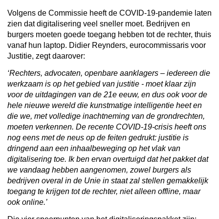
Volgens de Commissie heeft de COVID-19-pandemie laten
zien dat digitalisering veel sneller moet. Bedrijven en
burgers moeten goede toegang hebben tot de rechter, thuis
vanaf hun laptop. Didier Reynders, eurocommissaris voor
Justitie, zegt daarover:
‘Rechters, advocaten, openbare aanklagers – iedereen die
werkzaam is op het gebied van justitie - moet klaar zijn
voor de uitdagingen van de 21e eeuw, en dus ook voor de
hele nieuwe wereld die kunstmatige intelligentie heet en
die we, met volledige inachtneming van de grondrechten,
moeten verkennen. De recente COVID-19-crisis heeft ons
nog eens met de neus op de feiten gedrukt: justitie is
dringend aan een inhaalbeweging op het vlak van
digitalisering toe. Ik ben ervan overtuigd dat het pakket dat
we vandaag hebben aangenomen, zowel burgers als
bedrijven overal in de Unie in staat zal stellen gemakkelijk
toegang te krijgen tot de rechter, niet alleen offline, maar
ook online.’