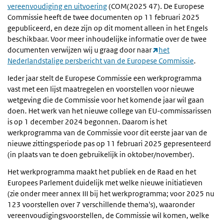
vereenvoudiging en uitvoering
(COM(2025 47). De Europese
Commissie heeft de twee documenten op 11 februari 2025
gepubliceerd, en deze zijn op dit moment alleen in het Engels
beschikbaar. Voor meer inhoudelijke informatie over de twee
documenten verwijzen wij u graag door naar
het
Nederlandstalige persbericht van de Europese Commissie
.
Ieder jaar stelt de Europese Commissie een werkprogramma
vast met een lijst maatregelen en voorstellen voor nieuwe
wetgeving die de Commissie voor het komende jaar wil gaan
doen. Het werk van het nieuwe college van EU-commissarissen
is op 1 december 2024 begonnen. Daarom is het
werkprogramma van de Commissie voor dit eerste jaar van de
nieuwe zittingsperiode pas op 11 februari 2025 gepresenteerd
(in plaats van te doen gebruikelijk in oktober/november).
Het werkprogramma maakt het publiek en de Raad en het
Europees Parlement duidelijk met welke nieuwe initiatieven
(zie onder meer annex III bij het werkprogramma; voor 2025 nu
123 voorstellen over 7 verschillende thema's), waaronder
vereenvoudigingsvoorstellen, de Commissie wil komen, welke