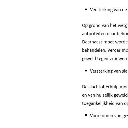
Versterking van de
Op grond van het wetge
autoriteiten naar beho
Daarnaast moet worden 
behandelen. Verder moe
geweld tegen vrouwen o
Versterking van sla
De slachtofferhulp moe
en van huiselijk gewel
toegankelijkheid van o
Voorkomen van gew