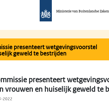
Ministerie van Buitenlandse Zake
ssie presenteert wetgevingsvoorstel
lijk geweld te bestrijden
mmissie presenteert wetgevingsv
n vrouwen en huiselijk geweld te b
03-2022