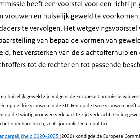
missie heeft een voorstel voor een richtlijn
 vrouwen en huiselijk geweld te voorkomen, 
aders te vervolgen. Het wetgevingsvoorstel 
fbaarstelling van bepaalde vormen van gewe
eld, het versterken van de slachtofferhulp en
chtoffers tot de rechter en tot passende besc
n huiselijk geweld zijn volgens de Europese Commissie wijdverb
 één op de drie vrouwen in de EU. Eén op de twee vrouwen heeft
Een op de twintig vrouwen verklaart te zijn verkracht. Onlinegew
et openbare leven, zoals journalisten en politici.
gendergelijkheid 2020-2025
(2020) kondigde de Europese Commi