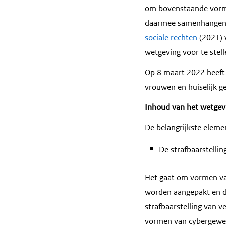
om bovenstaande vorme
daarmee samenhangende
sociale rechten
(2021) 
wetgeving voor te stell
Op 8 maart 2022 heef
vrouwen en huiselijk ge
Inhoud van het wetgev
De belangrijkste eleme
De strafbaarstelli
Het gaat om vormen van
worden aangepakt en d
strafbaarstelling van 
vormen van cybergewe