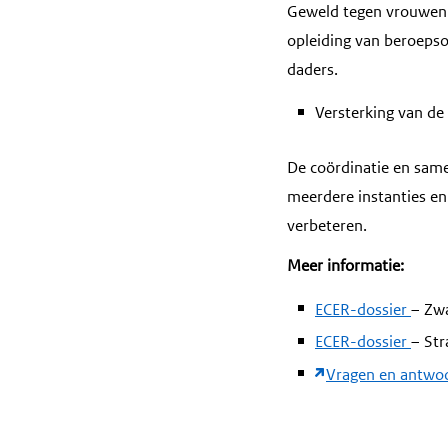
Geweld tegen vrouwen
opleiding van beroeps
daders.
Versterking van de
De coördinatie en sam
meerdere instanties en
verbeteren.
Meer informatie:
ECER-dossier
– Zwa
ECER-dossier
– Str
Vragen en antwo