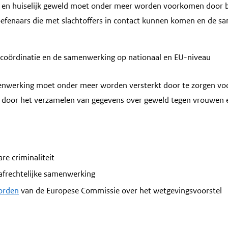
 en huiselijk geweld moet onder meer worden voorkomen door 
oefenaars die met slachtoffers in contact kunnen komen en de 
 coördinatie en de samenwerking op nationaal en EU-niveau
enwerking moet onder meer worden versterkt door te zorgen vo
 door het verzamelen van gegevens over geweld tegen vrouwen en
re criminaliteit
afrechtelijke samenwerking
orden
van de Europese Commissie over het wetgevingsvoorstel