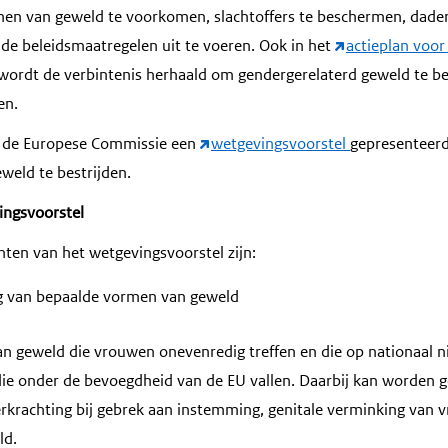
n van geweld te voorkomen, slachtoffers te beschermen, dader
 beleidsmaatregelen uit te voeren. Ook in het
actieplan voor
wordt de verbintenis herhaald om gendergerelaterd geweld te be
en.
t de Europese Commissie een
wetgevingsvoorstel
gepresenteer
weld te bestrijden.
ingsvoorstel
nten van het wetgevingsvoorstel zijn:
ng van bepaalde vormen van geweld
 geweld die vrouwen onevenredig treffen en die op nationaal n
ie onder de bevoegdheid van de EU vallen. Daarbij kan worden 
verkrachting bij gebrek aan instemming, genitale verminking van
ld.