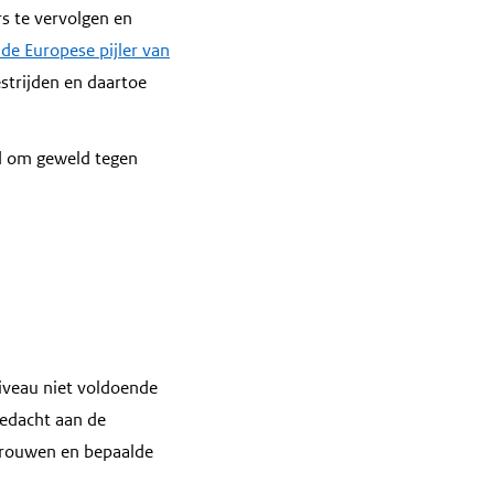
s te vervolgen en
 de Europese pijler van
strijden en daartoe
d om geweld tegen
iveau niet voldoende
gedacht aan de
 vrouwen en bepaalde