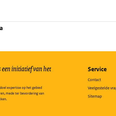
na
een initiatief van het
Service
Contact
doel expertise op het gebied
Veelgestelde vr
ren, mede ter bevordering van
Sitemap
kken.