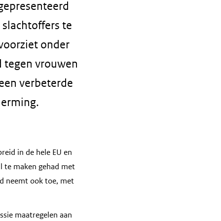
 gepresenteerd
slachtoffers te
voorziet onder
ld tegen vrouwen
 een verbeterde
herming.
reid in de hele EU en
 al te maken gehad met
eld neemt ook toe, met
ssie maatregelen aan