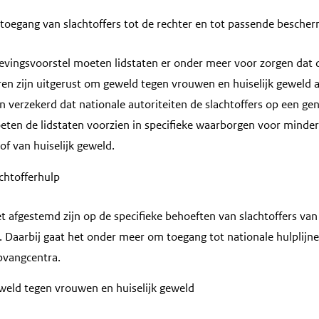
 toegang van slachtoffers tot de rechter en tot passende besche
vingsvoorstel moeten lidstaten er onder meer voor zorgen dat 
ren zijn uitgerust om geweld tegen vrouwen en huiselijk geweld 
verzekerd dat nationale autoriteiten de slachtoffers op een gen
ten de lidstaten voorzien in specifieke waarborgen voor minderj
f van huiselijk geweld.
chtofferhulp
t afgestemd zijn op de specifieke behoeften van slachtoffers v
d. Daarbij gaat het onder meer om toegang tot nationale hulplijn
pvangcentra.
eld tegen vrouwen en huiselijk geweld