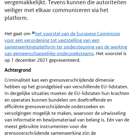
vergemakkelijkt. Tevens kunnen die autoriteiten
veiliger met elkaar communiceren via het
platform.
Het gaat om
het voorstel van de Europese Commissie
voor een verordening tot vaststelling van een
samenwerkingsplatform ter ondersteuning van de werking
van gemeenschappelijke onderzoeksteams
. Het voorstel is
op 1 december 2021 gepresenteerd.
Achtergrond
Criminaliteit kan een grensoverschrijdende dimensie
hebben op het grondgebied van verschillende EU-lidstaten.
In dergelijke situaties moeten de EU-lidstaten hun krachten
en operaties kunnen bundelen om doeltreffende en
efficiënte grensoverschrijdende onderzoeken en
vervolgingen mogelijk te maken, waarvoor de uitwisseling
van informatie en bewijsmateriaal van belang is. Eén van de
meest gebruikte instrumenten voor die
grensoverschrijdende samenwerking zijn de