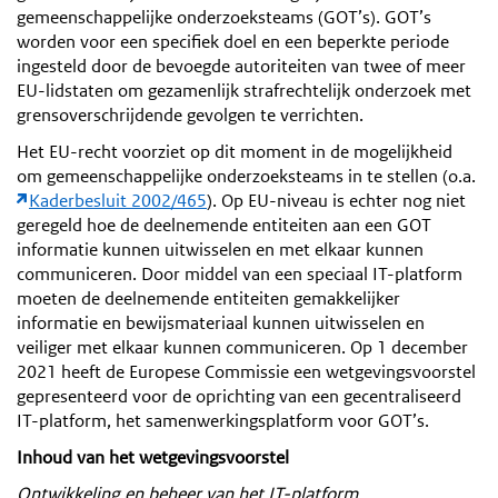
gemeenschappelijke onderzoeksteams (GOT’s). GOT’s
worden voor een specifiek doel en een beperkte periode
ingesteld door de bevoegde autoriteiten van twee of meer
EU-lidstaten om gezamenlijk strafrechtelijk onderzoek met
grensoverschrijdende gevolgen te verrichten.
Het EU-recht voorziet op dit moment in de mogelijkheid
om gemeenschappelijke onderzoeksteams in te stellen (o.a.
Kaderbesluit 2002/465
). Op EU-niveau is echter nog niet
geregeld hoe de deelnemende entiteiten aan een GOT
informatie kunnen uitwisselen en met elkaar kunnen
communiceren. Door middel van een speciaal IT-platform
moeten de deelnemende entiteiten gemakkelijker
informatie en bewijsmateriaal kunnen uitwisselen en
veiliger met elkaar kunnen communiceren. Op 1 december
2021 heeft de Europese Commissie een wetgevingsvoorstel
gepresenteerd voor de oprichting van een gecentraliseerd
IT-platform, het samenwerkingsplatform voor GOT’s.
Inhoud van het wetgevingsvoorstel
Ontwikkeling en beheer van het IT-platform