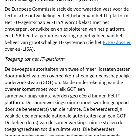
De Europese Commissie stelt de voorwaarden vast voor de
technische ontwikkeling en het beheer van het IT-platform.
Het EU-agentschap eu-LISA wordt belast met het
ontwerpen, ontwikkelen en exploiteren van het platform.
eu-LISA heeft al geruime ervaring op het gebied van het
beheer van grootschalige IT-systemen (zie het
ECER-dossier
over eu-LISA).
Toegang tot het IT-platform
De bevoegde autoriteiten van twee of meer lidstaten zetten
door middel van een overeenkomst een gemeenschappelijk
onderzoeksteam (GOT) op. Na de ondertekening van die
overeenkomst moet voor elk GOT een
samenwerkingsruimte worden gecreëerd binnen het IT-
platform. De samenwerkingsruimte moet worden geopend
door de beheerder(s) van die ruimte. De beheerders zijn
vaak de deelnemende nationale autoriteiten aan een GOT.
De beheerder(s) van de samenwerkingsruimte stellen de
toegangsrechten tot die ruimte vast. Die beheerders
kunnen onder meer toegang verlenen aan de bevoegde