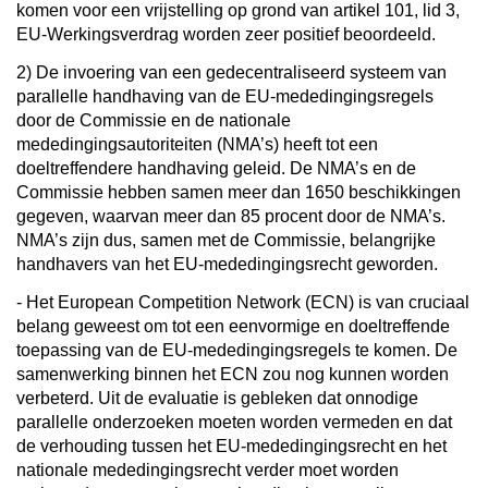
komen voor een vrijstelling op grond van artikel 101, lid 3,
EU-Werkingsverdrag worden zeer positief beoordeeld.
2) De invoering van een gedecentraliseerd systeem van
parallelle handhaving van de EU-mededingingsregels
door de Commissie en de nationale
mededingingsautoriteiten (NMA’s) heeft tot een
doeltreffendere handhaving geleid. De NMA’s en de
Commissie hebben samen meer dan 1650 beschikkingen
gegeven, waarvan meer dan 85 procent door de NMA’s.
NMA’s zijn dus, samen met de Commissie, belangrijke
handhavers van het EU-mededingingsrecht geworden.
- Het European Competition Network (ECN) is van cruciaal
belang geweest om tot een eenvormige en doeltreffende
toepassing van de EU-mededingingsregels te komen. De
samenwerking binnen het ECN zou nog kunnen worden
verbeterd. Uit de evaluatie is gebleken dat onnodige
parallelle onderzoeken moeten worden vermeden en dat
de verhouding tussen het EU-mededingingsrecht en het
nationale mededingingsrecht verder moet worden