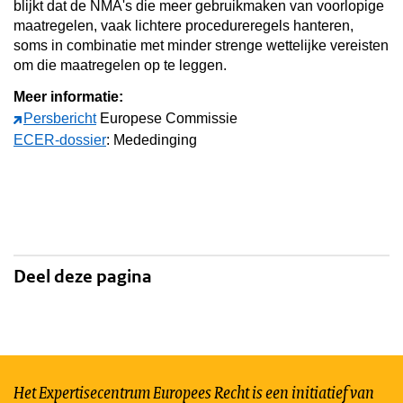
blijkt dat de NMA's die meer gebruikmaken van voorlopige
maatregelen, vaak lichtere procedureregels hanteren,
soms in combinatie met minder strenge wettelijke vereisten
om die maatregelen op te leggen.
Meer informatie:
Persbericht
Europese Commissie
ECER-dossier
: Mededinging
Deel deze pagina
Het Expertisecentrum Europees Recht is een initiatief van