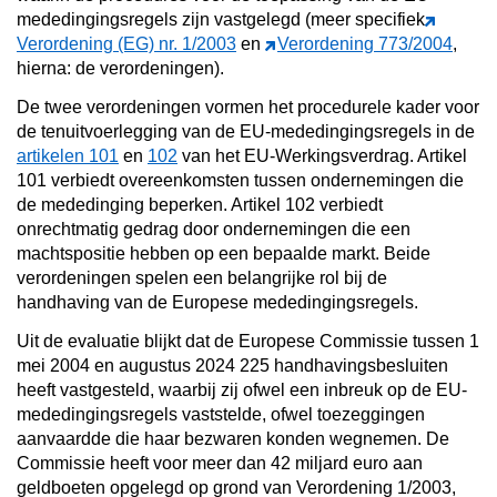
mededingingsregels zijn vastgelegd (meer specifiek
Verordening (EG) nr. 1/2003
en
Verordening 773/2004
,
hierna: de verordeningen).
De twee verordeningen vormen het procedurele kader voor
de tenuitvoerlegging van de EU-mededingingsregels in de
artikelen 101
en
102
van het EU-Werkingsverdrag. Artikel
101 verbiedt overeenkomsten tussen ondernemingen die
de mededinging beperken. Artikel 102 verbiedt
onrechtmatig gedrag door ondernemingen die een
machtspositie hebben op een bepaalde markt. Beide
verordeningen spelen een belangrijke rol bij de
handhaving van de Europese mededingingsregels.
Uit de evaluatie blijkt dat de Europese Commissie tussen 1
mei 2004 en augustus 2024 225 handhavingsbesluiten
heeft vastgesteld, waarbij zij ofwel een inbreuk op de EU-
mededingingsregels vaststelde, ofwel toezeggingen
aanvaardde die haar bezwaren konden wegnemen. De
Commissie heeft voor meer dan 42 miljard euro aan
geldboeten opgelegd op grond van Verordening 1/2003,