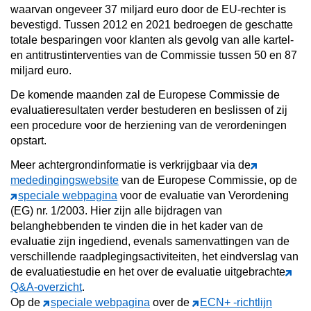
waarvan ongeveer 37 miljard euro door de EU-rechter is
bevestigd. Tussen 2012 en 2021 bedroegen de geschatte
totale besparingen voor klanten als gevolg van alle kartel-
en antitrustinterventies van de Commissie tussen 50 en 87
miljard euro.
De komende maanden zal de Europese Commissie de
evaluatieresultaten verder bestuderen en beslissen of zij
een procedure voor de herziening van de verordeningen
opstart.
Meer achtergrondinformatie is verkrijgbaar via de
mededingingswebsite
van de Europese Commissie, op de
speciale webpagina
voor de evaluatie van Verordening
(EG) nr. 1/2003. Hier zijn alle bijdragen van
belanghebbenden te vinden die in het kader van de
evaluatie zijn ingediend, evenals samenvattingen van de
verschillende raadplegingsactiviteiten, het eindverslag van
de evaluatiestudie en het over de evaluatie uitgebrachte
Q&A-overzicht
.
Op de
speciale webpagina
over de
ECN+ -richtlijn