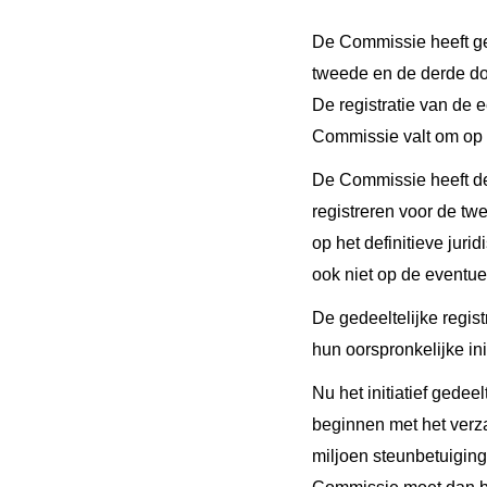
De
Commissie heeft gec
tweede en de derde doe
De registratie van de
Commissie valt om op d
De Commissie heeft de 
registreren voor de twe
op het definitieve juri
ook niet op de eventue
De gedeeltelijke regis
hun oorspronkelijke in
Nu het initiatief gedee
beginnen met het verz
miljoen steunbetuiging