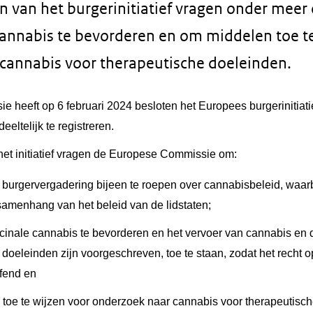
n van het burgerinitiatief vragen onder mee
cannabis te bevorderen en om middelen toe t
cannabis voor therapeutische doeleinden.
heeft op 6 februari 2024 besloten het Europees burgerinitiati
eeltelijk te registreren.
het initiatief vragen de Europese Commissie om:
burgervergadering bijeen te roepen over cannabisbeleid, waarb
 samenhang van het beleid van de lidstaten;
cinale cannabis te bevorderen en het vervoer van cannabis en 
 doeleinden zijn voorgeschreven, toe te staan, zodat het recht 
fend en
toe te wijzen voor onderzoek naar cannabis voor therapeutisc