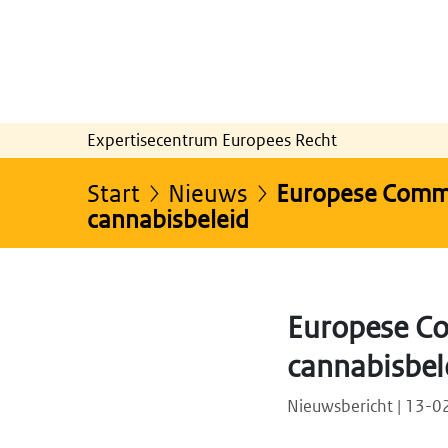
Expertisecentrum Europees Recht
Start
Nieuws
Europese Commis
cannabisbeleid
Europese Com
cannabisbel
Nieuwsbericht | 13-