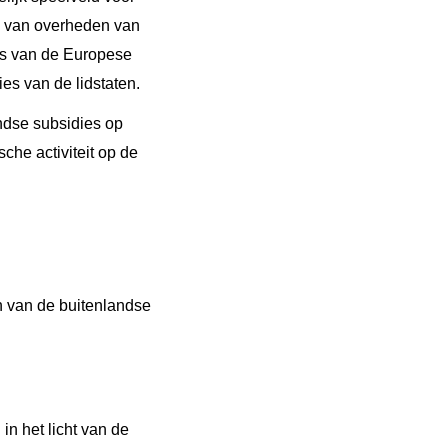
es van overheden van
ls van de Europese
es van de lidstaten.
ndse subsidies op
he activiteit op de
en van de buitenlandse
n het licht van de