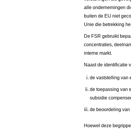
alle ondernemingen di
buiten de EU niet gec
Unie die betrekking he
De FSR gebruikt bepaa
concentraties, deelna
interne markt.
Naast de identificatie
de vaststelling van
de toepassing van e
subsidie compenser
de beoordeling van
Hoewel deze begrippen