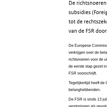
De richtsnoeren
subsidies (Fore
tot de rechtsze
van de FSR doo
De Europese Commissie
verkrijgen over de bel
richtsnoeren voor de u
de eerste stap gezet i
FSR voorschrijft.
Tegelijkertijd heeft d
belanghebbenden.
De FSR is sinds 13 jul
verstoringen als gevol