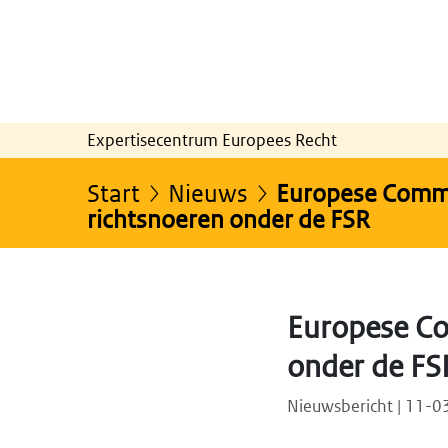
Expertisecentrum Europees Recht
Start
Nieuws
Europese Commis
richtsnoeren onder de FSR
Europese Co
onder de FS
Nieuwsbericht | 11-