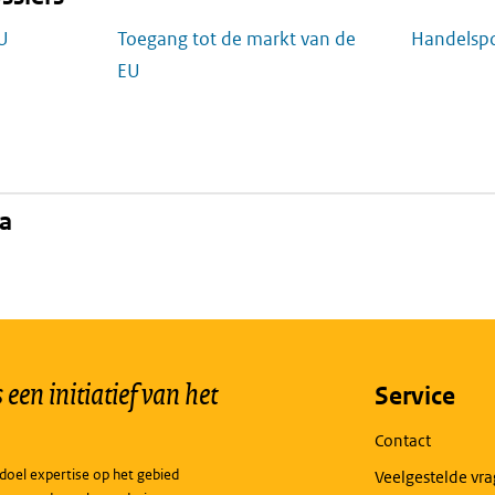
U
Toegang tot de markt van de
Handelspo
EU
na
een initiatief van het
Service
Contact
doel expertise op het gebied
Veelgestelde vr