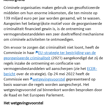
Criminele organisaties maken gebruik van gesofisticeerde
middelen om hun enorme inkomsten, die ten minste op
139 miljard euro per jaar worden geraamd, wit te wassen.
Aangezien het belangrijkste motief voor de georganiseerde
criminaliteit financieel gewin is, is de ontneming van
vermogensbestanddelen een zeer doeltreffend mechanisme
om criminele activiteiten te ontmoedigen.
Om ervoor te zorgen dat criminaliteit niet loont, heeft de
Commissie in haar
EU-strategie ter bestrijding van de
georganiseerde criminaliteit
(2021) aangekondigd dat zij de
regels inzake de ontneming en confiscatie van
vermogensbestanddelen wil aanscherpen (zie het
ECER-
bericht
over de strategie). Op 24 mei 2022 heeft de
Commissie een
wetgevingsvoorstel
gepresenteerd op
basis waarvan die regels worden aangescherpt. Het
wetgevingsvoorstel zal binnenkort worden besproken door
de Raad en het Europees Parlement.
Het wetgevingsvoorstel