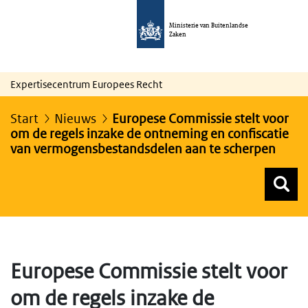
Ministerie van Buitenlandse
Zaken
Expertisecentrum Europees Recht
Start
Nieuws
Europese Commissie stelt voor
om de regels inzake de ontneming en confiscatie
van vermogensbestandsdelen aan te scherpen
Z
Z
Top menu zoeken
Europese Commissie stelt voor
om de regels inzake de