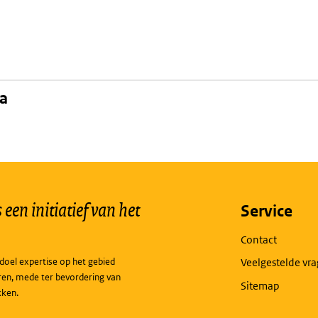
na
een initiatief van het
Service
Contact
doel expertise op het gebied
Veelgestelde vr
ren, mede ter bevordering van
Sitemap
kken.