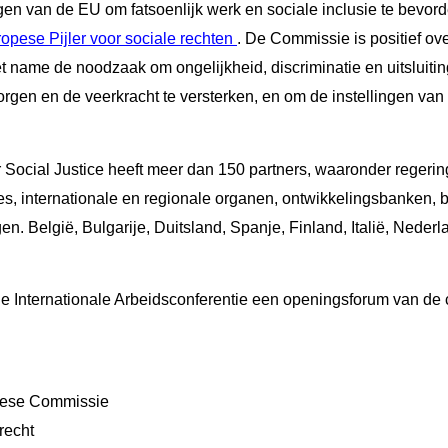
gen van de EU om fatsoenlijk werk en sociale inclusie te bevord
ropese
Pijler
voor sociale rechten
. De Commissie is positief ov
t name de noodzaak om ongelijkheid, discriminatie en uitsluiting
gen en de veerkracht te versterken, en om de instellingen van 
r Social Justice heeft meer dan 150 partners, waaronder regeri
, internationale en regionale organen, ontwikkelingsbanken, b
n. België, Bulgarije, Duitsland, Spanje, Finland, Italië, Nederla
 de Internationale Arbeidsconferentie een openingsforum van de 
ese Commissie
recht