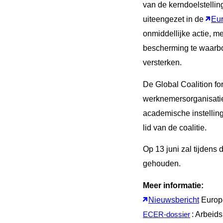
van de kerndoelstellin
uiteengezet in de
Eu
onmiddellijke actie, me
bescherming te waarbor
versterken.
De Global Coalition fo
werknemersorganisaties
academische instellinge
lid van de coalitie.
Op 13 juni zal tijdens
gehouden.
Meer informatie:
Nieuwsbericht
Europ
: Arbeids
ECER-dossier