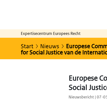
Expertisecentrum Europees Recht
Start
Nieuws
Europese Commis
for Social Justice van de Internat
Europese Com
Social Justi
Nieuwsbericht | 07-