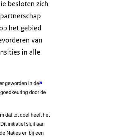
e besloten zich
it partnerschap
op het gebied
bevorderen van
sities in alle
er geworden in de
a goedkeuring door de
m dat tot doel heeft het
 initiatief sluit aan
de Naties en bij een