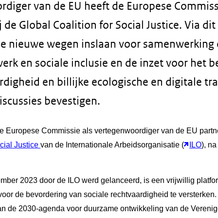
rdiger van de EU heeft de Europese Commissi
j de Global Coalition for Social Justice. Via d
ie nieuwe wegen inslaan voor samenwerking 
werk en sociale inclusie en de inzet voor het 
digheid en billijke ecologische en digitale tran
iscussies bevestigen.
 de Europese Commissie als vertegenwoordiger van de EU partn
cial Justice
van de Internationale Arbeidsorganisatie (
ILO
), n
ember 2023 door de ILO werd gelanceerd, is een vrijwillig platfor
or de bevordering van sociale rechtvaardigheid te versterken. Dit
 van de 2030-agenda voor duurzame ontwikkeling van de Verenig