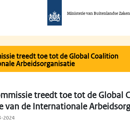
Ministerie van Buitenlandse Zake
sie treedt toe tot de Global Coalition
ionale Arbeidsorganisatie
missie treedt toe tot de Global C
ce van de Internationale Arbeidsor
03-2024