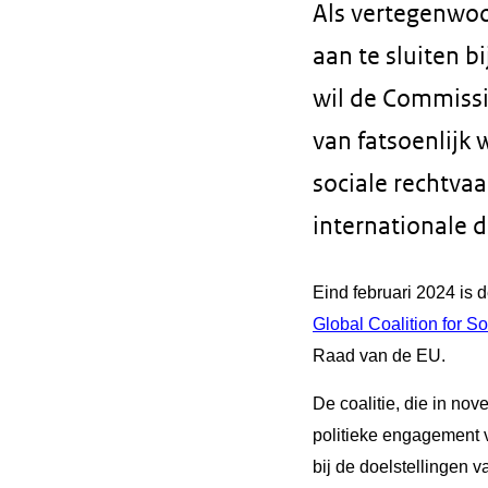
Als vertegenwoo
aan te sluiten bi
wil de Commiss
van fatsoenlijk 
sociale rechtvaar
internationale d
Eind februari 2024 is
Global Coalition for So
Raad van de EU.
De coalitie, die in nov
politieke engagement vo
bij de doelstellingen