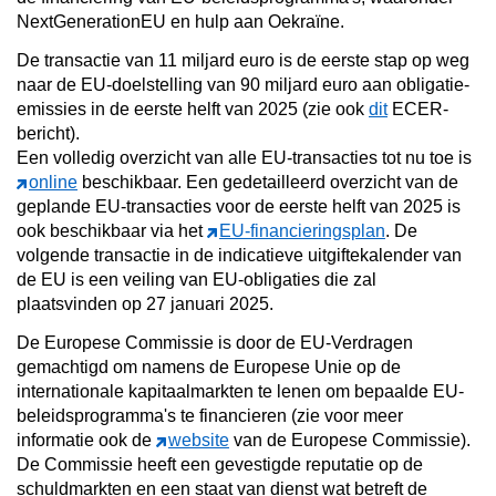
NextGenerationEU en hulp aan Oekraïne.
De transactie van 11 miljard euro is de eerste stap op weg
naar de EU-doelstelling van 90 miljard euro aan obligatie-
emissies in de eerste helft van 2025 (zie ook
dit
ECER-
bericht).
Een volledig overzicht van alle EU-transacties tot nu toe is
online
beschikbaar. Een gedetailleerd overzicht van de
geplande EU-transacties voor de eerste helft van 2025 is
ook beschikbaar via het
EU-financieringsplan
. De
volgende transactie in de indicatieve uitgiftekalender van
de EU is een veiling van EU-obligaties die zal
plaatsvinden op 27 januari 2025.
De Europese Commissie is door de EU-Verdragen
gemachtigd om namens de Europese Unie op de
internationale kapitaalmarkten te lenen om bepaalde EU-
beleidsprogramma's te financieren (zie voor meer
informatie ook de
website
van de Europese Commissie).
De Commissie heeft een gevestigde reputatie op de
schuldmarkten en een staat van dienst wat betreft de