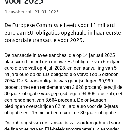
voor 2025
Nieuwsbericht | 21-01-2025
De Europese Commissie heeft voor 11 miljard
euro aan EU-obligaties opgehaald in haar eerste
consortiale transactie voor 2025.
De transactie in twee tranches, die op 14 januari 2025
plaatsvond, betrof een nieuwe EU-obligatie van 6 miljard
euro die vervalt op 4 juli 2028, en een aanvulling van 5
miljard euro op de EU-obligatie die vervalt op 5 oktober
2054. De 3-jaars obligatie was geprijsd tegen 99,999
procent (met een rendement van 2,628 procent), terwijl de
30-jaars obligatie was geprijsd tegen 94,808 procent (met
een rendement van 3,664 procent). De ontvangen
biedingen overschrijden 82 miljard euro voor de 3-jaars
obligatie en 115 miljard euro voor de 30-jaars obligatie.
De opbrengst van de transactie zal worden gebruikt voor
de financiering van EU-beleidsprogramma's, waaronder