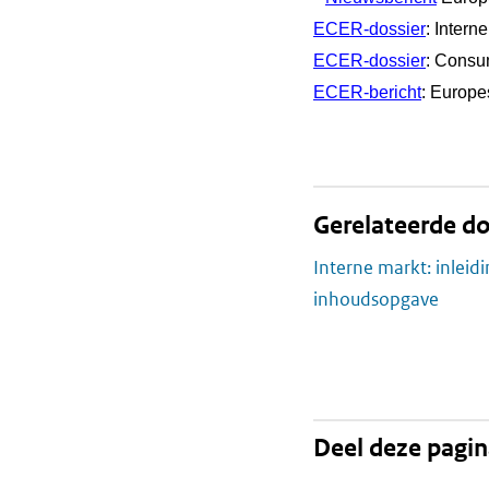
ECER-dossier
: Intern
ECER-dossier
: Cons
ECER-bericht
: Europe
Gerelateerde do
Interne markt: inleid
inhoudsopgave
Deel deze pagi