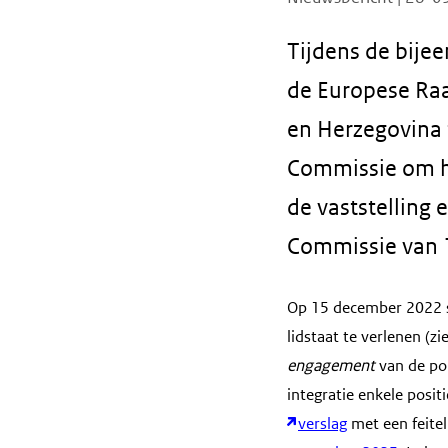
Tijdens de bije
de Europese Ra
en Herzegovina 
Commissie om h
de vaststelling 
Commissie van 
Op 15 december 2022 s
lidstaat te verlenen (zi
engagement
van de po
integratie enkele posi
verslag
met een feitel