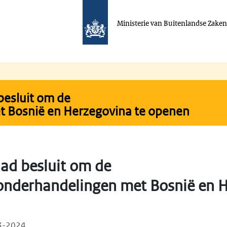
Ministerie van Buitenlandse Zake
besluit om de
t Bosnië en Herzegovina te openen
ad besluit om de
onderhandelingen met Bosnië en 
03-2024