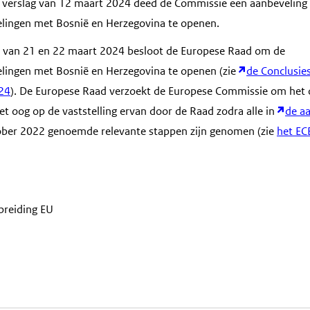
et verslag van 12 maart 2024 deed de Commissie een aanbevelin
lingen met Bosnië en Herzegovina te openen.
t van 21 en 22 maart 2024 besloot de Europese Raad om de
lingen met Bosnië en Herzegovina te openen (zie
de Conclusie
24
). De Europese Raad verzoekt de Europese Commissie om het
et oog op de vaststelling ervan door de Raad zodra alle in
de a
ber 2022 genoemde relevante stappen zijn genomen (zie
het EC
breiding EU