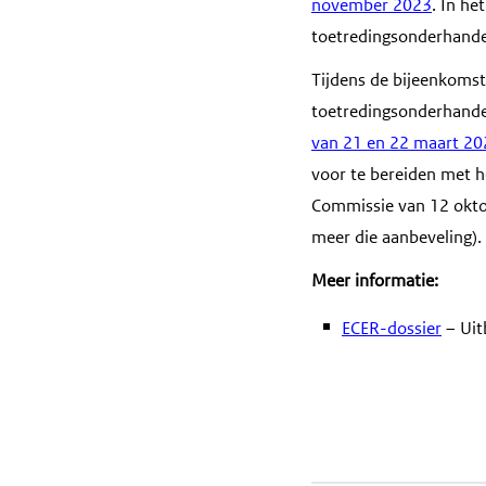
november 2023
. In h
toetredingsonderhande
Tijdens de bijeenkoms
toetredingsonderhande
van 21 en 22 maart 20
voor te bereiden met h
Commissie van 12 okto
meer die aanbeveling).
Meer informatie:
ECER-dossier
– Uit