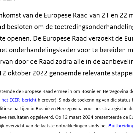
enkomst van de Europese Raad van 21 en 22 
ad besloten om de toetredingsonderhandelin
te openen. De Europese Raad verzoekt de Eu
et onderhandelingskader voor te bereiden m
ervan door de Raad zodra alle in de aanbeveli
12 oktober 2022 genoemde relevante stappe
temde de Europese Raad ermee in om Bosnië en Herzegovina de
e
het ECER-bericht
hierover). Sinds de toekenning van die status h
litieke partijen in Bosnië en Herzegovina voor het strategische 
tieve resultaten opgeleverd. Op 12 maart 2024 presenteerde de
ijk overzicht van de laatste ontwikkelingen sinds het
uitbreidin