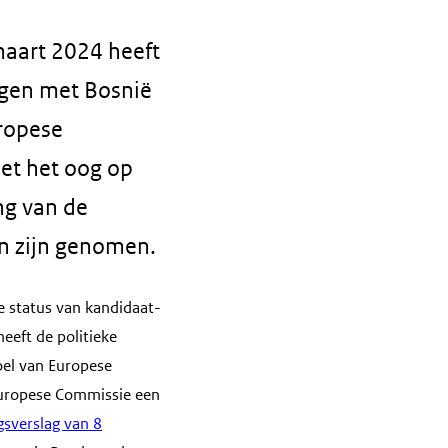
maart 2024 heeft
gen met Bosnië
ropese
et het oog op
ng van de
n zijn genomen.
 status van kandidaat-
eeft de politieke
doel van Europese
 Europese Commissie een
gsverslag van 8