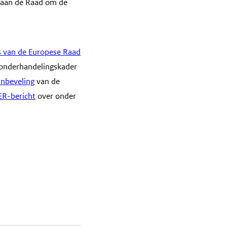
g aan de Raad om de
s van de Europese Raad
 onderhandelingskader
anbeveling
van de
ER-bericht
over onder