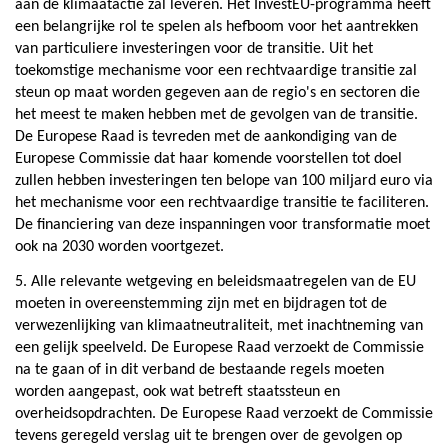
aan de klimaatactie zal leveren. Het InvestEU-programma heeft
een belangrijke rol te spelen als hefboom voor het aantrekken
van particuliere investeringen voor de transitie. Uit het
toekomstige mechanisme voor een rechtvaardige transitie zal
steun op maat worden gegeven aan de regio's en sectoren die
het meest te maken hebben met de gevolgen van de transitie.
De Europese Raad is tevreden met de aankondiging van de
Europese Commissie dat haar komende voorstellen tot doel
zullen hebben investeringen ten belope van 100 miljard euro via
het mechanisme voor een rechtvaardige transitie te faciliteren.
De financiering van deze inspanningen voor transformatie moet
ook na 2030 worden voortgezet.
5. Alle relevante wetgeving en beleidsmaatregelen van de EU
moeten in overeenstemming zijn met en bijdragen tot de
verwezenlijking van klimaatneutraliteit, met inachtneming van
een gelijk speelveld. De Europese Raad verzoekt de Commissie
na te gaan of in dit verband de bestaande regels moeten
worden aangepast, ook wat betreft staatssteun en
overheidsopdrachten. De Europese Raad verzoekt de Commissie
tevens geregeld verslag uit te brengen over de gevolgen op