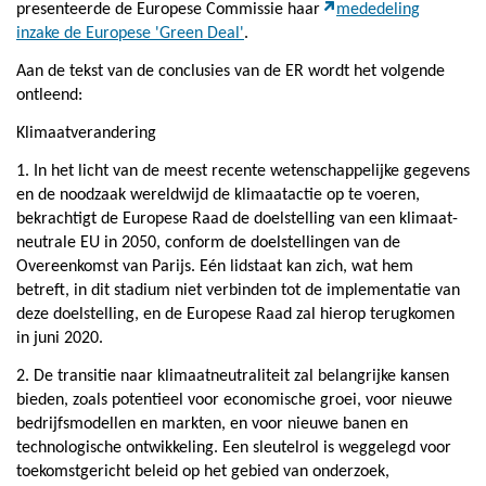
presenteerde de Europese Commissie haar
mededeling
inzake de Europese 'Green Deal'
.
Aan de tekst van de conclusies van de ER wordt het volgende
ontleend:
Klimaatverandering
1. In het licht van de meest recente wetenschappelijke gegevens
en de noodzaak wereldwijd de klimaatactie op te voeren,
bekrachtigt de Europese Raad de doelstelling van een klimaat-
neutrale EU in 2050, conform de doelstellingen van de
Overeenkomst van Parijs. Eén lidstaat kan zich, wat hem
betreft, in dit stadium niet verbinden tot de implementatie van
deze doelstelling, en de Europese Raad zal hierop terugkomen
in juni 2020.
2. De transitie naar klimaatneutraliteit zal belangrijke kansen
bieden, zoals potentieel voor economische groei, voor nieuwe
bedrijfsmodellen en markten, en voor nieuwe banen en
technologische ontwikkeling. Een sleutelrol is weggelegd voor
toekomstgericht beleid op het gebied van onderzoek,