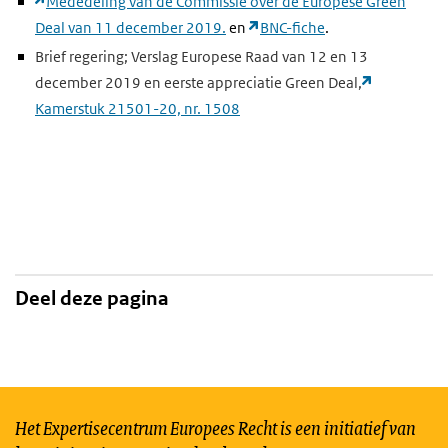
Mededeling van de Commissie over de Europese Green
Deal van 11 december 2019.
en
BNC-fiche
.
Brief regering; Verslag Europese Raad van 12 en 13
december 2019 en eerste appreciatie Green Deal,
Kamerstuk 21501-20, nr. 1508
Deel deze pagina
Het Expertisecentrum Europees Recht is een initiatief van