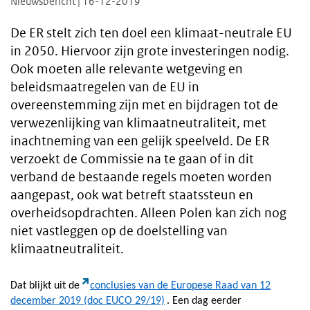
Nieuwsbericht | 16-12-2019
De ER stelt zich ten doel een klimaat-neutrale EU
in 2050. Hiervoor zijn grote investeringen nodig.
Ook moeten alle relevante wetgeving en
beleidsmaatregelen van de EU in
overeenstemming zijn met en bijdragen tot de
verwezenlijking van klimaatneutraliteit, met
inachtneming van een gelijk speelveld. De ER
verzoekt de Commissie na te gaan of in dit
verband de bestaande regels moeten worden
aangepast, ook wat betreft staatssteun en
overheidsopdrachten. Alleen Polen kan zich nog
niet vastleggen op de doelstelling van
klimaatneutraliteit.
Dat blijkt uit de
conclusies van de Europese Raad van 12
december 2019 (doc EUCO 29/19)
. Een dag eerder