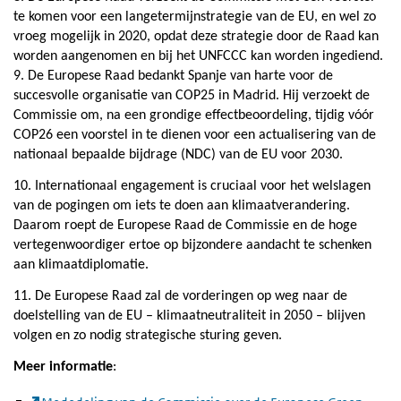
te komen voor een langetermijnstrategie van de EU, en wel zo
vroeg mogelijk in 2020, opdat deze strategie door de Raad kan
worden aangenomen en bij het UNFCCC kan worden ingediend.
9. De Europese Raad bedankt Spanje van harte voor de
succesvolle organisatie van COP25 in Madrid. Hij verzoekt de
Commissie om, na een grondige effectbeoordeling, tijdig vóór
COP26 een voorstel in te dienen voor een actualisering van de
nationaal bepaalde bijdrage (NDC) van de EU voor 2030.
10. Internationaal engagement is cruciaal voor het welslagen
van de pogingen om iets te doen aan klimaatverandering.
Daarom roept de Europese Raad de Commissie en de hoge
vertegenwoordiger ertoe op bijzondere aandacht te schenken
aan klimaatdiplomatie.
11. De Europese Raad zal de vorderingen op weg naar de
doelstelling van de EU – klimaatneutraliteit in 2050 – blijven
volgen en zo nodig strategische sturing geven.
Meer informatie
: