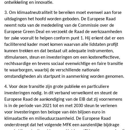
ontwikkeling en innovatie.
3. Om klimaatneutraliteit te bereiken moet evenwel aan forse
uitdagingen het hoofd worden geboden. De Europese Raad
neemt nota van de mededeling van de Commissie over de
Europese Green Deal en verzoekt de Raad de werkzaamheden
ter zake vooruit te helpen conform punt 1. Hij erkent dat er een
faciliterend kader moet komen waarvan alle lidstaten profijt
kunnen trekken en dat bestaat uit adequate instrumenten,
stimulansen, steun en investeringen om een kosteneffectieve,
rechtvaardige en tevens sociaal evenwichtige en faire transitie
te waarborgen, waarbij de verschillende nationale
omstandigheden als startpunt in aanmerking worden genomen.
4. Voor deze transitie zijn grote publieke en particuliere
investeringen nodig. In dit verband verwelkomt en steunt de
Europese Raad de aankondiging van de EIB dat zij voornemens
is in de periode van 2021 tot en met 2030 steun te verlenen
voor investeringen ten belope van één biljoen euro in
klimaatactie en milieuduurzaamheid. De Europese Raad
onderstreept dat het volgende MFK een aanzienlijke bijdrage