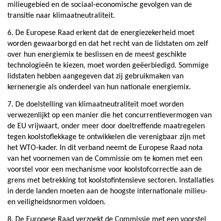
milieugebied en de sociaal-economische gevolgen van de
transitie naar klimaatneutraliteit.
6. De Europese Raad erkent dat de energiezekerheid moet
worden gewaarborgd en dat het recht van de lidstaten om zelf
over hun energiemix te beslissen en de meest geschikte
technologieën te kiezen, moet worden geëerbiedigd. Sommige
lidstaten hebben aangegeven dat zij gebruikmaken van
kernenergie als onderdeel van hun nationale energiemix.
7. De doelstelling van klimaatneutraliteit moet worden
verwezenlijkt op een manier die het concurrentievermogen van
de EU vrijwaart, onder meer door doeltreffende maatregelen
tegen koolstoflekkage te ontwikkelen die verenigbaar zijn met
het WTO-kader. In dit verband neemt de Europese Raad nota
van het voornemen van de Commissie om te komen met een
voorstel voor een mechanisme voor koolstofcorrectie aan de
grens met betrekking tot koolstofintensieve sectoren. Installaties
in derde landen moeten aan de hoogste internationale milieu-
en veiligheidsnormen voldoen.
8. De Europese Raad verzoekt de Commissie met een voorstel