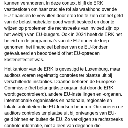
kunnen veranderen. In deze context blijft de ERK
vastbesloten om haar cruciale rol als waakhond over de
EU-financiën te vervullen door erop toe te zien dat het geld
van de belastingbetaler goed wordt besteed en door te
wijzen op problemen die rechtstreeks van invloed zijn op
het welzijn van EU-burgers. Ook in 2024 heeft de ERK het
beleid en de programma’s van de EU onder de loep
genomen, het financieel beheer van de EU-fondsen
geëvalueerd en beoordeeld of het EU-optreden
kosteneffectief was.
Het kantoor van de ERK is gevestigd te Luxemburg, maar
auditors voeren regelmatig controles ter plaatse uit bij
verschillende instanties. Daartoe behoren de Europese
Commissie (het belangrijkste orgaan dat door de ERK
wordt gecontroleerd), andere EU-instellingen en -organen,
internationale organisaties en nationale, regionale en
lokale autoriteiten die EU-fondsen beheren. Ook voeren de
auditors controles ter plaatse uit bij ontvangers van EU-
geld binnen en buiten de EU. Zo verkrijgen ze rechtstreeks
controle-informatie, niet alleen van degenen die