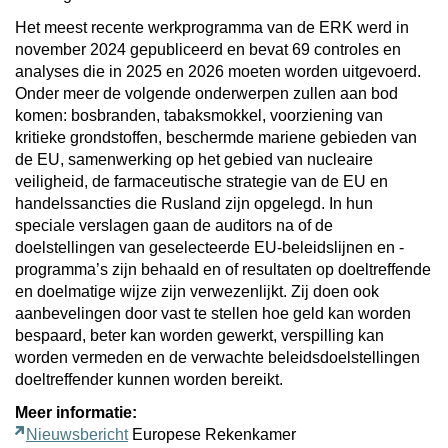
Het meest recente werkprogramma van de ERK werd in
november 2024 gepubliceerd en bevat 69 controles en
analyses die in 2025 en 2026 moeten worden uitgevoerd.
Onder meer de volgende onderwerpen zullen aan bod
komen: bosbranden, tabaksmokkel, voorziening van
kritieke grondstoffen, beschermde mariene gebieden van
de EU, samenwerking op het gebied van nucleaire
veiligheid, de farmaceutische strategie van de EU en
handelssancties die Rusland zijn opgelegd. In hun
speciale verslagen gaan de auditors na of de
doelstellingen van geselecteerde EU-beleidslijnen en -
programma’s zijn behaald en of resultaten op doeltreffende
en doelmatige wijze zijn verwezenlijkt. Zij doen ook
aanbevelingen door vast te stellen hoe geld kan worden
bespaard, beter kan worden gewerkt, verspilling kan
worden vermeden en de verwachte beleidsdoelstellingen
doeltreffender kunnen worden bereikt.
Meer informatie:
Nieuwsbericht
Europese Rekenkamer