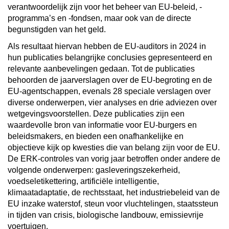
verantwoordelijk zijn voor het beheer van EU-beleid, -
programma’s en -fondsen, maar ook van de directe
begunstigden van het geld.
Als resultaat hiervan hebben de EU-auditors in 2024 in
hun publicaties belangrijke conclusies gepresenteerd en
relevante aanbevelingen gedaan. Tot de publicaties
behoorden de jaarverslagen over de EU-begroting en de
EU-agentschappen, evenals 28 speciale verslagen over
diverse onderwerpen, vier analyses en drie adviezen over
wetgevingsvoorstellen. Deze publicaties zijn een
waardevolle bron van informatie voor EU-burgers en
beleidsmakers, en bieden een onafhankelijke en
objectieve kijk op kwesties die van belang zijn voor de EU.
De ERK-controles van vorig jaar betroffen onder andere de
volgende onderwerpen: gasleveringszekerheid,
voedseletikettering, artificiële intelligentie,
klimaatadaptatie, de rechtsstaat, het industriebeleid van de
EU inzake waterstof, steun voor vluchtelingen, staatssteun
in tijden van crisis, biologische landbouw, emissievrije
voertuigen.