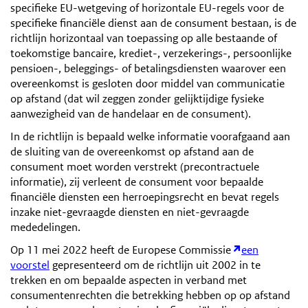
specifieke EU-wetgeving of horizontale EU-regels voor de
specifieke financiële dienst aan de consument bestaan, is de
richtlijn horizontaal van toepassing op alle bestaande of
toekomstige bancaire, krediet-, verzekerings-, persoonlijke
pensioen-, beleggings- of betalingsdiensten waarover een
overeenkomst is gesloten door middel van communicatie
op afstand (dat wil zeggen zonder gelijktijdige fysieke
aanwezigheid van de handelaar en de consument).
In de richtlijn is bepaald welke informatie voorafgaand aan
de sluiting van de overeenkomst op afstand aan de
consument moet worden verstrekt (precontractuele
informatie), zij verleent de consument voor bepaalde
financiële diensten een herroepingsrecht en bevat regels
inzake niet-gevraagde diensten en niet-gevraagde
mededelingen.
Op 11 mei 2022 heeft de Europese Commissie
een
voorstel
gepresenteerd om de richtlijn uit 2002 in te
trekken en om bepaalde aspecten in verband met
consumentenrechten die betrekking hebben op op afstand