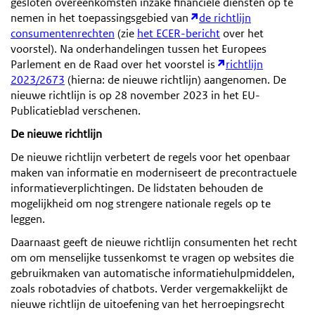
gesloten overeenkomsten inzake financiële diensten op te
nemen in het toepassingsgebied van
de richtlijn
consumentenrechten
(zie
het ECER-bericht
over het
voorstel). Na onderhandelingen tussen het Europees
Parlement en de Raad over het voorstel is
richtlijn
2023/2673
(hierna: de nieuwe richtlijn) aangenomen. De
nieuwe richtlijn is op 28 november 2023 in het EU-
Publicatieblad verschenen.
De nieuwe richtlijn
De nieuwe richtlijn verbetert de regels voor het openbaar
maken van informatie en moderniseert de precontractuele
informatieverplichtingen. De lidstaten behouden de
mogelijkheid om nog strengere nationale regels op te
leggen.
Daarnaast geeft de nieuwe richtlijn consumenten het recht
om om menselijke tussenkomst te vragen op websites die
gebruikmaken van automatische informatiehulpmiddelen,
zoals robotadvies of chatbots. Verder vergemakkelijkt de
nieuwe richtlijn de uitoefening van het herroepingsrecht