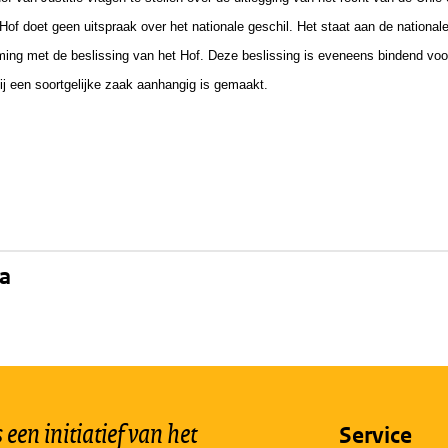
Hof doet geen uitspraak over het nationale geschil. Het staat aan de national
ing met de beslissing van het Hof. Deze beslissing is eveneens bindend voo
bij een soortgelijke zaak aanhangig is gemaakt.
na
een initiatief van het
Service