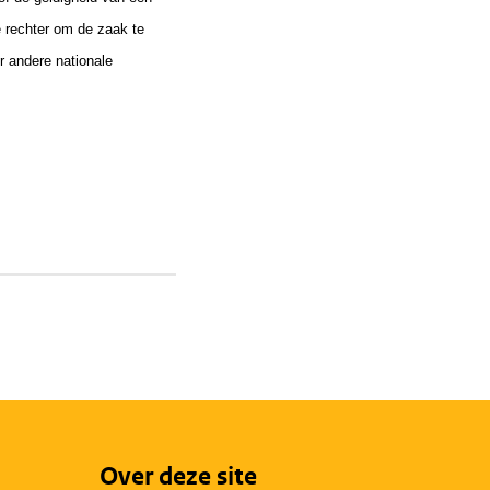
e rechter om de zaak te
r andere nationale
Over deze site