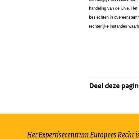
handeling van de Unie. Het 
beslechten in overeenstemm
rechterlijke instanties waar
Deel deze pagi
Het Expertisecentrum Europees Recht is 