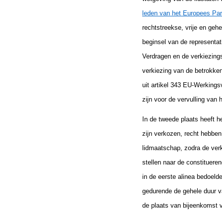
leden van het Europees Pa
rechtstreekse, vrije en geh
beginsel van de representat
Verdragen en de verkiezings
verkiezing van de betrokken
uit artikel 343 EU-Werkings
zijn voor de vervulling van 
In de tweede plaats heeft h
zijn verkozen, recht hebben
lidmaatschap, zodra de ver
stellen naar de constituere
in de eerste alinea bedoeld
gedurende de gehele duur va
de plaats van bijeenkomst 