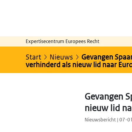
Expertisecentrum Europees Recht
Start
Nieuws
Gevangen Spaan
verhinderd als nieuw lid naar Eur
Gevangen Sp
nieuw lid na
Nieuwsbericht | 07-