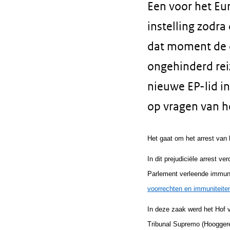
Een voor het Eu
instelling zodra
dat moment de 
ongehinderd rei
nieuwe EP-lid i
op vragen van h
Het gaat om het arrest van
In dit prejudiciële arrest v
Parlement verleende immuni
voorrechten en immuniteit
In deze zaak werd het Hof ve
Tribunal Supremo (Hooggere