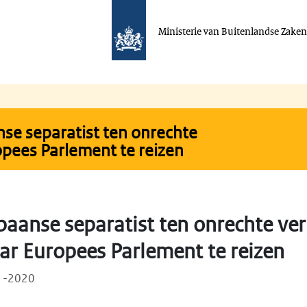
Ministerie van Buitenlandse Zake
se separatist ten onrechte
opees Parlement te reizen
aanse separatist ten onrechte ver
ar Europees Parlement te reizen
01-2020