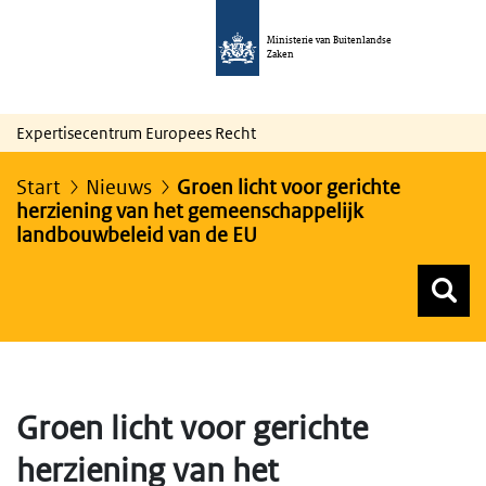
Ministerie van Buitenlandse
Zaken
Expertisecentrum Europees Recht
Start
Nieuws
Groen licht voor gerichte
herziening van het gemeenschappelijk
landbouwbeleid van de EU
Z
Z
Top menu zoeken
Groen licht voor gerichte
herziening van het