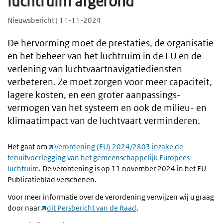
luchtruim afgerond
Nieuwsbericht | 11-11-2024
De hervorming moet de prestaties, de organisatie
en het beheer van het luchtruim in de EU en de
verlening van luchtvaart­navigatie­diensten
verbeteren. Ze moet zorgen voor meer capaciteit,
lagere kosten, en een groter aanpassings­
vermogen van het systeem en ook de milieu- en
klimaatimpact van de luchtvaart verminderen.
Het gaat om
Verordening (EU) 2024/2803 inzake de
tenuitvoerlegging van het gemeenschappelijk Europees
luchtruim
. De verordening is op 11 november 2024 in het EU-
Publicatieblad verschenen.
Voor meer informatie over de verordening verwijzen wij u graag
door naar
dit Persbericht van de Raad
.