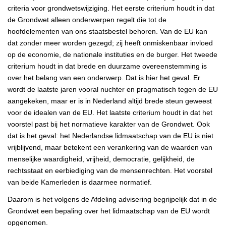
criteria voor grondwetswijziging. Het eerste criterium houdt in dat
de Grondwet alleen onderwerpen regelt die tot de
hoofdelementen van ons staatsbestel behoren. Van de EU kan
dat zonder meer worden gezegd; zij heeft onmiskenbaar invloed
op de economie, de nationale instituties en de burger. Het tweede
criterium houdt in dat brede en duurzame overeenstemming is
over het belang van een onderwerp. Dat is hier het geval. Er
wordt de laatste jaren vooral nuchter en pragmatisch tegen de EU
aangekeken, maar er is in Nederland altijd brede steun geweest
voor de idealen van de EU. Het laatste criterium houdt in dat het
voorstel past bij het normatieve karakter van de Grondwet. Ook
dat is het geval: het Nederlandse lidmaatschap van de EU is niet
vrijblijvend, maar betekent een verankering van de waarden van
menselijke waardigheid, vrijheid, democratie, gelijkheid, de
rechtsstaat en eerbiediging van de mensenrechten. Het voorstel
van beide Kamerleden is daarmee normatief.
Daarom is het volgens de Afdeling advisering begrijpelijk dat in de
Grondwet een bepaling over het lidmaatschap van de EU wordt
opgenomen.