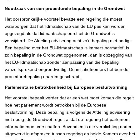
Noodzaak van een procedurele bepaling in de Grondwet
Het oorspronkelijke voorstel bevatte een regeling die moest
waarborgen dat het lidmaatschap van de EU pas kan worden
opgezegd als dat lidmaatschap eerst uit de Grondwet is
verwijderd. De Afdeling advisering acht zo’n bepaling niet nodig.
Een bepaling over het EU-lidmaatschap is immers normatief; is
zo’n bepaling in de Grondwet opgenomen, dan is opzegging van
het EU-lidmaatschap zonder aanpassing van die bepaling
vanzelfsprekend ongrondwettig. De initiatiefnemers hebben de
procedurebepaling daarom geschrapt.
Parlementaire betrokkenheid bij Europese besluitvorming
Het voorstel bepaalt verder dat er een wet moet komen die regelt
hoe het parlement wordt betrokken bij de Europese
besluitvorming. Deze bepaling is volgens de Afdeling advisering
niet nodig: de Grondwet regelt al dat de regering het parlement
informatie moet verschaffen. Bovendien is die verplichting nader
uitgewerkt in afspraken tussen regering en beide Kamers over het